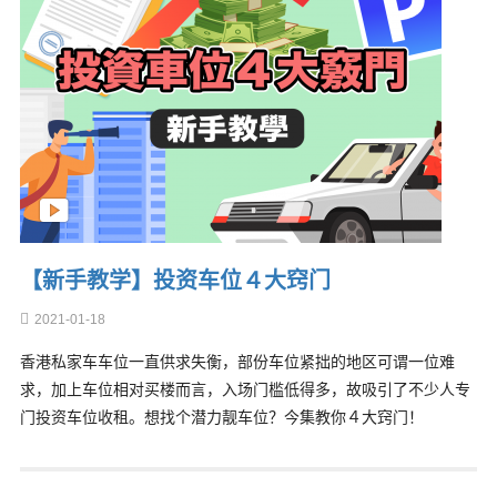
【新手教学】投资车位４大窍门
2021-01-18
香港私家车车位一直供求失衡，部份车位紧拙的地区可谓一位难
求，加上车位相对买楼而言，入场门槛低得多，故吸引了不少人专
门投资车位收租。想找个潜力靓车位？今集教你４大窍门！