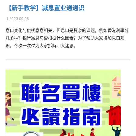
【新手教学】减息置业通通识
2020-09-08
息口变化与供楼息息相关，但息口是复杂的课题，例如香港利率分
几多种？银行减息与否根据什么因素？为了帮助大家增加息口知
识，今次一次过为大家拆解四大迷思。