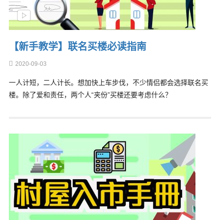
【新手教学】联名买楼必读指南
2020-09-03
一人计短，二人计长。想加快上车步伐，不少情侣都会选择联名买
楼。除了爱和责任，两个人“夹份”买楼还要考虑什么？