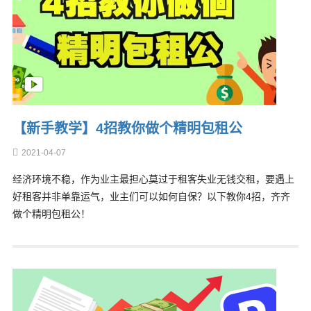
【新手教学】4招教你做个精明包租公
2021-04-07
经济环境不稳，作为业主最担心莫过于租客失业无钱交租，要遇上
好租客并非单靠运气，业主们可以如何自保？以下教你4招，齐齐
做个精明包租公！