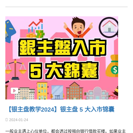
【银主盘教学2024】银主盘 5 大入市锦囊
2024-01-24
一般业主遇上心仪单位，都会透过按揭向银行借款买楼。如果业主