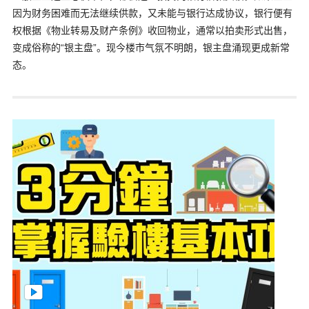
因为财务困难而无法继续供款，又未能与银行达成协议，银行便有
权根据《物业转易及财产条例》收回物业，通常以拍卖形式出售，
变成俗称的“银主盘”。现今楼市气氛不明朗，银主盘涌现更成新常
态。