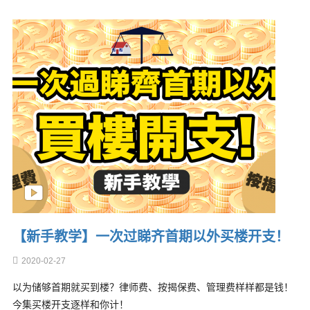
【新手教学】一次过睇齐首期以外买楼开支！
2020-02-27
以为储够首期就买到楼？律师费、按揭保费、管理费样样都是钱！
今集买楼开支逐样和你计！