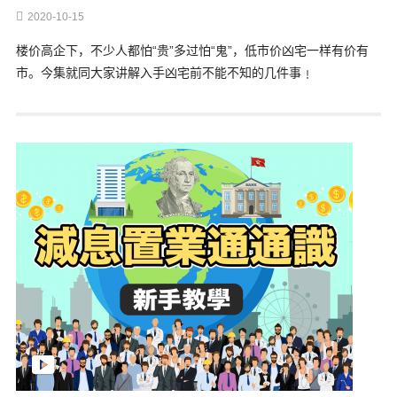
2020-10-15
楼价高企下，不少人都怕“贵”多过怕“鬼”，低市价凶宅一样有价有
市。今集就同大家讲解入手凶宅前不能不知的几件事﹗