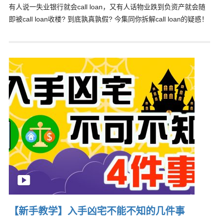
有人说一失业银行就会call loan，又有人话物业跌到负资产就会随
即被call loan收楼? 到底孰真孰假? 今集同你拆解call loan的疑惑！
【新手教学】入手凶宅不能不知的几件事