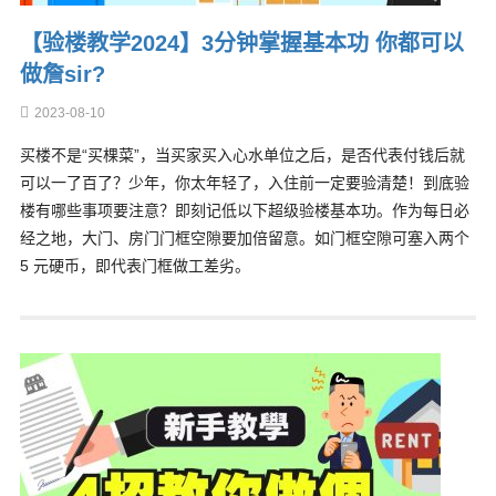
【验楼教学2024】3分钟掌握基本功 你都可以
做詹sir?
2023-08-10
买楼不是“买棵菜”，当买家买入心水单位之后，是否代表付钱后就
可以一了百了？少年，你太年轻了，入住前一定要验清楚！到底验
楼有哪些事项要注意？即刻记低以下超级验楼基本功。作为每日必
经之地，大门、房门门框空隙要加倍留意。如门框空隙可塞入两个
5 元硬币，即代表门框做工差劣。