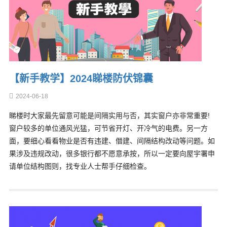
【新手教学】2024睇楼防伏锦囊
2024-06-18
睇楼时大家最先留意可能是间隔实用与否，其实窗户亦非常重要!
窗户较多的单位通风光猛，可节省开灯、开冷气的电费。另一方
面，要细心看看物业是否有违建、僭建、间隔结构改动等问题。如
果涉及违规改动，很多银行都不愿意承按，所以一定要向屋宇署申
请单位结构图则，找专业人士帮手仔细检查。