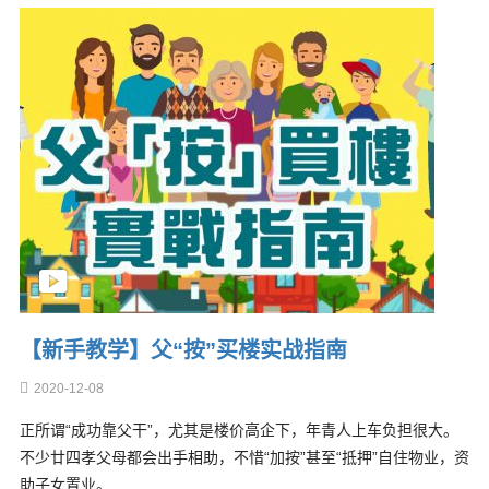
【新手教学】父“按”买楼实战指南
2020-12-08
正所谓“成功靠父干”，尤其是楼价高企下，年青人上车负担很大。
不少廿四孝父母都会出手相助，不惜“加按”甚至“抵押”自住物业，资
助子女置业。