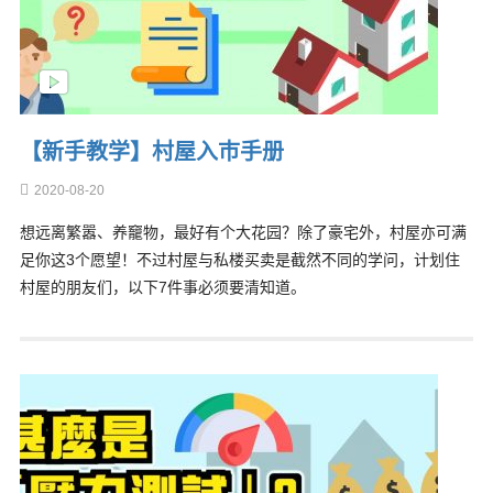
【新手教学】村屋入巿手册
2020-08-20
想远离繁嚣、养竉物，最好有个大花园？除了豪宅外，村屋亦可满
足你这3个愿望！不过村屋与私楼买卖是截然不同的学问，计划住
村屋的朋友们，以下7件事必须要清知道。