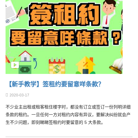
【新手教学】签租约要留意咩条款？
2020-03-17
不少业主出租或租客租住楼字时，都没有订立或签订一份列明详细
条款的租约。一旦任何一方对租约内容有异议，要解决纠纷就会产
生不少问题，即刻睇睇签租约时要留意的 5 大条款。