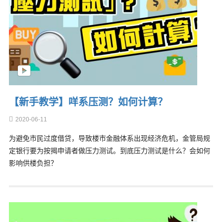
【新手教学】咩系压测？如何计算？
2020-06-11
为避免市民过度借贷，导致楼市金融体系出现经济危机，金管局规
定银行要为按揭申请者做压力测试。到底压力测试是什么？会如何
影响供楼负担？