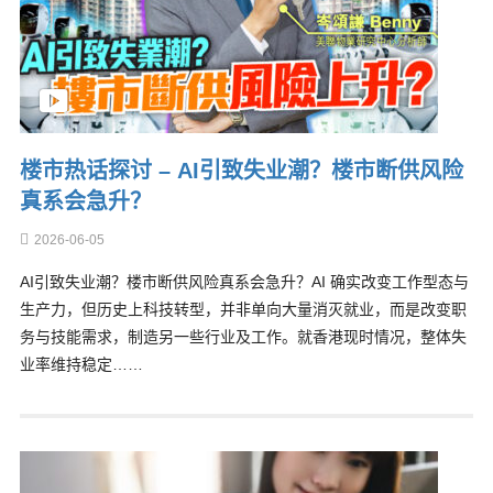
楼市热话探讨 – AI引致失业潮？楼市断供风险
真系会急升？
2026-06-05
AI引致失业潮？楼市断供风险真系会急升？AI 确实改变工作型态与
生产力，但历史上科技转型，并非单向大量消灭就业，而是改变职
务与技能需求，制造另一些行业及工作。就香港现时情况，整体失
业率维持稳定……