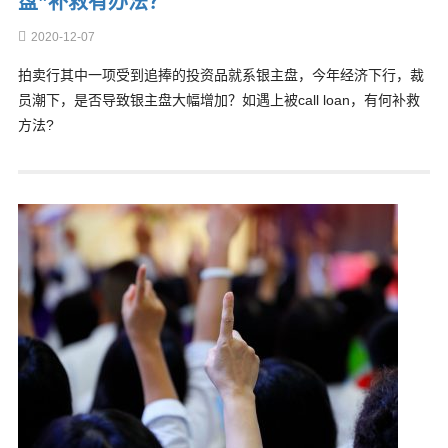
盘”补救有办法？
2020-12-07
拍卖行其中一项受到追捧的投资品就系银主盘，今年经济下行，裁
员潮下，是否导致银主盘大幅增加？如遇上被call loan，有何补救
方法?