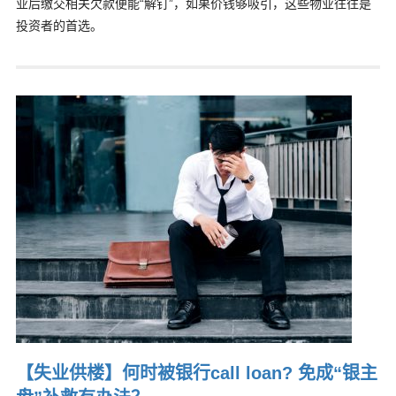
业后缴交相关欠款便能“解钉”，如果价钱够吸引，这些物业往往是
投资者的首选。
【失业供楼】何时被银行call loan? 免成“银主