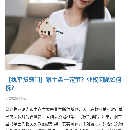
【执平货窍门】银主盘一定笋？业权问题如何
拆？
2022-09-23
普遍物业沦为银主盘主要是业主断供所致，因此在物业拍卖时可能
已欠交多月的管理费、差饷以及地租等，而被“钉契”。如果，银主
盘只是因为相关欠款而被钉契，其实问题并不难解决，只要买入物