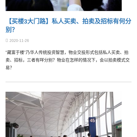
【买楼3大门路】私人买卖、拍卖及招标有何分
别？
2020-11-26
“藏富于楼”乃华人传统投资智慧，物业交投形式包括私人买卖、拍
卖、招标，三者有咩分别？物业在怎样的情况下，会以拍卖模式交
易？