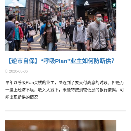
【逆巿自保】“呼吸Plan”业主如何防断供？
2020-08-06
早年以呼吸Plan买楼的业主，陆逐到了要支付高息的时段。但是万
一遇上经济不境，收入大减下，未能转按到较低息的银行按揭，可
能出现断供的情况