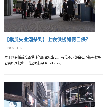
【裁员失业潮杀到】上会供楼如何自保？
2020-11-16
对于刚买楼或准备供楼的航空从业员，相信不少都会担心按揭贷款
能否如期批出，或是银行会否call loan。