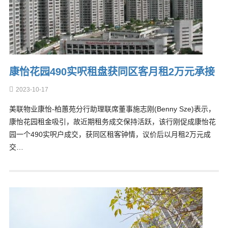
康怡花园490实呎租盘获同区客月租2万元承接
2023-10-17
美联物业康怡-柏蕙苑分行助理联席董事施志刚(Benny Sze)表示，
康怡花园租金吸引，故近期租务成交保持活跃，该行刚促成康怡花
园一个490实呎户成交，获同区租客钟情，议价后以月租2万元成
交…