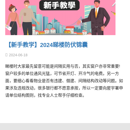
【新手教学】2024睇楼防伏锦囊
2024-06-18
睇楼时大家最先留意可能是间隔实用与否，其实窗户亦非常重要!
窗户较多的单位通风光猛，可节省开灯、开冷气的电费。另一方
面，要细心看看物业是否有违建、僭建、间隔结构改动等问题。如
果涉及违规改动，很多银行都不愿意承按，所以一定要向屋宇署申
请单位结构图则，找专业人士帮手仔细检查。