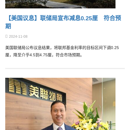
【美国议息】联储局宣布减息0.25厘 符合预
期
2024-11-08
美国联储局公布议息结果，将联邦基金利率的目标区间下调0.25
厘，降至介乎4.5到4.75厘，符合市场预期。