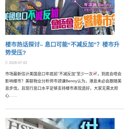
楼市热话探讨– 息口可能“不减反加”？楼市升
势受压?
2026-07-02
市场最新估计美国息口年底前“不减反加”至少一次
，到底会唔会
影响楼市？美联物业分析师岑颂谦Benny认为，港息未必会跟随美
息步伐，且现行息口水平足够支持楼市表现造好，大家无需太担
心……