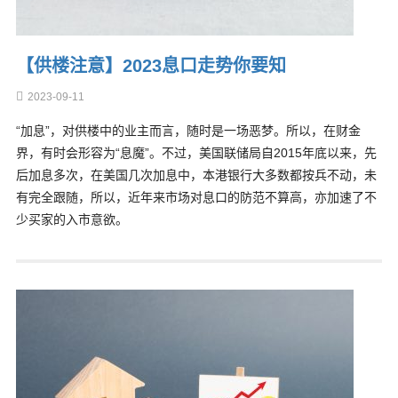
【供楼注意】2023息口走势你要知
2023-09-11
“加息”，对供楼中的业主而言，随时是一场恶梦。所以，在财金
界，有时会形容为“息魔”。不过，美国联储局自2015年底以来，先
后加息多次，在美国几次加息中，本港银行大多数都按兵不动，未
有完全跟随，所以，近年来市场对息口的防范不算高，亦加速了不
少买家的入市意欲。