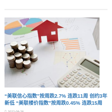
“美联信心指数”按周跌2.7% 连跌11周 创约3年
新低 “美联楼价指数”按周跌0.45% 连跌15周
2022-09-26