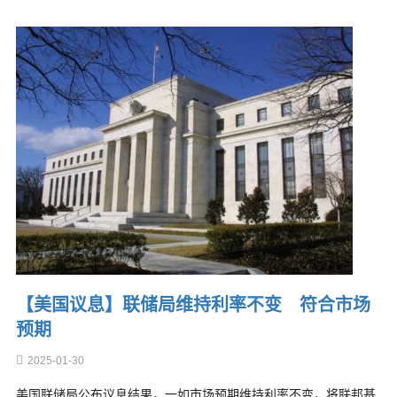
【美国议息】联储局维持利率不变 符合市场
预期
2025-01-30
美国联储局公布议息结果，一如市场预期维持利率不变，将联邦基