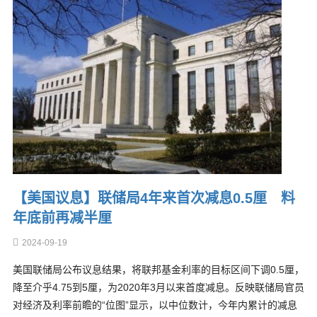
【美国议息】联储局4年来首次减息0.5厘 料
年底前再减半厘
2024-09-19
美国联储局公布议息结果，将联邦基金利率的目标区间下调0.5厘，
降至介乎4.75到5厘，为2020年3月以来首度减息。反映联储局官员
对经济及利率前瞻的“位图”显示，以中位数计，今年内累计的减息