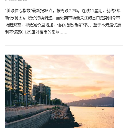
“美联信心指数”最新报36点，按周跌2.7%，连跌11星期，创约3年
新低(见图)。楼价持续调整，而近期市场最关注的息口走势则令市
场趋观望，导致减价盘增加，信心指数持续下跌；至于本港最优惠
利率调高0.125厘对楼市的影响……