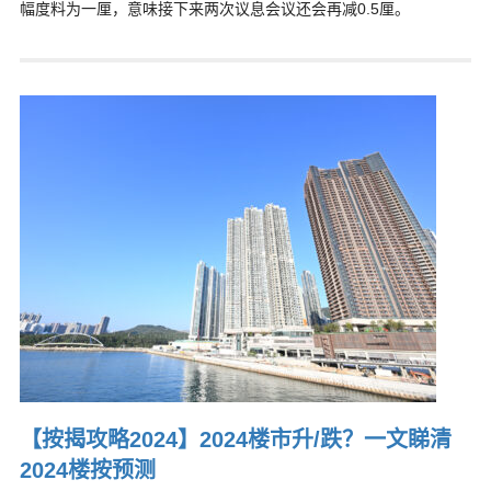
幅度料为一厘，意味接下来两次议息会议还会再减0.5厘。
【按揭攻略2024】2024楼市升/跌？一文睇清
2024楼按预测