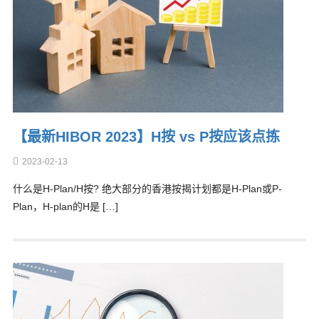
【最新HIBOR 2023】H按 vs P按应该点拣
2023-02-13
什么是H-Plan/H按? 绝大部分的香港按揭计划都是H-Plan或P-
Plan，H-plan的H是 […]