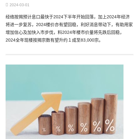
2024-03-01
经络按揭预计息口最快于2024下半年开始回落，加上2024年经济
将进一步复苏，2024楼价亦有望回稳，利好消息带动下，有助用家
增加信心及加快入市步伐，料2024年楼市价量将先跌后回稳，
2024全年现楼按揭宗数有望升约１成至83,000宗。