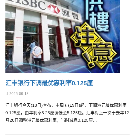
汇丰银行下调最优惠利率0.125厘
2025-09-18
汇丰银行今天(18日)宣布，由周五(19日)起，下调港元最优惠利率
0.125厘，由年利率5.25厘调低至5.125厘。汇丰对上一次于去年12
月20日调整港元最优惠利率，当时减息0.125厘…