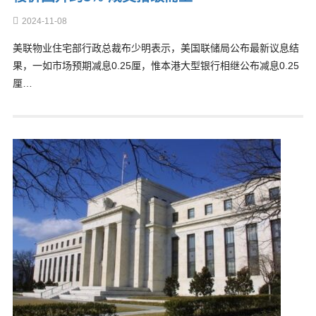
2024-11-08
美联物业住宅部行政总裁布少明表示，美国联储局公布最新议息结
果，一如市场预期减息0.25厘，惟本港大型银行相继公布减息0.25
厘…