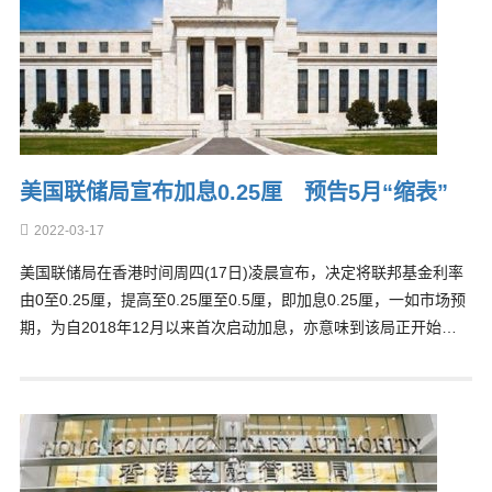
美国联储局宣布加息0.25厘 预告5月“缩表”
2022-03-17
美国联储局在香港时间周四(17日)凌晨宣布，决定将联邦基金利率
由0至0.25厘，提高至0.25厘至0.5厘，即加息0.25厘，一如市场预
期，为自2018年12月以来首次启动加息，亦意味到该局正开始…