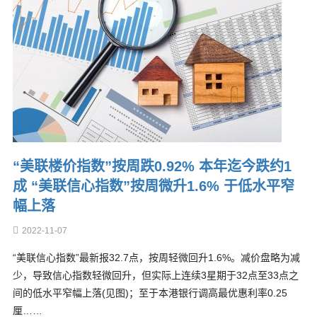
“美联楼价指数”按周跌0.92% 本年迄今跌约1
成 “美联信心指数”按周微升1.6% 于低水平窄
幅上落
2022-11-07
“美联信心指数”最新报32.7点，按周轻微回升1.6%。减价盘略为减
少，导致信心指数轻微回升，但实际上连续3星期于32点至33点之
间的低水平窄幅上落(见图)；至于本港银行调高最优惠利率0.25
厘……