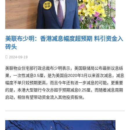
美联布少明：香港减息幅度超预期 料引资金入
砖头
2024-09-19
美联物业住宅部行政总裁布少明表示，美国联储局公布最新议息结
果，一次性减息0.5厘，是为美国自2020年3月以来首次减息，减息
幅度不单只较预期更高，而且今年还有进一步减息的可能。更重要
的是，本港大型银行今次亦超乎预期减息0.25厘，而随着减息周期
启动，相信有望带动资金流入其他投资板块。