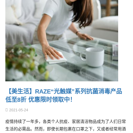
【美生活】RAZE“光触媒”系列抗菌消毒产品
低至8折 优惠限时领取中！
2021-05-24
疫情持续了一年多，各类个人抗疫、家居清洁物品成为了人们日常
生活的必需品。然而，即使长期包裹在口罩之下，又或者经常用酒