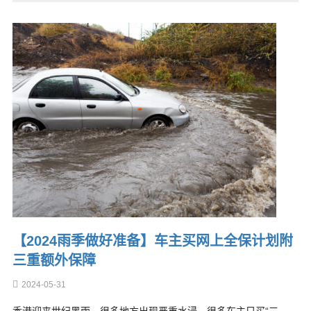
【2024雨季做好准备】车主买网上全保计划附
三重额外保障
2024-05-31