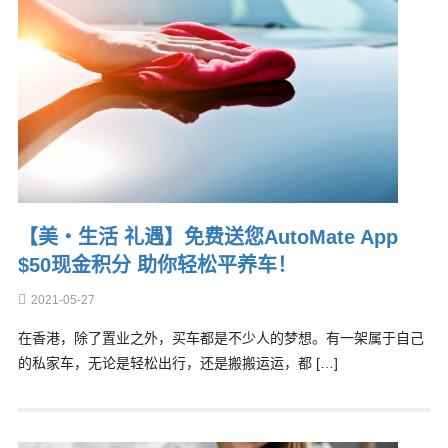
【美‧生活 礼遇】免费送您AutoMate App
$50现金积分 助你轻松平养车！
2021-05-27
在香港，除了置业之外，买车都是不少人的梦想。有一架属于自己
的私家车，无论是轻松出行，还是搬搬运运，都 […]