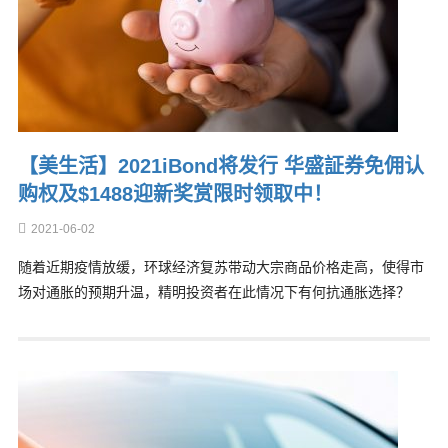
【美生活】2021iBond将发行 华盛証券免佣认
购权及$1488迎新奖赏限时领取中！
2021-06-02
随着近期疫情放缓，环球经济复苏带动大宗商品价格走高，使得市
场对通胀的预期升温，精明投资者在此情况下有何抗通胀选择？