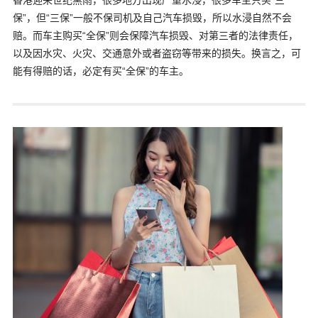
香港迎来世纪黑雨，很多地方出现严重水浸，很多车主只买“三
保”，但“三保”一般不保司机及自己汽车损毁，所以水浸自然不会
赔。而车主购买“全保”则会保障汽车损毁、对第三者的法律责任，
以及因水灾、火灾、交通意外或者盗窃等带来的损失。换言之，可
能有得赔的话，必定有买“全保”的车主。