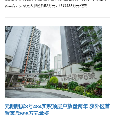
客垂青，买家更大胆还价52万元，终以438万元成交…
元朗朗屏8号484实呎顶层户放盘两年 获外区首
置客斥598万元承接