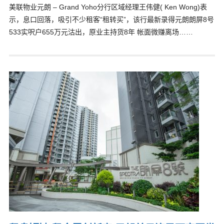
美联物业元朗 – Grand Yoho分行区域经理王伟健( Ken Wong)表
示，息口回落，吸引不少租客“租转买”，该行最新录得元朗朗屏8号
533实呎户655万元沽出，原业主持货8年 帐面微赚离场……