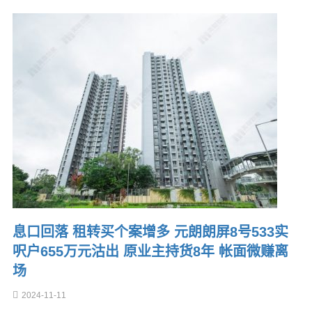
息口回落 租转买个案增多 元朗朗屏8号533实
呎户655万元沽出 原业主持货8年 帐面微赚离
场
2024-11-11