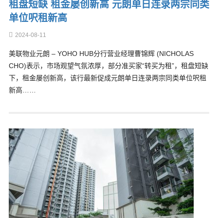
租盘短缺 租金屡创新高 元朗单日连录两宗同类
单位呎租新高
2024-08-11
美联物业元朗 – YOHO HUB分行营业经理曹锦辉 (NICHOLAS
CHO)表示，市场观望气氛浓厚，部分准买家“转买为租”，租盘短缺
下，租金屡创新高，该行最新促成元朗单日连录两宗同类单位呎租
新高……