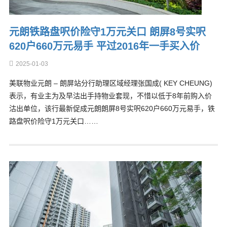
元朗铁路盘呎价险守1万元关口 朗屏8号实呎
620户660万元易手 平过2016年一手买入价
2025-01-03
美联物业元朗 – 朗屏站分行助理区域经理张国成( KEY CHEUNG)
表示，有业主为及早沽出手持物业套现，不惜以低于8年前购入价
沽出单位，该行最新促成元朗朗屏8号实呎620户660万元易手，铁
路盘呎价险守1万元关口……