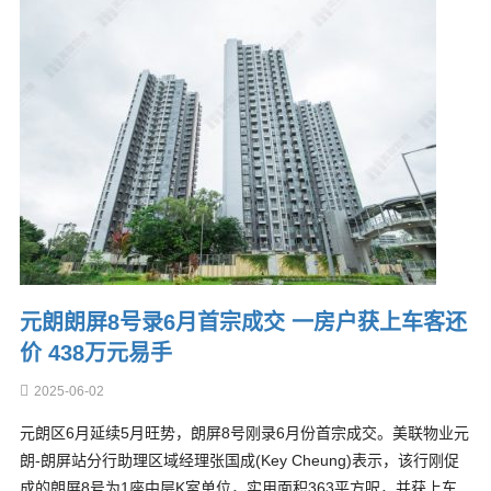
元朗朗屏8号录6月首宗成交 一房户获上车客还
价 438万元易手
2025-06-02
元朗区6月延续5月旺势，朗屏8号刚录6月份首宗成交。美联物业元
朗-朗屏站分行助理区域经理张国成(Key Cheung)表示，该行刚促
成的朗屏8号为1座中层K室单位，实用面积363平方呎，并获上车