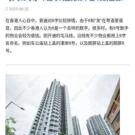
2023-08-31
在香港人心目中，普遍对8字比较钟情，由于8和“发”在粤语里谐
音，因此不少香港人认为8是一个吉祥的数字，很多时，有8号数字
的物业会较为值钱。刚开通的屯马线，沿线有不少物业都用上8字
名命名，例如车公庙站上盖的溱岸8号，以及朗屏站上盖的朗屏8
号。