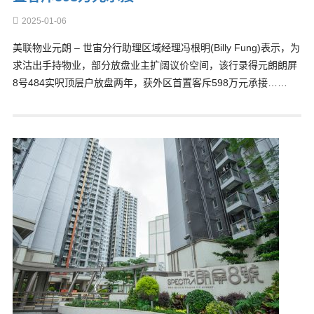
2025-01-06
美联物业元朗 – 世宙分行助理区域经理冯根明(Billy Fung)表示，为
求沽出手持物业，部分放盘业主扩阔议价空间，该行录得元朗朗屏
8号484实呎顶层户放盘两年，获外区首置客斥598万元承接……