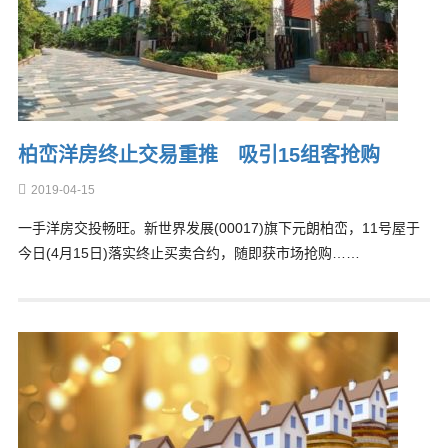
柏峦洋房终止交易重推 吸引15组客抢购
2019-04-15
一手洋房交投畅旺。新世界发展(00017)旗下元朗柏峦，11号屋于
今日(4月15日)落实终止买卖合约，随即获市场抢购……