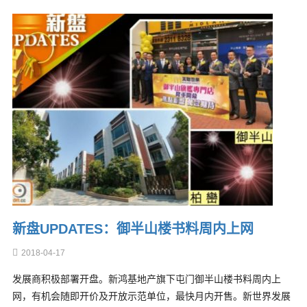
新盘UPDATES：御半山楼书料周内上网
2018-04-17
发展商积极部署开盘。新鸿基地产旗下屯门御半山楼书料周内上
网，有机会随即开价及开放示范单位，最快月内开售。新世界发展