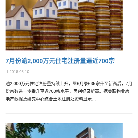
7月份逾2,000万元住宅注册量逼近700宗
2018-08-10
逾2,000万元住宅注册量持续上升，继6月录635宗升至新高后，7月
份宗数进一步攀升至近700宗水平，再创纪录新高。据美联物业房
地产数据及研究中心综合土地注册处资料显示…