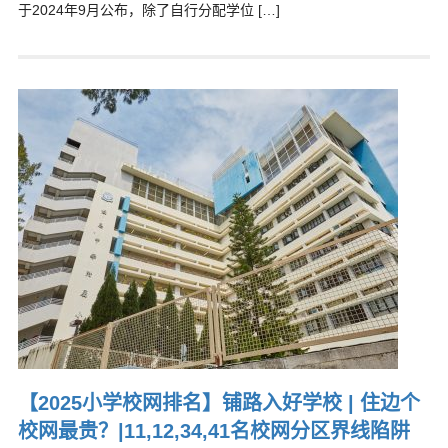
于2024年9月公布，除了自行分配学位 […]
【2025小学校网排名】铺路入好学校 | 住边个
校网最贵？|11,12,34,41名校网分区界线陷阱