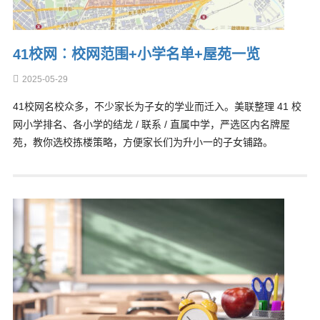
41校网︰校网范围+小学名单+屋苑一览
2025-05-29
41校网名校众多，不少家长为子女的学业而迁入。美联整理 41 校
网小学排名、各小学的结龙 / 联系 / 直属中学，严选区内名牌屋
苑，教你选校拣楼策略，方便家长们为升小一的子女铺路。