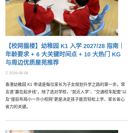
【校网揾楼】幼稚园 K1 入学 2027/28 指南｜
年龄要求 + 6 大关键时间点 + 10 大热门 KG
与周边优质屋苑推荐
2026-06-08
香港幼稚园 K1 申请是每位家长为子女规划升学之路的第一步。常
言道“赢在起步线”，除了选对学校，“就近入学”、“交通校车配套”以
及“提前布局小一升小校网”更是决定孩子能否轻松上学、家长省心
省力的关键。