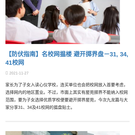
【防伏指南】名校网揾楼 避开掷界盘－31, 34,
41校网
2021-11-27
家长为了子女入读心仪学校，连买单位也会把校网放入首要考虑，
选择网内的地区置业。不过，市面上其实有屋苑掷界不能纳入校网
范围，要为子女选择优质学校便要避开掷界屋苑，今次九龙篇与大
家分享31、34及41校网的揾盘贴士。