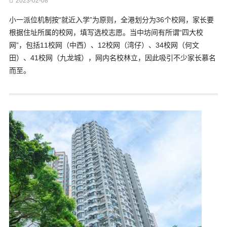
2023-02-08
小一派位机制按“就近入学”为原则，全港划分为36个校网，家长要
根据住址所属的校网，填写选校志愿。当中坊间有所谓“四大校
网”，包括11校网（中西）、12校网（湾仔）、34校网（何文
田）、41校网（九龙城），网内名校林立，因此吸引不少家长慕名
而至。