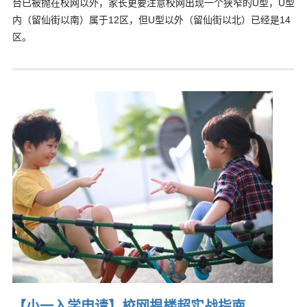
台已被抛在校网以外，家长更要注意校网出现一个狭窄的U型，U型
内（留仙街以南）属于12区，但U型以外（留仙街以北）已经是14
区。
【小一入学申请】校网揾楼超实战指南