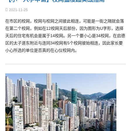
2021-11-25
在市区的校网，校网与校网之间彼此相连，可能是一街之隔就会落
在第二个校网，例如在12校网天后部份，因为图形为U字形，选择
天后的住宅有机会是属于14校网。另一个要小心是34校网，在启德
区的太子道东附近与连同34校网有5个校网彼始相连，因此家长要
小心所选的单位是否真的在心仪校网内。