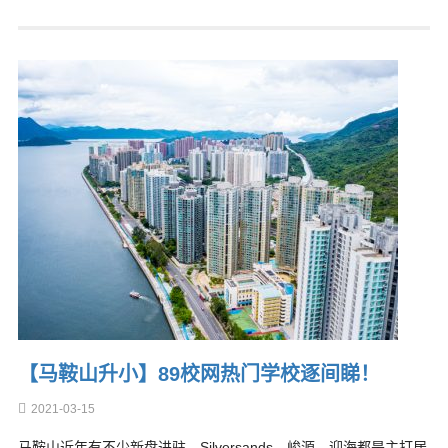
【马鞍山升小】89校网热门学校逐间睇！
2021-03-15
马鞍山近年有不少新盘进驻，Silversands、峻源、迎海都是主打居