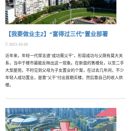
【我要做业主2】“富得过三代”置业部署
2021-10-26
近年来，年轻一代常言道“成功需父干”，形容成功与父荫有莫大关
系，当中于楼市最能反映出这一现象。在新盘的售楼处，以至二手
大型屋苑，不时见到父母为子女置业的个案，在过去几年间，不少
年轻人成功置业，是靠“父干”付出首期买楼，然后靠自己的收入供
楼。