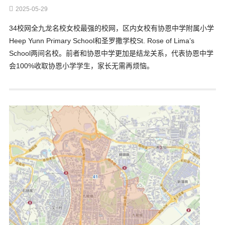
2025-05-29
34校网全九龙名校女校最强的校网，区内女校有协恩中学附属小学
Heep Yunn Primary School和圣罗撒学校St. Rose of Lima’s
School两间名校。前者和协恩中学更加是结龙关系，代表协恩中学
会100%收取协恩小学学生，家长无需再烦恼。