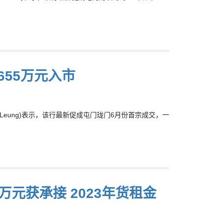
55万元入市
Leung)表示，该行最新促成屯门珑门6月份首宗成交，一
.4万元获承接 2023年货租金