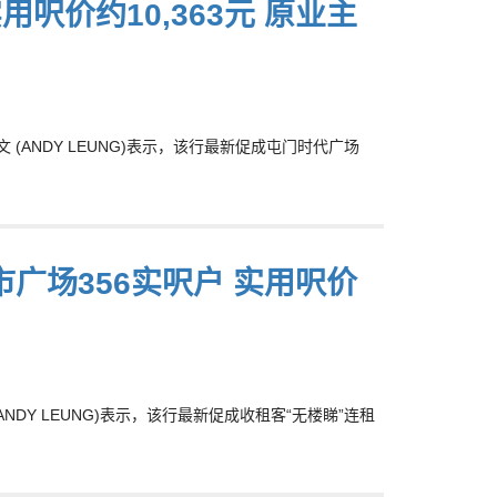
用呎价约10,363元 原业主
ANDY LEUNG)表示，该行最新促成屯门时代广场
市广场356实呎户 实用呎价
Y LEUNG)表示，该行最新促成收租客“无楼睇”连租