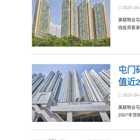
2025-04
美联物业屯
线投资客承
屯门码
值近
2025-04
美联物业屯
2007年