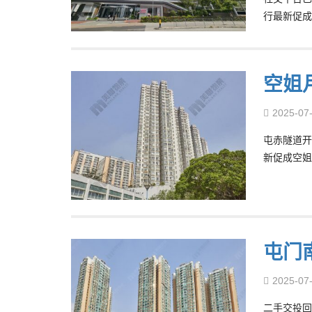
行最新促成
空姐
2025-07
屯赤隧道开
新促成空姐
屯门
2025-07
二手交投回