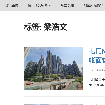
资讯主页
楼市成交新闻
新盘资讯
地区屋苑资讯
标签: 梁浩文
屯门N
帐面
2026-06
屯门区二手
NOVOL