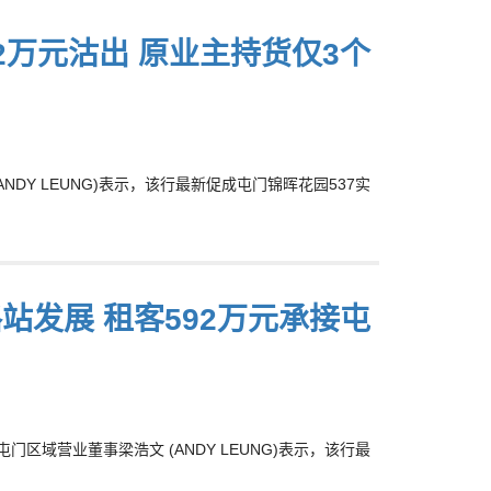
2万元沽出 原业主持货仅3个
Y LEUNG)表示，该行最新促成屯门锦晖花园537实
站发展 租客592万元承接屯
域营业董事梁浩文 (ANDY LEUNG)表示，该行最