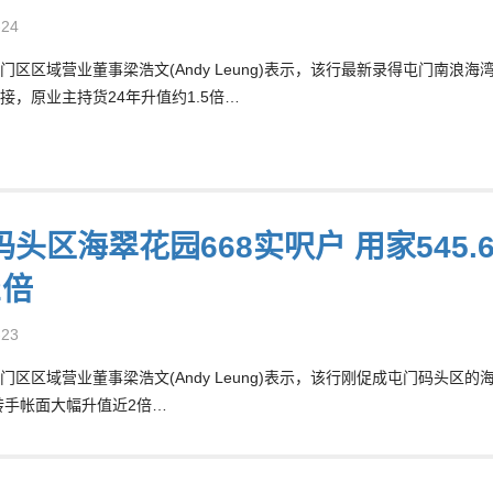
-24
门区区域营业董事梁浩文(Andy Leung)表示，该行最新录得屯门南浪海
接，原业主持货24年升值约1.5倍…
头区海翠花园668实呎户 用家545.
2倍
-23
门区区域营业董事梁浩文(Andy Leung)表示，该行刚促成屯门码头区的
货转手帐面大幅升值近2倍…