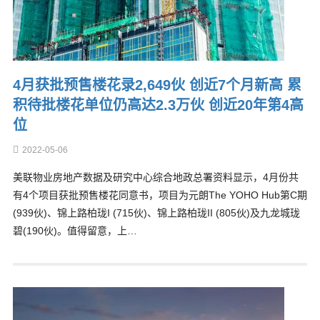
4月获批预售楼花录2,649伙 创近7个月新高 累
积待批楼花单位仍高达2.3万伙 创近20年第4高
位
2022-05-06
美联物业房地产数据及研究中心综合地政总署资料显示，4月份共
有4个项目获批预售楼花同意书，项目为元朗The YOHO Hub第C期
(939伙)、锦上路柏珑I (715伙)、锦上路柏珑II (805伙)及九龙城珑
碧(190伙)。值得留意，上…