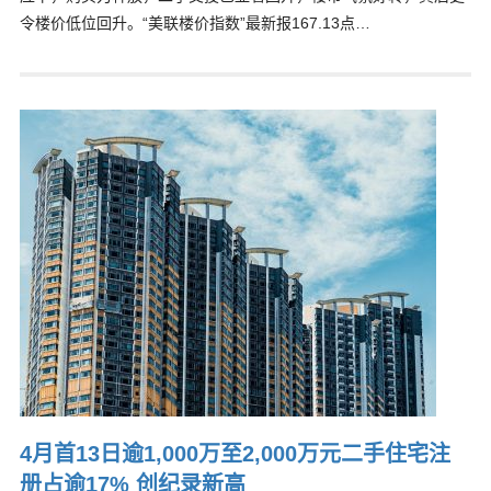
令楼价低位回升。“美联楼价指数”最新报167.13点…
4月首13日逾1,000万至2,000万元二手住宅注
册占逾17% 创纪录新高