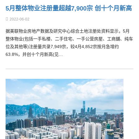
5月整体物业注册量超越7,900宗 创十个月新高
2022-06-02
据美联物业房地产数据及研究中心综合土地注册处资料显示，5月
整体物业(包括一手私楼、二手住宅、一手公营房屋、工商舖、纯车
位及其他等)注册量共录7,949宗，较4月4,852宗按月急增约
63.8%，并创十个月新高(见…