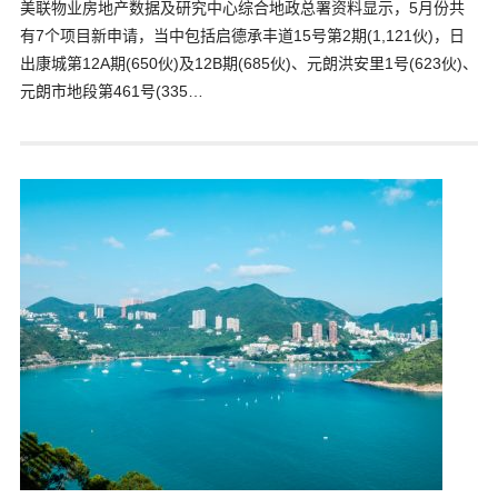
美联物业房地产数据及研究中心综合地政总署资料显示，5月份共
有7个项目新申请，当中包括启德承丰道15号第2期(1,121伙)，日
出康城第12A期(650伙)及12B期(685伙)、元朗洪安里1号(623伙)、
元朗市地段第461号(335…