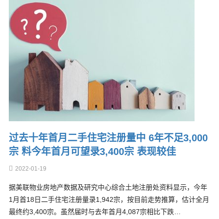
过去十年首月二手住宅注册量中 6年不足3,000
宗 料今年首月可望录3,400宗 表现较佳
2022-01-19
据美联物业房地产数据及研究中心综合土地注册处资料显示，今年
1月首18日二手住宅注册量录1,942宗，按目前走势推算，估计全月
最终约3,400宗。虽然届时与去年首月4,087宗相比下跌…