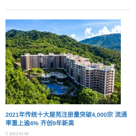
2021年传统十大屋苑注册量突破4,000宗 流通
率重上逾4% 齐创9年新高
2022-01-05