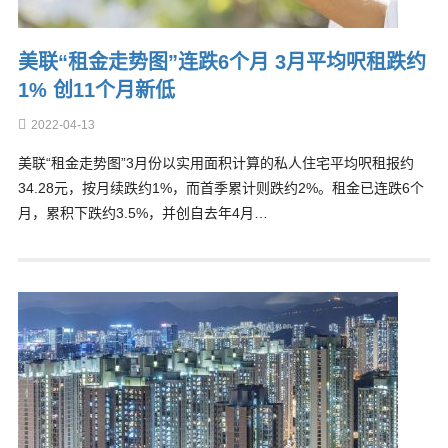
美联“租金走势图”连跌6个月 3月平均呎租跌约
1% 创11个月新低
2022-04-13
美联“租金走势图”3月份以实用面积计算的私人住宅平均呎租报约
34.28元，按月续跌约1%，而首季累计则跌约2%。租金已连跌6个
月，累积下跌约3.5%，并创自去年4月…