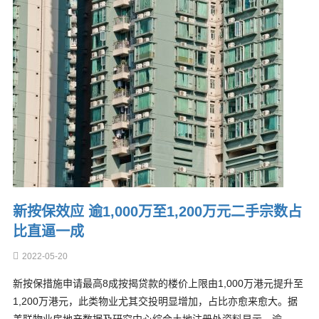
新按保效应 逾1,000万至1,200万元二手宗数占
比直逼一成
2022-05-20
新按保措施申请最高8成按揭贷款的楼价上限由1,000万港元提升至
1,200万港元，此类物业尤其交投明显增加，占比亦愈来愈大。据