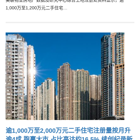
美联物业房地产数据及研究中心综合土地注册处资料显示，逾
1,000万至1,200万元二手住宅…
逾1,000万至2,000万元二手住宅注册量按月升
逾4成 跑赢大市 占比高达约16.5% 续创纪录新