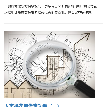
自政府推出新按保措施后，更多首置客偏向选择“建期”购买楼花，
藉以申请高成数按揭并以较低首期去置业。但买家亦需注意…
入市楼花前做定功课（一）