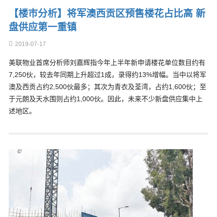
【楼巿分析】将军澳西贡区预售楼花占比高 新
盘供应第一重镇
2019-07-17
美联物业首席分析师刘嘉辉指今年上半年新申请楼花单位数目约有
7,250伙，较去年同期上升超过1成，录得约13%增幅。当中以将军
澳及西贡占约2,500伙最多；其次为青衣及荃湾，占约1,600伙；至
于元朗及天水围则占约1,000伙。因此，未来不少新盘供应集中上
述地区。