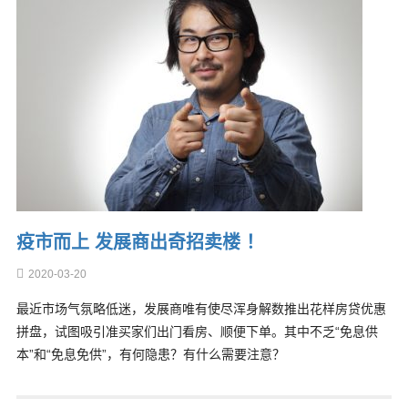
疫市而上 发展商出奇招卖楼 ！
2020-03-20
最近市场气氛略低迷，发展商唯有使尽浑身解数推出花样房贷优惠
拼盘，试图吸引准买家们出门看房、顺便下单。其中不乏“免息供
本”和“免息免供”，有何隐患？有什么需要注意？