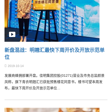
新盘混战：明翘汇最快下周开价及开放示范单
位
2019-10-14
发展商蜂拥部署开盘。佳明集团控股(01271)营业及市务总监颜景
凤称，旗下青衣明翘汇已获批预售楼花同意书，楼书可望本周发
布，最快下周开价及开放示范单位…