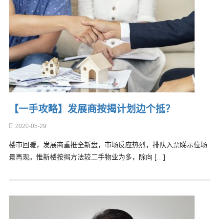
【一手攻略】发展商按揭计划边个抵？
2020-05-29
楼市回暖，发展商重推全新盘，市场反应热烈，排队入票睇示位场
景再现。惟新楼按揭方法较二手物业为多，除向 […]