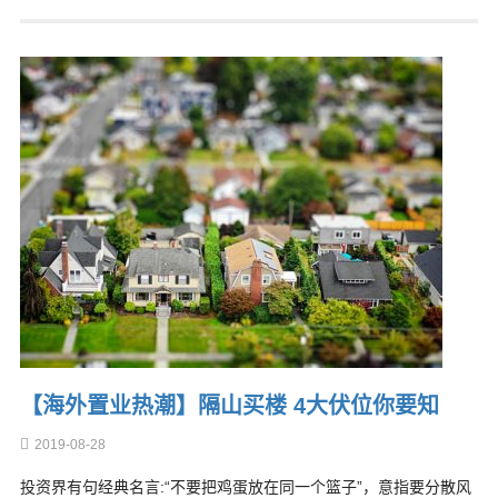
【海外置业热潮】隔山买楼 4大伏位你要知
2019-08-28
投资界有句经典名言:“不要把鸡蛋放在同一个篮子”，意指要分散风