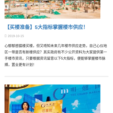
【买楼准备】5大指标掌握楼市供应！
2019-10-15
心郁郁想揾楼买楼，但又唔知未来几年楼市供应走势，自己心仪地
区一带是否有新楼供应？其实政府有不少公开资料为大家提供第一
手楼市资讯，只要根据资讯留意以下5大指标，便能够掌握楼市脉
搏，置业更有计划！