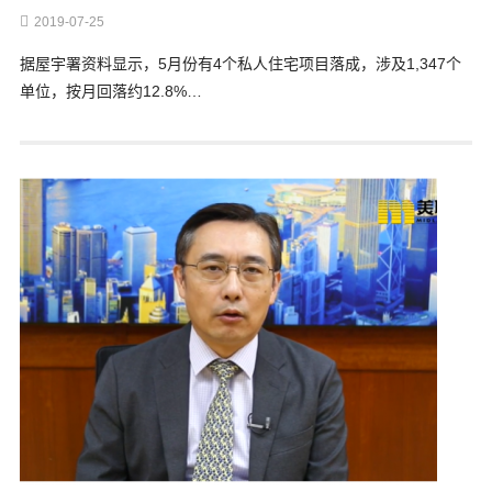
2019-07-25
据屋宇署资料显示，5月份有4个私人住宅项目落成，涉及1,347个
单位，按月回落约12.8%…