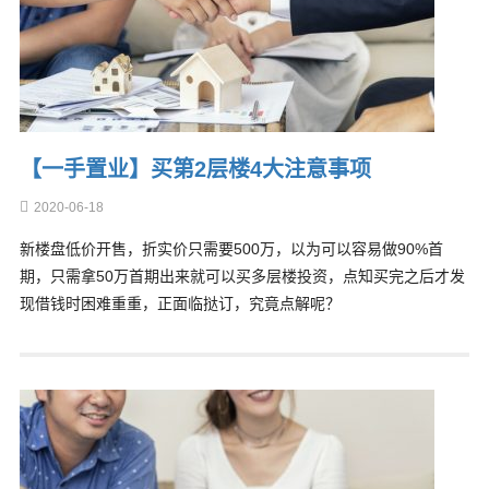
【一手置业】买第2层楼4大注意事项
2020-06-18
新楼盘低价开售，折实价只需要500万，以为可以容易做90%首
期，只需拿50万首期出来就可以买多层楼投资，点知买完之后才发
现借钱时困难重重，正面临挞订，究竟点解呢？