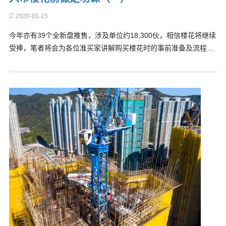
2020-01-15
今年亦有39个全新盘推售，涉及单位约18,300伙，相信楼花将继续
受捧，笔者将会为各位准买家讲解购买楼花时的事前准备及流程…