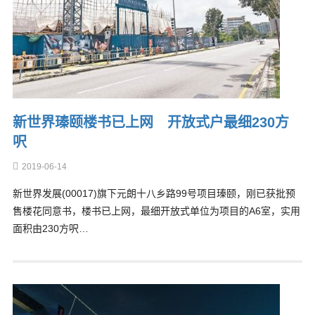
新世界瑧颐楼书已上网 开放式户最细230方
呎
2019-06-14
新世界发展(00017)旗下元朗十八乡路99号项目瑧颐，刚已获批预
售楼花同意书，楼书已上网，最细开放式单位为项目的A6室，实用
面积由230方呎…