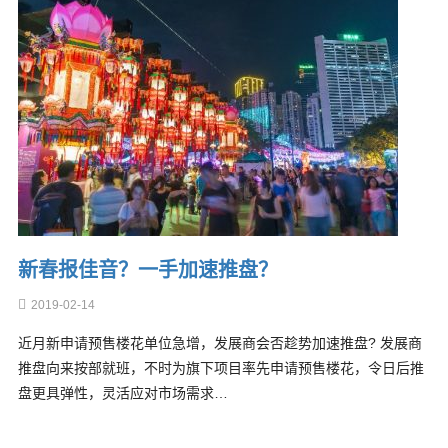
新春报佳音？一手加速推盘？
2019-02-14
近月新申请预售楼花单位急增，发展商会否趁势加速推盘? 发展商
推盘向来按部就班，不时为旗下项目率先申请预售楼花，令日后推
盘更具弹性，灵活应对市场需求…