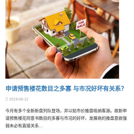
申请预售楼花数目之多寡 与市况好坏有关系？
2019-09-12
今月有多个全新新盘列队登场，并以贴市价推盘吸纳客源。故新申
请预售楼花同意书数目的多寡与市况的好坏、发展商的推盘意欲强
弱未必有直接关系…