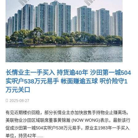
长情业主一手买入 持货逾40年 沙田第一城504
实呎户538万元易手 帐面赚逾五球 呎价险守1
万元关口
2025-08-27
有见近期楼价回稳，部分长情业主亦加快放售手持物业止赚离场。
美联物业沙田区域联席董事黄锦瀚 (NOW WONG)表示，最新该行
促成沙田第一城504实呎户538万元易手，原业主1983年一手买入
单位，持货42年…..