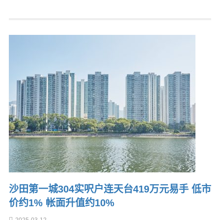
沙田第一城304实呎户连天台419万元易手 低市
价约1% 帐面升值约10%