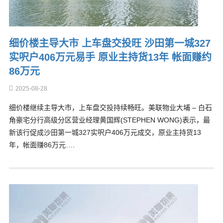
细价楼主导大市 上车盘交投旺 沙田第一城327
实呎户406万元易手 原业主持货13年 帐面赚约
86万元
2025-08-28
细价楼继续主导大市，上车盘交投持续畅旺。美联物业大埔 – 白石
角豪宅分行高级分区营业经理黄国辉(STEPHEN WONG)表示，最
新该行促成沙田第一城327实呎户406万元成交，原业主持货13
年，帐面赚86万元….