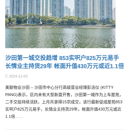
沙田第一城交投趋增 853实呎户825万元易手
长情业主持货29年 帐面升值430万元或近1.1倍
2024-12-03
美联物业沙田 – 沙田市中心分行高级营业经理彭洁仪 (KITTY
PANG)表示，区内未有大型新盘开售，沙田第一城作为上车屋苑，
二手交投持续活跃，上月共录得15宗成交，该行最新促成屋苑853
实呎户825万元易手，长情业主持货29年，帐面升值430万元或近
1.1倍……