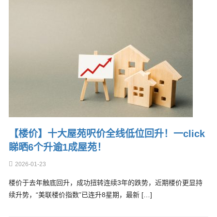
【楼价】十大屋苑呎价全线低位回升！一click
睇晒6个升逾1成屋苑！
2026-01-23
楼价于去年触底回升，成功扭转连续3年的跌势，近期楼价更显持
续升势，“美联楼价指数”已连升8星期，最新 […]