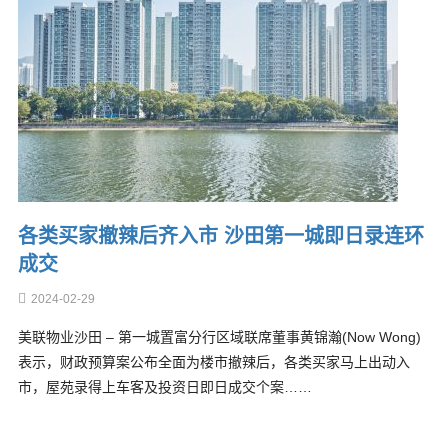
各类买家撤辣后齐入市 沙田第一城即日录连环
成交
2024-02-29
美联物业沙田 – 第一城置富分行区域联席董事黄锦瀚(Now Wong)
表示，财政预算案公布全面为楼市撤辣后，各类买家马上出动入
市，屋苑录得上车客及投资日即日成交个案……