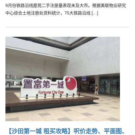
9月份铁路沿线屋苑二手注册量表现未及大市。根据美联物业研究
中心综合土地注册处资料统计，75大铁路沿线 […]
【沙田第一城 租买攻略】呎价走势、平面图、