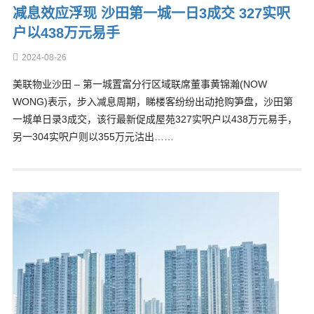
减息效应浮现 沙田第一城一日3成交 327实呎
户以438万元易手
2024-08-26
美联物业沙田 – 第一城置富分行区域联席董事黄锦瀚(NOW
WONG)表示，步入减息周期，睇楼客纷纷出动抢购笋盘，沙田第
一城单日录3成交，该行最新促成屋苑327实呎户以438万元易手，
另一304实呎户则以355万元沽出……