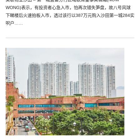
WONG)表示，有投资者心急入市，怕再次错失笋盘，故八号风球
下睇楼后火速拍板入市，透过该行以387万元购入沙田第一城284实
呎户……