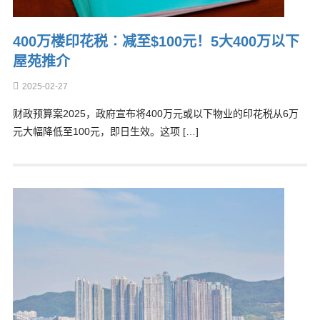
400万楼印花税︰减至$100元！5大400万以下
屋苑推介
2025-02-27
财政预算案2025，政府宣布将400万元或以下物业的印花税从6万
元大幅降低至100元，即日生效。这项 […]