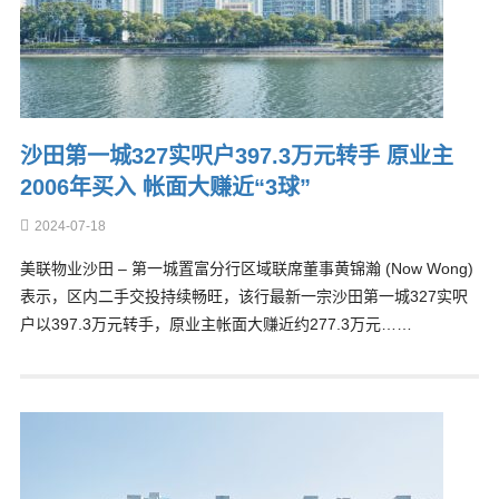
沙田第一城327实呎户397.3万元转手 原业主
2006年买入 帐面大赚近“3球”
2024-07-18
美联物业沙田 – 第一城置富分行区域联席董事黄锦瀚 (Now Wong)
表示，区内二手交投持续畅旺，该行最新一宗沙田第一城327实呎
户以397.3万元转手，原业主帐面大赚近约277.3万元……