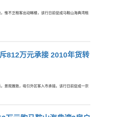
气不稳，惟不乏租客出动睇楼，该行日前促成马鞍山海典湾租
812万元承接 2010年货转
境舒适，景观雅致，吸引外区客入市承接。该行日前促成一宗