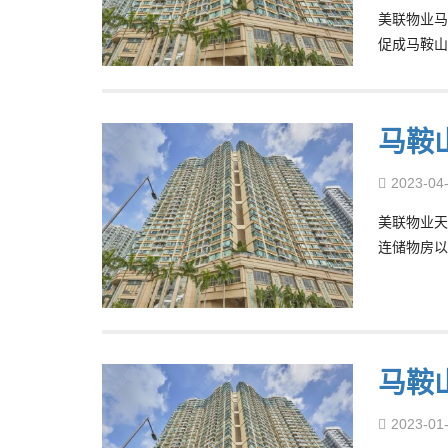
美联物业马
促成马鞍山
马鞍山
2023-04
美联物业天
连储物房以1
马鞍
2023-01