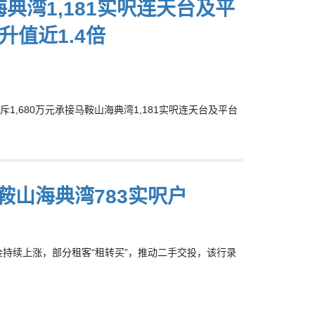
海典湾1,181实呎连天台及平
升值近1.4倍
,680万元承接马鞍山海典湾1,181实呎连天台及平台
马鞍山海典湾783实呎户
表示，租金持续上涨，部分租客“租转买”，推动二手交投，该行录