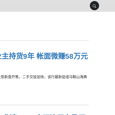
业主持货9年 帐面微赚58万元
未有大型新盘开售，二手交投加快，该行最新促成马鞍山海典