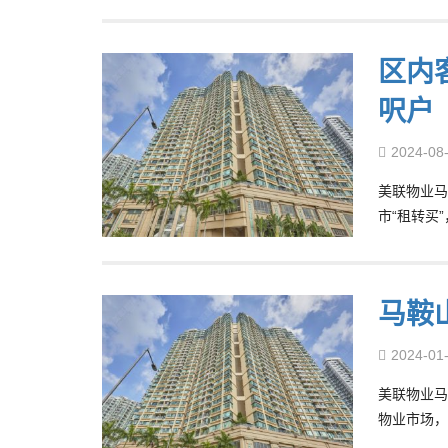
区内
呎户
2024-08
美联物业马
市“租转买
马鞍
2024-01
美联物业马鞍
物业市场，