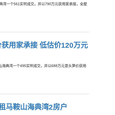
海典湾一个561实呎成交，并以790万元获用家承接，全屋
价获用家承接 低估价120万元
鞍山海典湾一个495实呎成交，并以688万元意头笋价获用
元租马鞍山海典湾2房户