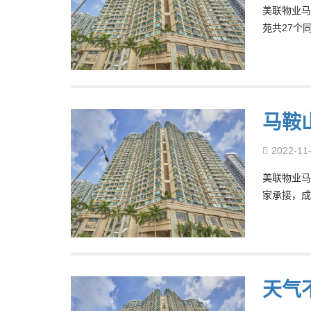
美联物业马
苑共27个
马鞍
2022-11
美联物业马
家承接，成
天气