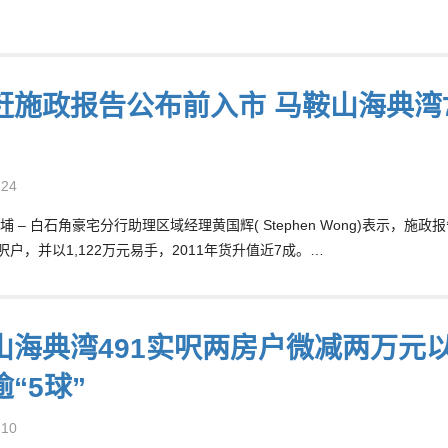
赶施政报告公布前入市 马鞍山海典湾78
-24
埔 – 白石角豪宅分行助理区域经理黄国辉( Stephen Wong)表示
呎户，并以1,122万元易手，2011年货升值近7成。…
山海典湾491实呎两房户微减两万元以7
“5球”
-10