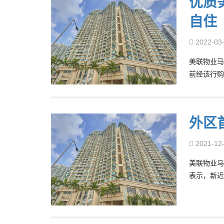
优质
自住
2022-03
美联物业马
前经该行购
外区
2021-12
美联物业马
表示，新近