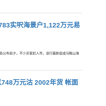
3实呎海景户1,122万元易
，施政报告公布前夕，不少买家赶入市，该行最新促成马鞍山海
48万元沽 2002年货 帐面