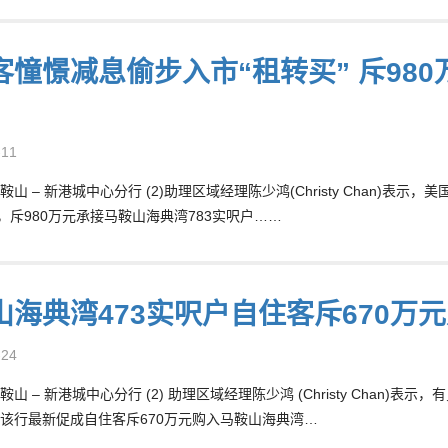
客憧憬减息偷步入市“租转买” 斥980
-11
鞍山 – 新港城中心分行 (2)助理区域经理陈少鸿(Christy Chan)
”，斥980万元承接马鞍山海典湾783实呎户……
山海典湾473实呎户自住客斥670万元
-24
山 – 新港城中心分行 (2) 助理区域经理陈少鸿 (Christy Chan
该行最新促成自住客斥670万元购入马鞍山海典湾…