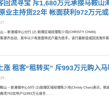
客回流寻宝 斥1,680万元承接马鞍山
原业主持货22年 帐面获利972万元或
-27
 – 新港城中心分行 (2) 助理区域经理陈少鸿(CHRISTY CHAN)
客源齐出动，其中以少有放盘特式户最为抢手，该行最新促成回流海外客斥1
上涨 租客“租转买” 斥993万元购入
-29
山 – 新港城中心分行 (2)助理区域经理陈少鸿(Christy Chan)
典湾783实呎户以993万元易手……