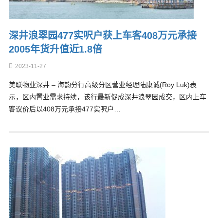
深井浪翠园477实呎户获上车客408万元承接
2005年货升值近1.8倍
2023-11-27
美联物业深井 – 海韵分行高级分区营业经理陆康诚(Roy Luk)表
示，区内置业需求持续，该行最新促成深井浪翠园成交，区内上车
客议价后以408万元承接477实呎户…