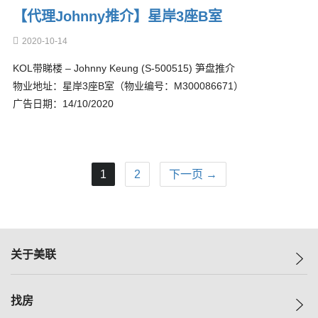
【代理Johnny推介】星岸3座B室
2020-10-14
KOL带睇楼 – Johnny Keung (S-500515) 笋盘推介
物业地址：星岸3座B室（物业编号：M300086671）
广告日期：14/10/2020
1
2
下一页 →
关于美联
美联集团
找房
投资者关系