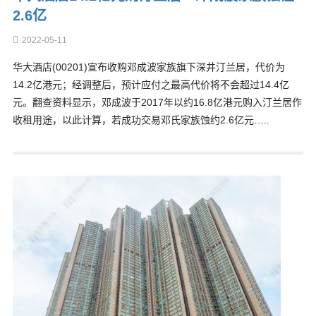
2.6亿
2022-05-11
华大酒店(00201)宣布收购邓成波家族旗下深井汀兰居，代价为
14.2亿港元；经调整后，预计应付之最高代价将不会超过14.4亿
元。翻查资料显示，邓成波于2017年以约16.8亿港元购入汀兰居作
收租用途，以此计算，若成功交易邓氏家族蚀约2.6亿元…..