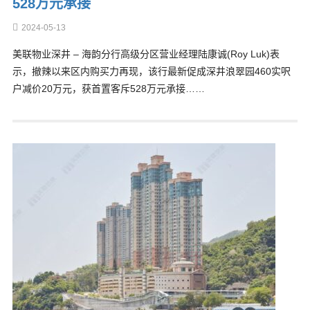
528万元承接
2024-05-13
美联物业深井 – 海韵分行高级分区营业经理陆康诚(Roy Luk)表
示，撤辣以来区内购买力再现，该行最新促成深井浪翠园460实呎
户减价20万元，获首置客斥528万元承接……