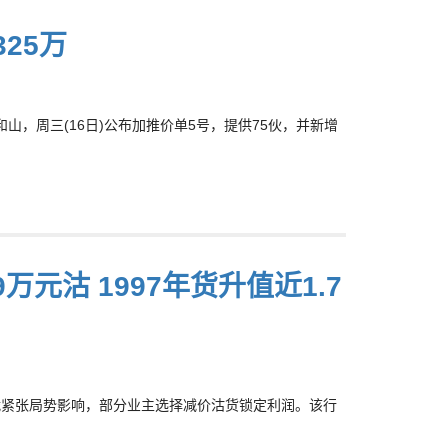
25万
山，周三(16日)公布加推价单5号，提供75伙，并新增
万元沽 1997年货升值近1.7
易战紧张局势影响，部分业主选择减价沽货锁定利润。该行