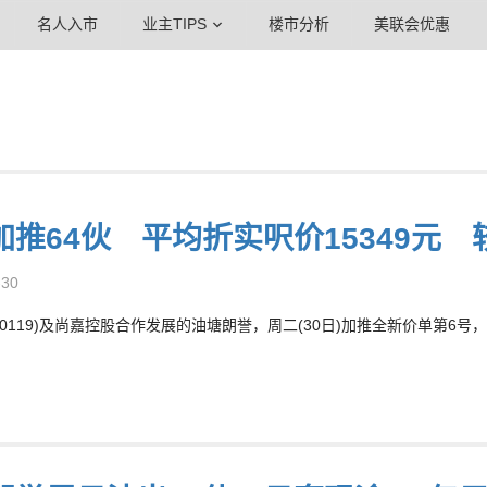
名人入市
业主TIPS
楼市分析
美联会优惠
加推64伙 平均折实呎价15349元 
-30
00119)及尚嘉控股合作发展的油塘朗誉，周二(30日)加推全新价单第6号，