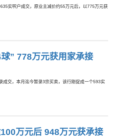
个635实呎户成交，原业主减价约55万元后，以775万元获
球” 778万元获用家承接
城频录成交，本月迄今暂录3宗买卖，该行刚促成一个593实
100万元后 948万元获承接