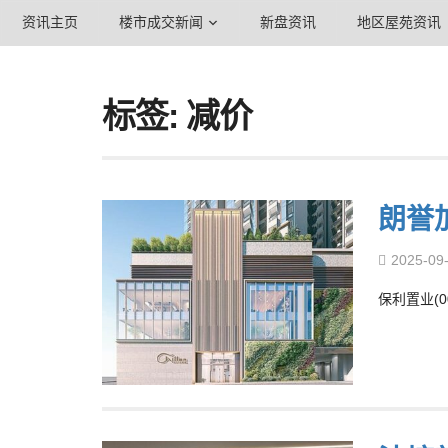
资讯主页
楼市成交新闻
新盘资讯
地区屋苑资讯
标签: 减价
朗誉
2025-09
保利置业(