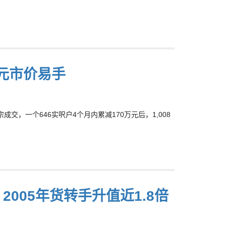
万元市价易手
成交，一个646实呎户4个月内累减170万元后，1,008
2005年货转手升值近1.8倍