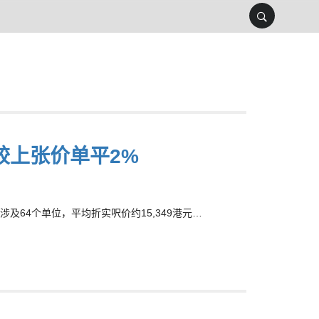
较上张价单平2%
涉及64个单位，平均折实呎价约15,349港元…