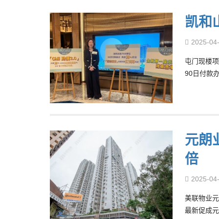
凯和
2025-04
屯门现楼项
90日付款
元朗业
倍
2025-04
美联物业元
最新促成元