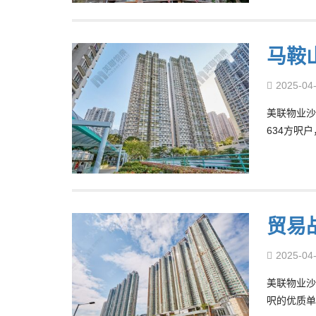
马鞍
2025-04
美联物业沙
634方呎
贸易
2025-04
美联物业沙
呎的优质单