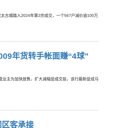
成太古城踏入2024年第2宗成交，一个567户减价逾100万
009年货转手帐面赚“4球”
部分放盘业主为加快放售，扩大减幅促成交投，该行最新促成马
同区客承接