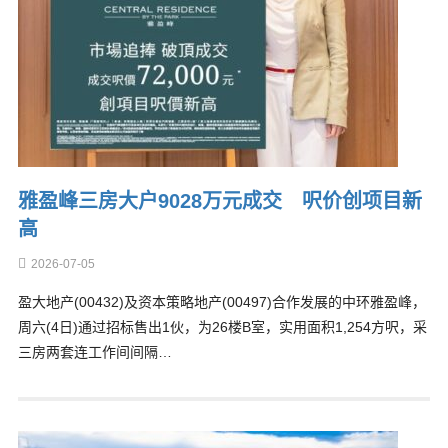
雅盈峰三房大户9028万元成交 呎价创项目新
高
2026-07-05
盈大地产(00432)及资本策略地产(00497)合作发展的中环雅盈峰，
周六(4日)通过招标售出1伙，为26楼B室，实用面积1,254方呎，采
三房两套连工作间间隔…