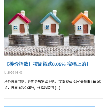
【楼价指数】按周微跌0.05% 窄幅上落！
2026-08-03
楼价按周回落，近期走势窄幅上落。“美联楼价指数”最新报149.05
点，按周微跌0.05%；惟指数较四 […]