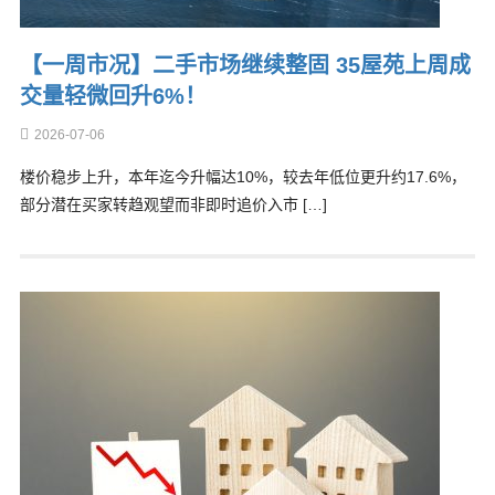
【一周市况】二手市场继续整固 35屋苑上周成
交量轻微回升6%！
2026-07-06
楼价稳步上升，本年迄今升幅达10%，较去年低位更升约17.6%，
部分潜在买家转趋观望而非即时追价入市 […]