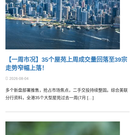
【一周市况】35个屋苑上周成交量回落至39宗
走势窄幅上落！
2026-08-04
多个新盘部署推售，抢占市场焦点，二手交投持续整固。综合美联
分行资料，全港35个大型屋苑过去一周(7月 […]