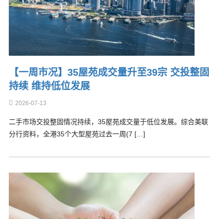
【一周市况】35屋苑成交量升至39宗 交投整固
持续 维持低位发展
2026-07-13
二手市场交投整固情况持续，35屋苑成交量于低位发展。综合美联
分行资料，全港35个大型屋苑过去一周(7 […]