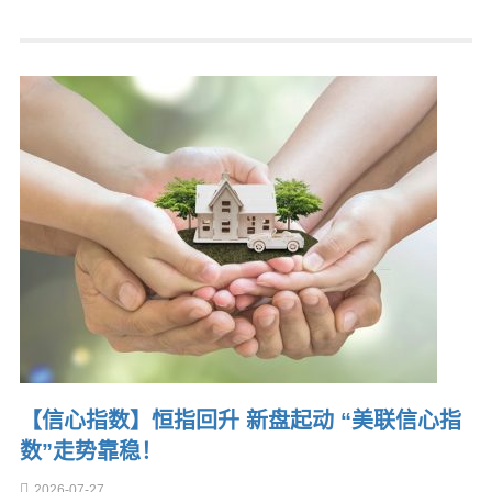
【信心指数】恒指回升 新盘起动 “美联信心指
数”走势靠稳！
2026-07-27