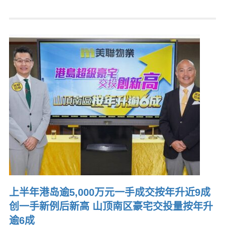
上半年港岛逾5,000万元一手成交按年升近9成
创一手新例后新高 山顶南区豪宅交投量按年升
逾6成