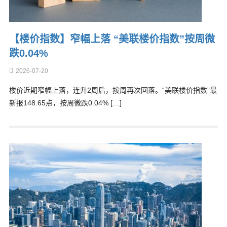
【楼价指数】窄幅上落 “美联楼价指数”按周微
跌0.04%
2026-07-20
楼价近期窄幅上落，连升2周后，按周再次回落。“美联楼价指数”最
新报148.65点，按周微跌0.04% […]