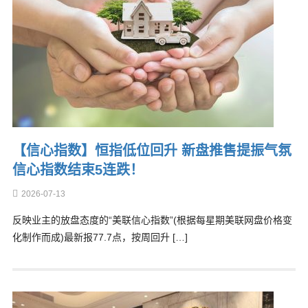
【信心指数】恒指低位回升 新盘推售提振气氛
信心指数结束5连跌！
2026-07-13
反映业主的放盘态度的“美联信心指数”(根据每星期美联网盘价格变
化制作而成)最新报77.7点，按周回升 […]