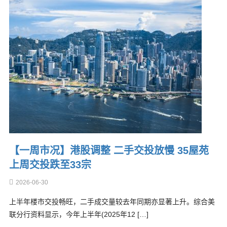
【一周市况】港股调整 二手交投放慢 35屋苑
上周交投跌至33宗
2026-06-30
上半年楼市交投畅旺，二手成交量较去年同期亦显著上升。综合美
联分行资料显示，今年上半年(2025年12 […]