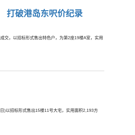
户 打破港岛东呎价纪录
大额成交，以招标形式售出特色户，为第2座19楼A室，实用
28日)以招标形式售出15楼11号大宅，实用面积2,193方