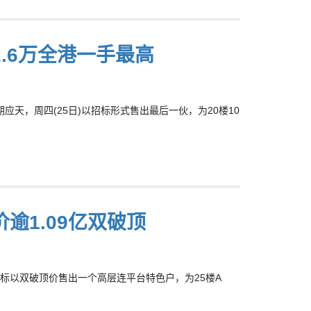
.6万全港一手最高
2期应天，周四(25日)以招标形式售出最后一伙，为20楼10
逾1.09亿双破顶
通过招标以双破顶价售出一个高层连平台特色户，为25楼A