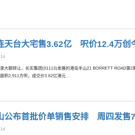
连天台大宅售3.62亿 呎价12.4万
-14
大额转让，长实集团(01113)发展的港岛半山21 BORRETT ROAD
积2,911方呎，成交价3.62亿港元…
山公布首批价单销售安排 周四发售7
-14