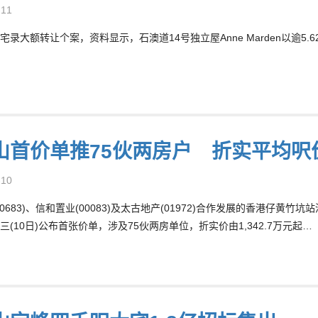
-11
宅录大额转让个案，资料显示，石澳道14号独立屋Anne Marden以逾5.
山首价单推75伙两房户 折实平均呎价
-10
00683)、信和置业(00083)及太古地产(01972)合作发展的香港仔
三(10日)公布首张价单，涉及75伙两房单位，折实价由1,342.7万元起…