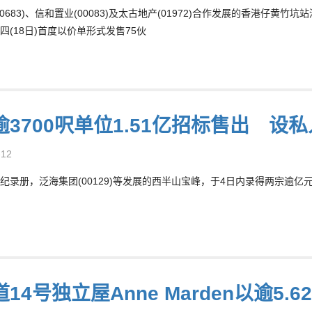
0683)、信和置业(00083)及太古地产(01972)合作发展的香港仔黄竹
四(18日)首度以价单形式发售75伙
逾3700呎单位1.51亿招标售出 设
-12
纪录册，泛海集团(00129)等发展的西半山宝峰，于4日内录得两宗逾亿元成
14号独立屋Anne Marden以逾5.