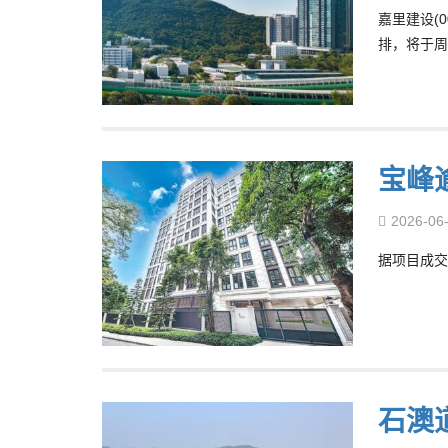
嘉里建设(0
排，将于周
宝峰
2026-06
据项目成交
石澳道