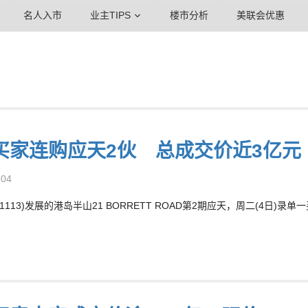
名人入市
业主TIPS
楼市分析
美联会优惠
买家连购应天2伙 总成交价近3亿元
-04
1113)发展的港岛半山21 BORRETT ROAD第2期应天，周二(4日