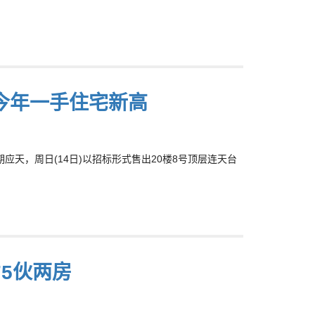
创今年一手住宅新高
第2期应天，周日(14日)以招标形式售出20楼8号顶层连天台
5伙两房