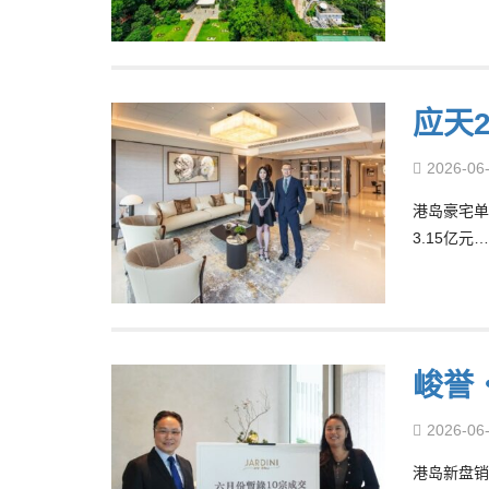
应天
2026-06
港岛豪宅单
3.15亿元…
峻誉
2026-06
港岛新盘销