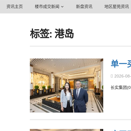
资讯主页
楼市成交新闻
新盘资讯
地区屋苑资讯
标签: 港岛
单一
2026-08
长实集团(0