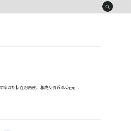
)录单一买家以招标连购两伙，总成交价近3亿港元…