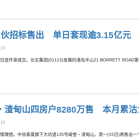
2伙招标售出 单日套现逾3.15亿元
-16
日连环录成交。长实集团(01113)发展的港岛半山21 BORRETT ROA
‧渣甸山四房户8280万售 本月累沽1
-15
情理想。中信泰富旗下大坑道135号峻誉‧渣甸山，周一(15日)再售出一