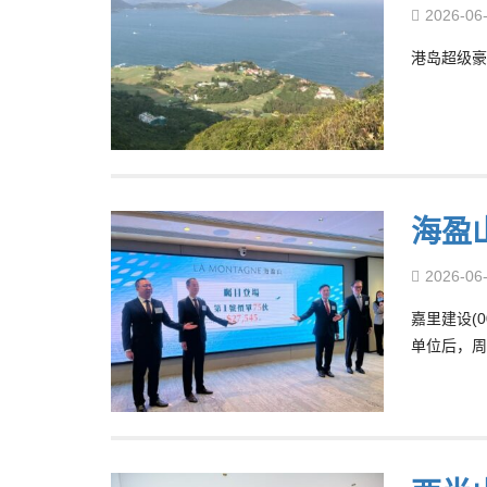
2026-06
港岛超级豪
海盈
2026-06
嘉里建设(
单位后，周