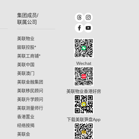
集团成员/
联属公司
美联物业
鋑联控股
*
美联工商铺
*
Wechat
美联中国
美联澳门
美联金融集团
美联移民顾问
美联物业香港好房
美联升学顾问
美联测量师行
香港置业
下载美联笋盘App
经络按揭
美联会