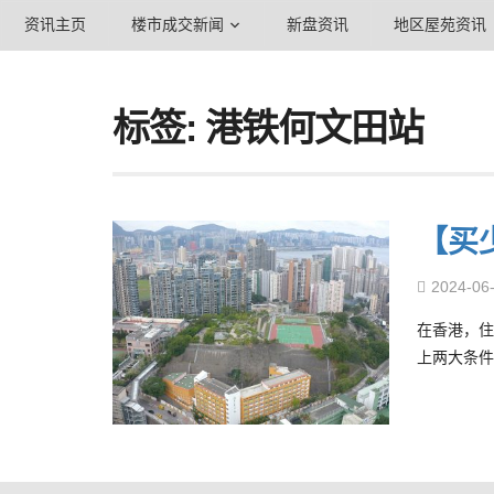
资讯主页
楼市成交新闻
新盘资讯
地区屋苑资讯
标签: 港铁何文田站
【买
2024-06
在香港，住
上两大条件