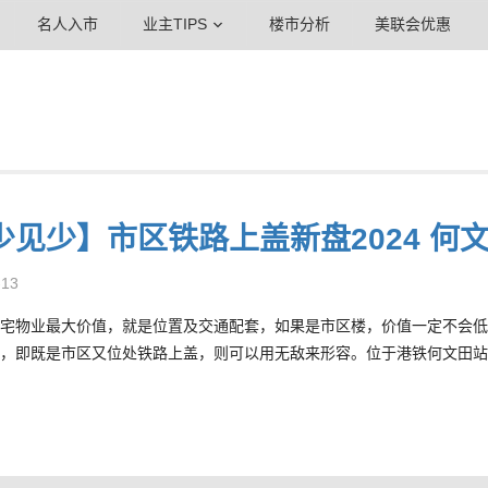
名人入市
业主TIPS
楼市分析
美联会优惠
少见少】市区铁路上盖新盘2024 何
-13
宅物业最大价值，就是位置及交通配套，如果是市区楼，价值一定不会低
，即既是市区又位处铁路上盖，则可以用无敌来形容。位于港铁何文田站