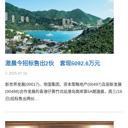
滶晨今招标售出2伙 套现5092.6万元
2025-07-16
新世界发展(00017)、帝国集团、资本策略地产(00497)及丽新发展
(00488)合作发展的香港仔黄竹坑站港岛南岸第5A期滶晨，周三(16
日)招标售出两伙…