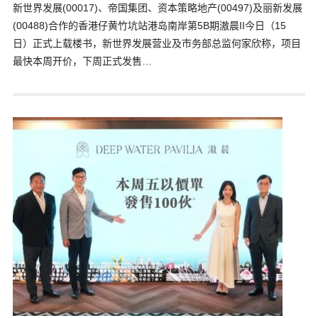
新世界发展(00017)、帝国集团、资本策略地产(00497)及丽新发展
(00488)合作的香港仔黄竹坑站港岛南岸第5B期滶晨II今日（15
日）正式上载楼书，新世界发展营业及市务部总监何家欣称，项目
最快本周开价，下周正式发售…