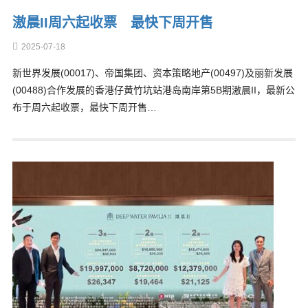
滶晨II周六起收票 最快下周开售
2025-07-18
新世界发展(00017)、帝国集团、资本策略地产(00497)及丽新发展
(00488)合作发展的香港仔黄竹坑站港岛南岸第5B期滶晨II，最新公
布于周六起收票，最快下周开售…