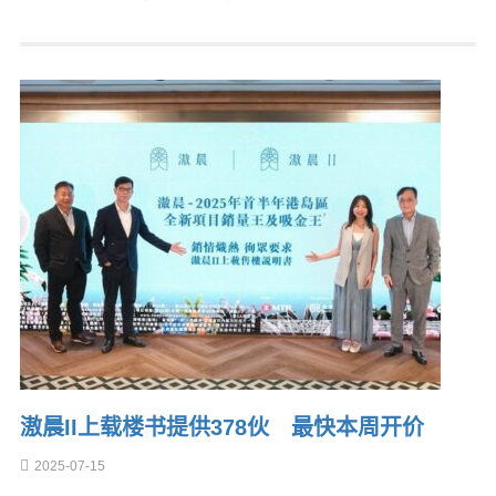
滶晨II上载楼书提供378伙 最快本周开价
2025-07-15