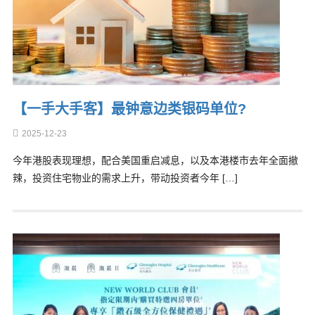
【一手大手客】最钟意边类银码单位?
2025-12-23
今年港股表现理想，配合美国重启减息，以及本港楼市去年全面撤
辣，投资住宅物业的需求上升，带动投资者今年 […]