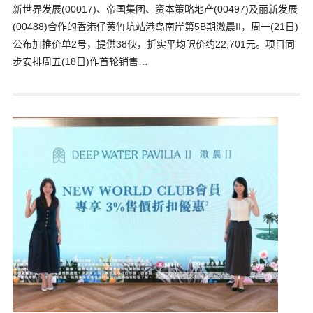
新世界发展(00017)、帝国集团、资本策略地产(00497)及丽新发展
(00488)合作的香港仔黄竹坑站港岛南岸第5B期滶晨II，周一(21日)
公布加推价单2号，提供38伙，折实平均呎价约22,701元。项目同
步安排周五(18日)作首轮销售…