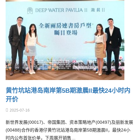
黄竹坑站港岛南岸第5B期滶晨II最快24小时内
开价
2025-07-16
新世界发展(00017)、帝国集团、资本策略地产(00497)及丽新发展
(00488)合作的香港仔黄竹坑站港岛南岸第5B期滶晨II，最快24小
时内公布首张价单，下周展开销售…