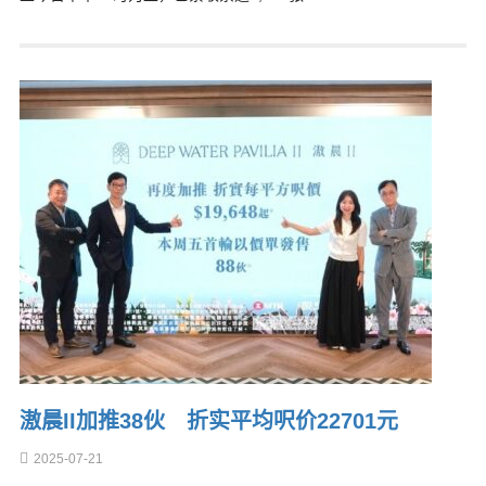
滶晨II加推38伙 折实平均呎价22701元
2025-07-21