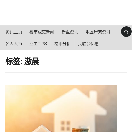
资讯主页
楼市成交新闻
新盘资讯
地区屋苑资讯
名人入市
业主TIPS
楼市分析
美联会优惠
标签: 滶晨