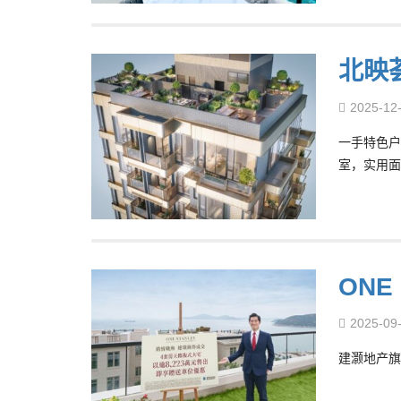
北映
2025-12
一手特色户
室，实用面
ONE
2025-09
建灏地产旗下