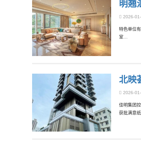
明翘
2026-01
特色单位有
室…
北映
2026-01
佳明集团控
获批满意纸