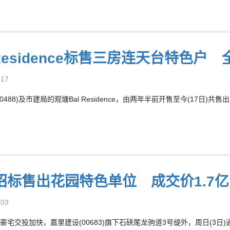
 Residence标售三房连天台特色户
-17
0488)及市建局的观塘Bal Residence，由两年半前开售至今(17日)共
招标售出花园特色单位 成交价1.7亿
-03
豪宅交投加快，嘉里建设(00683)旗下石硖尾龙驹道3号缇外，周日(3