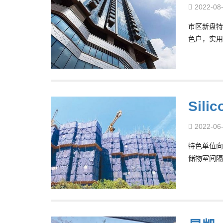
2022-08
市区新盘特
色户，实用
Sil
2022-06
特色单位向
储物室间隔