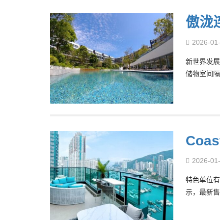
傲泷
2026-01
新世界发展
储物室间隔
Coa
2026-01
特色单位有
示，最新售