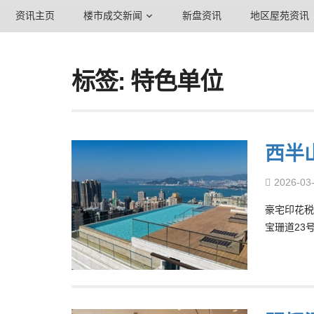
资讯主页
楼市成交新闻
新盘资讯
地区屋苑资讯
标签: 特色单位
西半
2026-03
豪宅印花税
宝珊道23