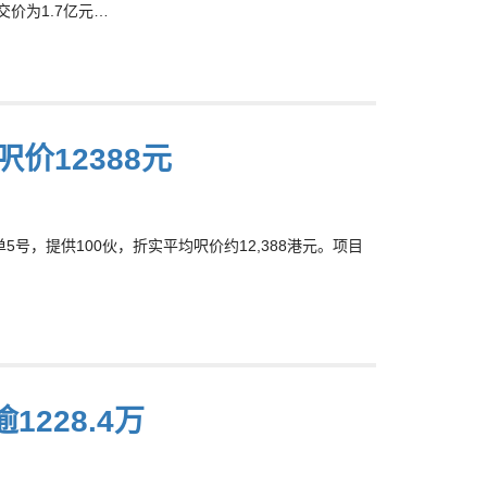
交价为1.7亿元…
价12388元
号，提供100伙，折实平均呎价约12,388港元。项目
1228.4万