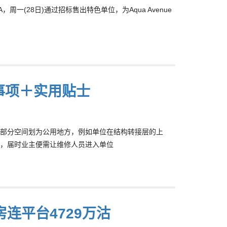
，周一(28日)通过招标售出特色单位，为Aqua Avenue
事项＋实用贴士
部分空间划为公用地方，例如单位在结构转接层的上
，届时业主便需让维修人员进入单位
连平台4729万沽