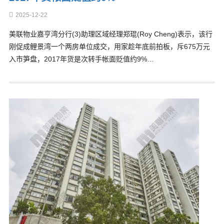
2025-12-22
美联物业嘉亨湾分行(3)助理区域经理郑琨(Roy Cheng)表示，该行
刚促成鲤景湾一个两房单位成交，用家趁年底前拍板，斥675万元
入市笋盘，2017年货是次转手帐面贬值约9%…