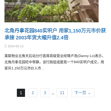
北角丹拿花园840实呎户 用家1,150万元市价获
承接 2003年货大幅升值2.4倍
2024-05-13
美联物业北角天后站分行首席高级营业经理卢浩(Danny Lo)表示，
北角丹拿花园旺中带静，该行刚促成屋苑一个840实呎户成交，用
家斥1,150万元市价入市…
1
2
3
...
11
下一页 →