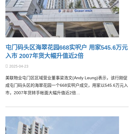
屯门码头区海翠花园668实呎户 用家545.6万元
入市 2007年货大幅升值近2倍
2025-04-23
美联物业屯门区区域营业董事梁浩文(Andy Leung)表示，该行刚促
成屯门码头区的海翠花园一个668实呎户成交，用家以545.6万元入
市，2007年货转手帐面大幅升值近2倍…