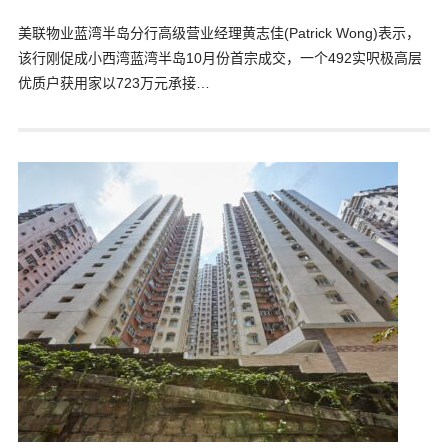
美联物业蓝湾半岛分行高级营业经理黄志佳(Patrick Wong)表示，
该行刚促成小西湾蓝湾半岛10月份首宗成交，一个492实呎极高层
优质户获用家以723万元承接…