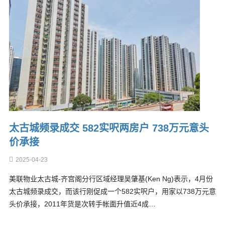
太古城频录成交 582实呎两房户 738万元意头
价承接
2025-04-23
美联物业太古城-齐宫阁分行区域经理吴肇基(Ken Ng)表示，4月份
太古城频录成交，而该行刚促成一个582实呎户，用家以738万元意
头价承接，2011年货是次转手帐面升值近4成…