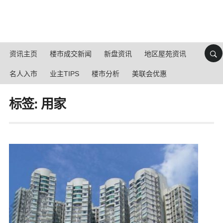
资讯主页
楼市成交新闻
新盘资讯
地区屋苑资讯
名人入市
业主TIPS
楼市分析
美联会优惠
标签: 用家