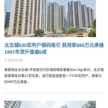
太古城530实呎户银码吸引 获用家680万元承接
1997年货升值逾6成
2025-02-20
美联物业太古城-齐宫阁分行区域经理吴肇基(Ken Ng)表示，太古城
刚录得本月第11宗买卖，该行刚促成屋苑一个530实呎户，用家以
约680万元承接…