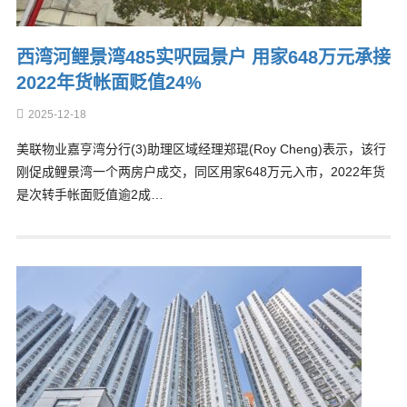
西湾河鲤景湾485实呎园景户 用家648万元承接
2022年货帐面贬值24%
2025-12-18
美联物业嘉亨湾分行(3)助理区域经理郑琨(Roy Cheng)表示，该行
刚促成鲤景湾一个两房户成交，同区用家648万元入市，2022年货
是次转手帐面贬值逾2成…