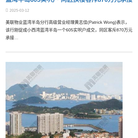
2025-03-12
美联物业蓝湾半岛分行高级营业经理黄志佳(Patrick Wong)表示，
该行刚促成小西湾蓝湾半岛一个605实呎户成交，同区客斥870万元
承接…