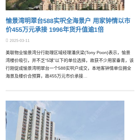
愉景湾明翠台588实呎全海景户 用家钟情以市
价455万元承接 1996年货升值逾1倍
2025-03-11
美联物业愉景湾分行助理区域经理潘庆梁(Tony Poon)表示，愉景
湾楼价吸引，并不乏“5球”以下的单位选择，故获不少用家垂青，该
行刚促成愉景湾明翠台一个588实呎户成交，本地客钟情单位拥全
海景及楼价合预算，故455万元市价承接…