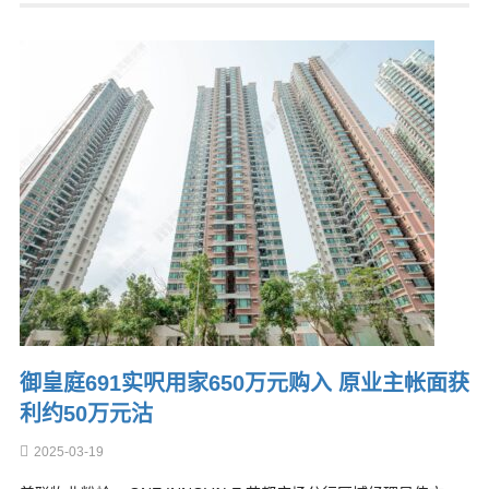
御皇庭691实呎用家650万元购入 原业主帐面获
利约50万元沽
2025-03-19