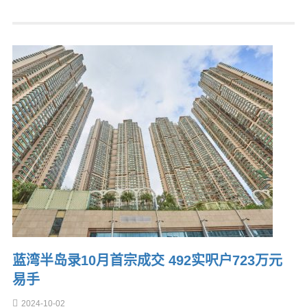
蓝湾半岛录10月首宗成交 492实呎户723万元
易手
2024-10-02