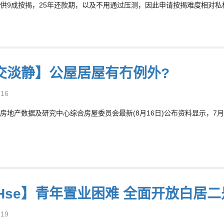
供9成按揭，25年还款期，以及不用通过压测，因此申请按揭难度相对
交淡静】公屋居屋有冇例外?
-16
房地产数据及研究中心综合房屋委员会最新(8月16日)公布资料显示，7月居
8Hse】青年置业困难 全面开放白居二
-19