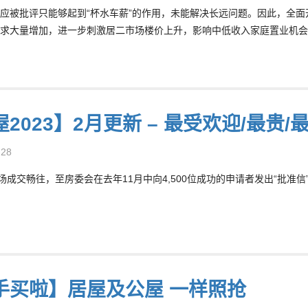
应被批评只能够起到“杯水车薪”的作用，未能解决长远问题。因此，全
求大量增加，进一步刺激居二市场楼价上升，影响中低收入家庭置业机会
2023】2月更新 – 最受欢迎/最贵
-28
场成交畅往，至房委会在去年11月中向4,500位成功的申请者发出“批准信”及
手买啦】居屋及公屋 一样照抢