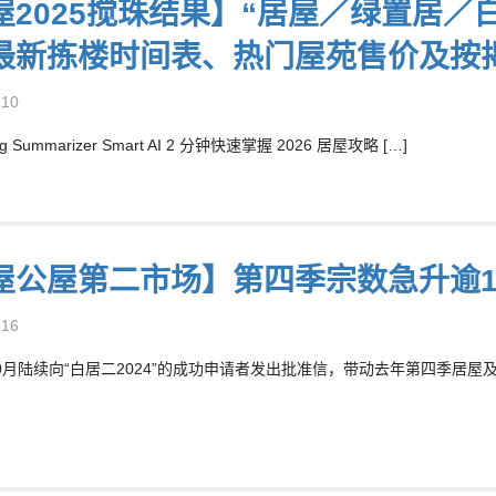
屋2025搅珠结果】“居屋／绿置居／
最新拣楼时间表、热门屋苑售价及按
-10
og Summarizer Smart AI 2 分钟快速掌握 2026 居屋攻略 […]
屋公屋第二市场】第四季宗数急升逾1
-16
0月陆续向“白居二2024”的成功申请者发出批准信，带动去年第四季居屋及