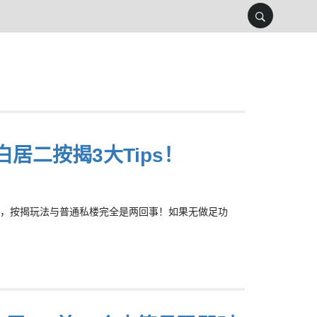
居二按揭3大Tips！
），按揭玩法与普通私楼完全是两回事！如果无做足功