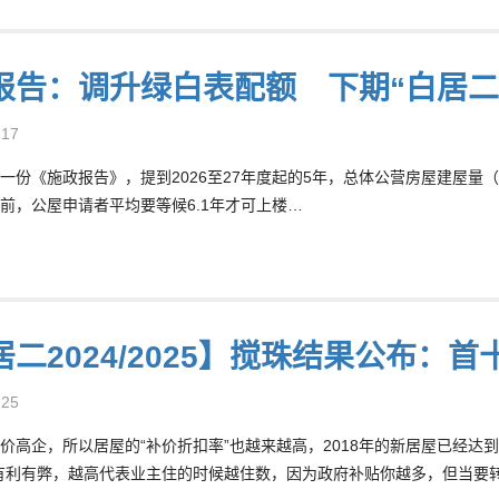
报告：调升绿白表配额 下期“白居二”
-17
一份《施政报告》，提到2026至27年度起的5年，总体公营房屋建屋量（
年前，公屋申请者平均要等候6.1年才可上楼…
居二2024/2025】搅珠结果公布：
-25
价高企，所以居屋的“补价折扣率”也越来越高，2018年的新居屋已经达
有利有弊，越高代表业主住的时候越住数，因为政府补贴你越多，但当要