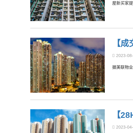
屋新买家提
【成
2023-08
据美联物业
【2
2023-04