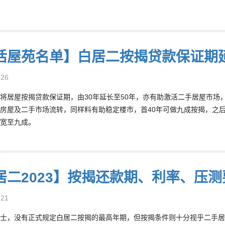
活屋苑名单】白居二按揭贷款保证期
-26
将居屋按揭贷款保证期，由30年延长至50年，亦有助激活二手居屋市场
房屋及二手市场流转，同样料有助稳定楼市，首40年可做九成按揭，之后
宽至九成。
居二2023】按揭还款期、利率、压
-21
士，没有正式规定白居二按揭的最高年期，但按揭条件则十分视乎二手居