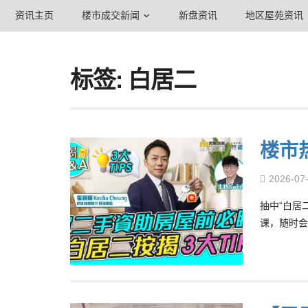
资讯主页
楼市成交新闻
新盘资讯
地区屋苑资讯
标签: 白居二
楼市
2026-07
抽中“白居
课，随时会