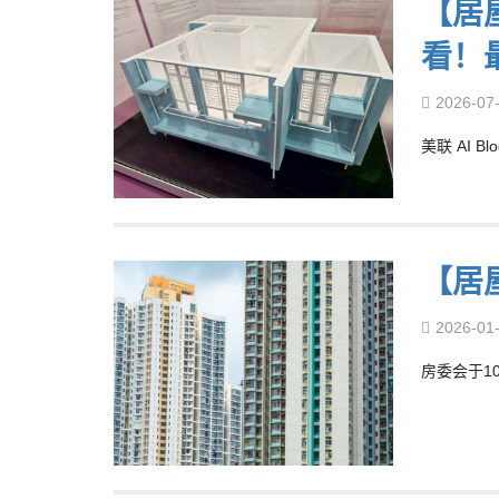
【居
看！
2026-07
美联 AI Bl
【居
2026-01
房委会于1