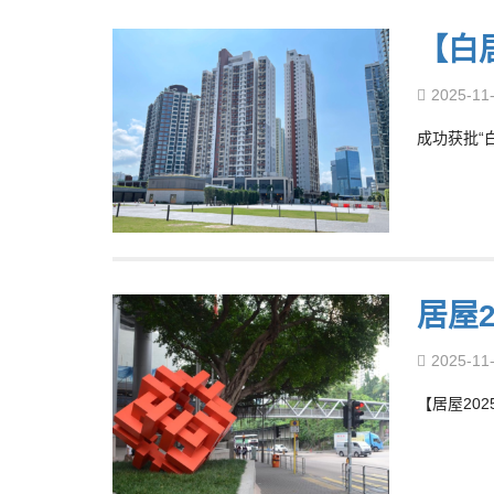
【白
2025-11
成功获批“白居
居屋2
2025-11
【居屋202