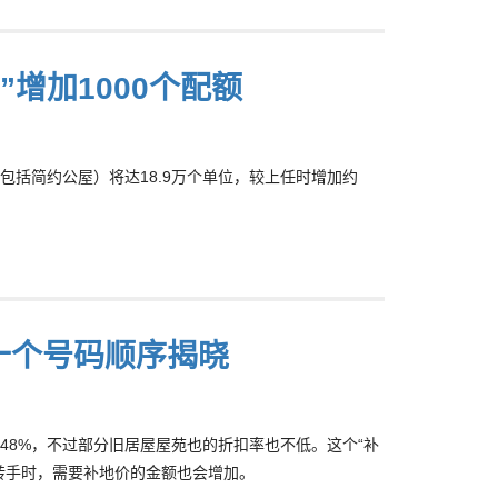
增加1000个配额
包括简约公屋）将达18.9万个单位，较上任时增加约
首十个号码顺序揭晓
到48%，不过部分旧居屋屋苑也的折扣率也不低。这个“补
转手时，需要补地价的金额也会增加。