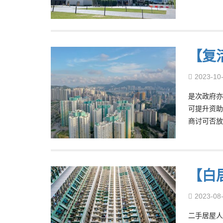
【复
2023-10
是次政府亦
可提升资助
商讨可否放
【白
2023-08
二手居屋人