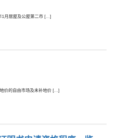
1月居屋及公屋第二市 […]
价的自由市场及未补地价 […]