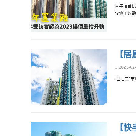
青年宿舍供
导致市场需
【居屋
2023-02
“白居二”市
【快