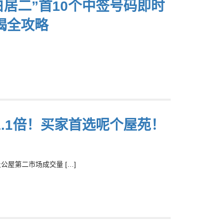
白居二”首10个中签号码即时
揭全攻略
.1倍！买家首选呢个屋苑！
公屋第二市场成交量 […]