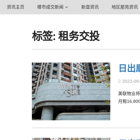
资讯主页
楼市成交新闻
新盘资讯
地区屋苑资讯
标签: 租务交投
日出
2023-09
美联物业将
月租16,8