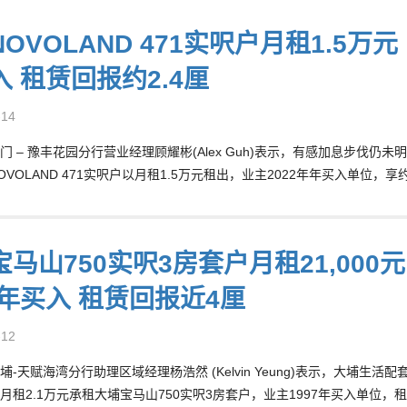
OVOLAND 471实呎户月租1.5万元
 租赁回报约2.4厘
-14
门 – 豫丰花园分行营业经理顾耀彬(Alex Guh)表示，有感加息步伐
VOLAND 471实呎户以月租1.5万元租出，业主2022年年买入单位，享
马山750实呎3房套户月租21,000
7年买入 租赁回报近4厘
-12
埔-天赋海湾分行助理区域经理杨浩然 (Kelvin Yeung)表示，大埔
月租2.1万元承租大埔宝马山750实呎3房套户，业主1997年买入单位，