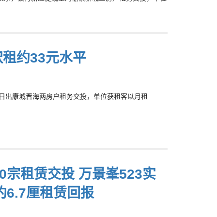
呎租约33元水平
前促成日出康城晋海两房户租务交投，单位获租客以月租
0宗租赁交投 万景峯523实
约6.7厘租赁回报