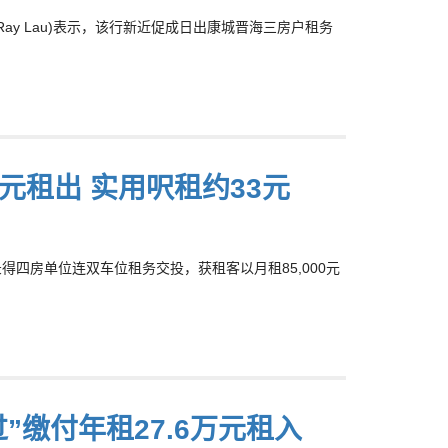
ay Lau)表示，该行新近促成日出康城晋海三房户租务
0元租出 实用呎租约33元
录得四房单位连双车位租务交投，获租客以月租85,000元
”缴付年租27.6万元租入