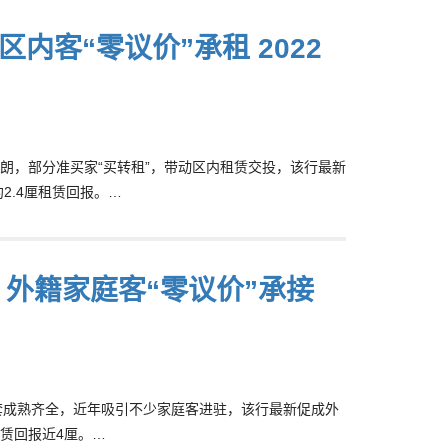
 区内客“零议价”承租 2022
仍未明朗，部分准买家“买转租”，带动区内租赁交投，该行最新
约2.4厘租赁回报。…
元 外籍家庭客“零议价”承接
生活配套成熟齐全，近年吸引不少家庭客进驻，该行最新促成外
租赁回报近4厘。…