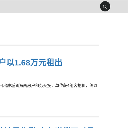
以1.68万元租出
促成日出康城晋海两房户租务交投，单位获4组客抢租，终以