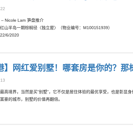
-22
 Nicole Lam 笋盘推介
红山半岛一期棕榈径〈独立屋〉（物业编号：M100151939）
/6/2020
港】网红爱别墅！哪套房是你的？那
-13
最高境界，当然是买“别墅”，它不仅是居住体验的最优享受，也是彰显
富豪的城市，别墅的价值再翻倍。