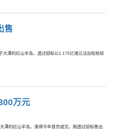
出售
大潭的红山半岛，透过招标以1.175亿港元沽出松柏径
00万元
大潭的红山半岛，录得今年首宗成交。刚透过招标售出