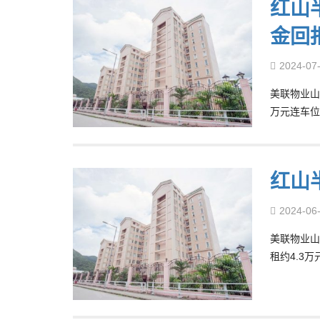
红山半
金回
2024-07
美联物业山
万元连车位
红山
2024-06
美联物业山
租约4.3