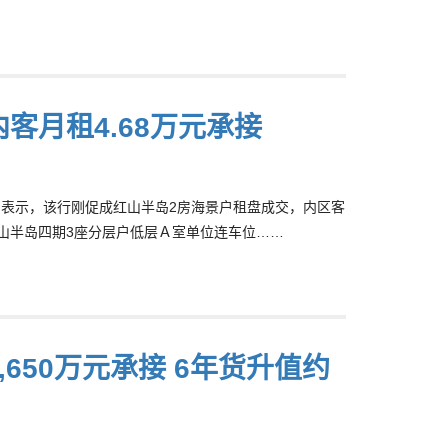
内客月租4.68万元承接
NG)表示，该行刚促成红山半岛2房海景户租盘成交，内区客
的红山半岛四期3座分层户低层Ａ室单位连车位……
,650万元承接 6年货升值约