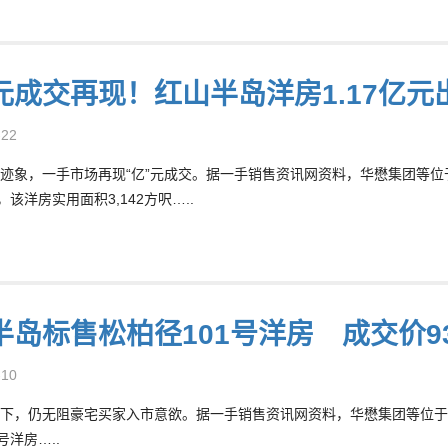
”元成交再现！红山半岛洋房1.17亿元
-22
迹象，一手市场再现“亿”元成交。据一手销售资讯网资料，华懋集团等位于
，该洋房实用面积3,142方呎…..
半岛标售松柏径101号洋房 成交价93
-10
下，仍无阻豪宅买家入市意欲。据一手销售资讯网资料，华懋集团等位于
号洋房…..