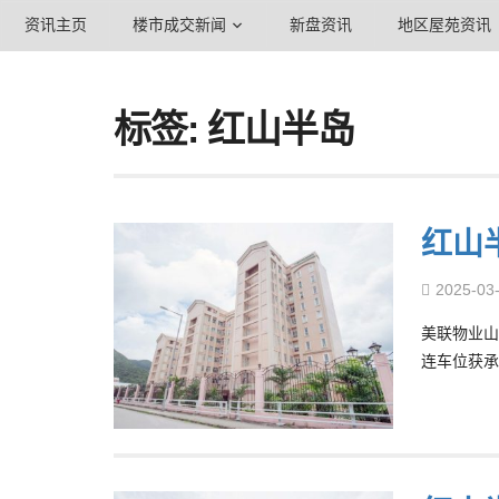
资讯主页
楼市成交新闻
新盘资讯
地区屋苑资讯
标签: 红山半岛
红山
2025-03
美联物业山
连车位获承