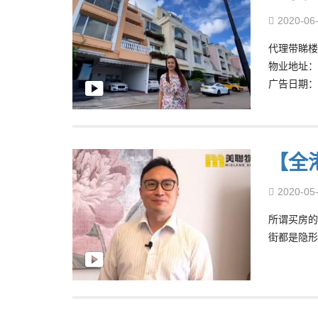
2020-06
代理带睇楼 –
物业地址：
广告日期：22
【全
2020-05
所谓买房的
街都是隐形