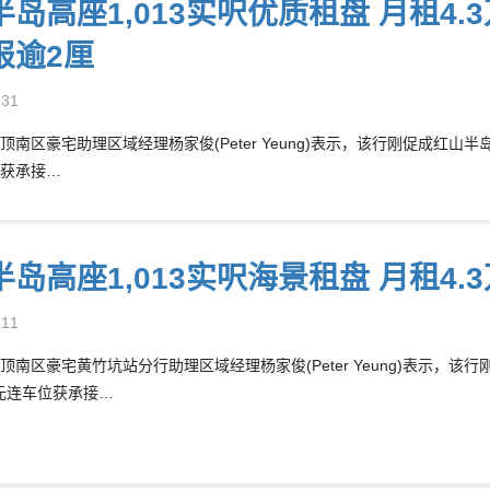
岛高座1,013实呎优质租盘 月租4.
报逾2厘
-31
顶南区豪宅助理区域经理杨家俊(Peter Yeung)表示，该行刚促成红山半
获承接…
半岛高座1,013实呎海景租盘 月租4
-11
顶南区豪宅黄竹坑站分行助理区域经理杨家俊(Peter Yeung)表示，该
万元连车位获承接…