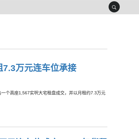
租7.3万元连车位承接
岛一个高座1,567实呎大宅租盘成交，并以月租约7.3万元