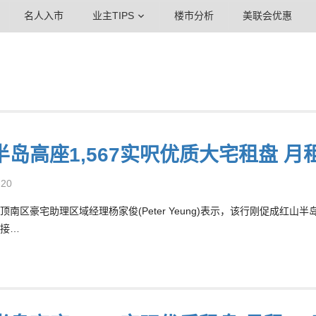
名人入市
业主TIPS
楼市分析
美联会优惠
半岛高座1,567实呎优质大宅租盘 月
-20
顶南区豪宅助理区域经理杨家俊(Peter Yeung)表示，该行刚促成红山半
接…