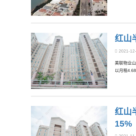
红山
2021-12
美联物业山
以月租4.
红山半
15%
2021-11