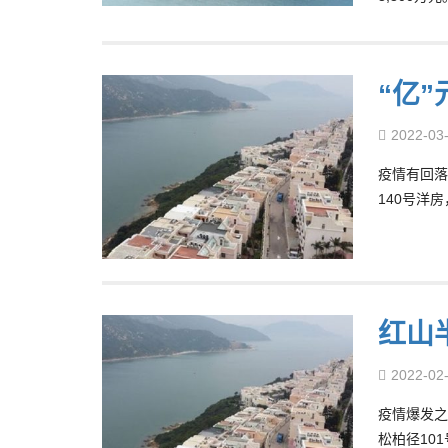
“亿
2022-03
疫情有回落
140号洋房
红山
2022-02
疫情爆发之
松柏径101