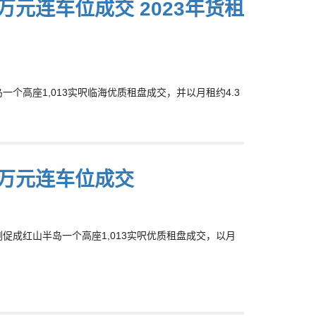
3万元连车位成交 2023年货租
岛一个高座1,013实呎临海优质租盘成交，并以月租约4.3
.3万元连车位成交
行刚促成红山半岛一个高座1,013实呎优质租盘成交，以月