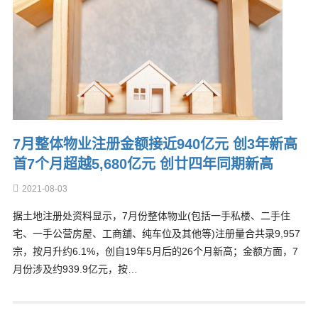
7月整体物业注册金额接近940亿元 创3年新高
首7个月超越5,680亿元 创廿四年同期新高
2021-08-03
据土地注册处资料显示，7月份整体物业(包括一手私楼、二手住
宅、一手公营房屋、工商舖、纯车位及其他等)注册量合共录9,957
宗，按月升约6.1%，创自19年5月后的26个月新高；金额方面，7
月份涉及约939.9亿元，按…