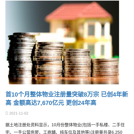
首10个月整体物业注册量突破8万宗 已创4年新
高 金额高达7,670亿元 更创24年高
2021-11-02
据土地注册处资料显示，10月份整体物业(包括一手私楼、二手住
宅、一手公营房屋、工商舖、纯车位及其他等)注册量共录6,250