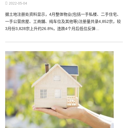
2022-05-04
据土地注册处资料显示，4月整体物业(包括一手私楼、二手住宅、
一手公营房屋、工商舖、纯车位及其他等)注册量共录4,852宗，较
3月份3,828宗上升约26.8%，连跌4个月后低位反弹…