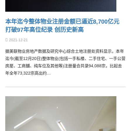
本年迄今整体物业注册金额已逼近8,700亿元
打破97年高位纪录 创历史新高
2021-12-21
据美联物业房地产数据及研究中心综合土地注册处资料显示，本年
迄今(截至12月20日)整体物业(包括一手私楼、二手住宅、一手公营
房屋、工商舖、纯车位及其他等)注册量合共录94,088宗，比起去
年全年73,322宗高出约…