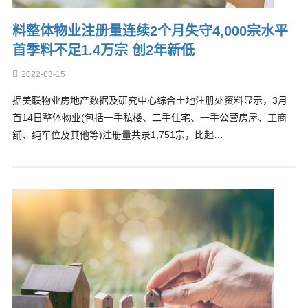
料整体物业注册量连续2个月失守4,000宗水平
首季料不足1.4万宗 创2年新低
2022-03-15
据美联物业房地产数据及研究中心综合土地注册处资料显示，3月
首14日整体物业(包括一手私楼、二手住宅、一手公营房屋、工商
舖、纯车位及其他等)注册量共录1,751宗，比起…