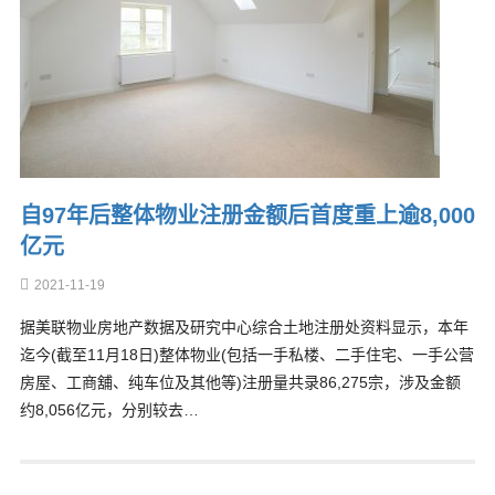
自97年后整体物业注册金额后首度重上逾8,000
亿元
2021-11-19
据美联物业房地产数据及研究中心综合土地注册处资料显示，本年
迄今(截至11月18日)整体物业(包括一手私楼、二手住宅、一手公营
房屋、工商舖、纯车位及其他等)注册量共录86,275宗，涉及金额
约8,056亿元，分别较去…