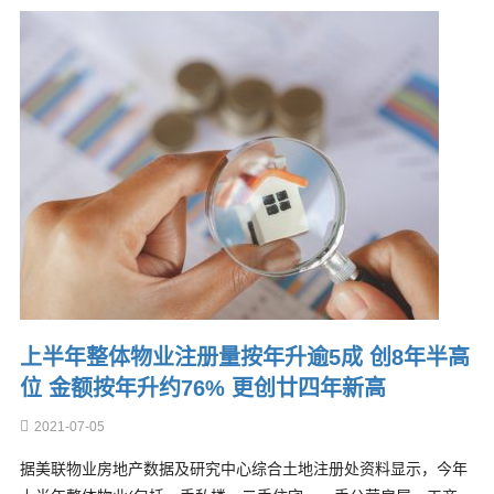
上半年整体物业注册量按年升逾5成 创8年半高
位 金额按年升约76% 更创廿四年新高
2021-07-05
据美联物业房地产数据及研究中心综合土地注册处资料显示，今年