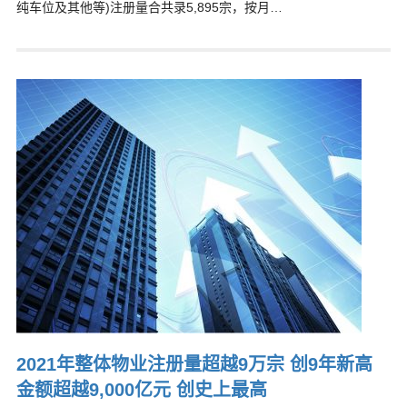
纯车位及其他等)注册量合共录5,895宗，按月…
2021年整体物业注册量超越9万宗 创9年新高
金额超越9,000亿元 创史上最高