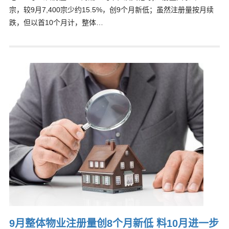
宗，较9月7,400宗少约15.5%，创9个月新低；虽然注册量按月续
跌，但以首10个月计，整体…
9月整体物业注册量创8个月新低 料10月进一步