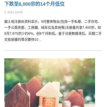
下跌至6,000宗的14个月低位
2021-10-05
据土地注册处资料显示，9月整体物业(包括一手私楼、二手住宅、
一手公营房屋、工商舖、纯车位及其他等)注册量共录7,400宗，较
8月7,875宗少约6%，创8个月新低。鉴于注册数据滞后，近期二手
交投放缓的情况要待10…