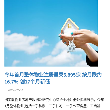
今年首月整体物业注册量录5,895宗 按月跌约
16.7% 创17个月新低
2022-02-04
据美联物业房地产数据及研究中心综合土地注册处资料显示，今年
1月整体物业(包括一手私楼、二手住宅、一手公营房屋、工商舖、