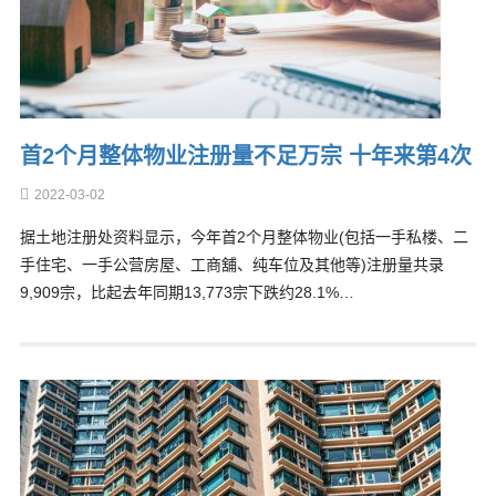
首2个月整体物业注册量不足万宗 十年来第4次
2022-03-02
据土地注册处资料显示，今年首2个月整体物业(包括一手私楼、二
手住宅、一手公营房屋、工商舖、纯车位及其他等)注册量共录
9,909宗，比起去年同期13,773宗下跌约28.1%…