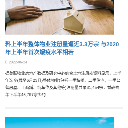
料上半年整体物业注册量逼近3.3万宗 与2020
年上半年首次爆疫水平相若
2022-06-24
据美联物业房地产数据及研究中心综合土地注册处资料显示，上半
年迄今(截至6月23日)整体物业(包括一手私楼、二手住宅、一手公
营房屋、工商舖、纯车位及其他等)注册量共录31,454宗，暂较去
年下半年45,797宗少约…