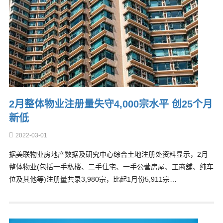
2月整体物业注册量失守4,000宗水平 创25个月
新低
2022-03-01
据美联物业房地产数据及研究中心综合土地注册处资料显示，2月
整体物业(包括一手私楼、二手住宅、一手公营房屋、工商舖、纯车
位及其他等)注册量共录3,980宗，比起1月份5,911宗…