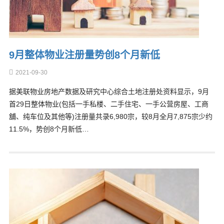
9月整体物业注册量势创8个月新低
2021-09-30
据美联物业房地产数据及研究中心综合土地注册处资料显示，9月
首29日整体物业(包括一手私楼、二手住宅、一手公营房屋、工商
舖、纯车位及其他等)注册量共录6,980宗，较8月全月7,875宗少约
11.5%，势创8个月新低…