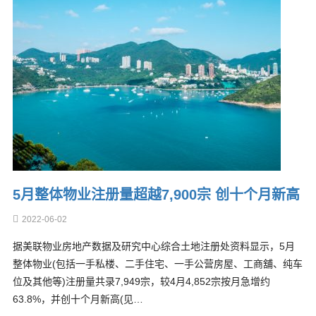
5月整体物业注册量超越7,900宗 创十个月新高
2022-06-02
据美联物业房地产数据及研究中心综合土地注册处资料显示，5月
整体物业(包括一手私楼、二手住宅、一手公营房屋、工商舖、纯车
位及其他等)注册量共录7,949宗，较4月4,852宗按月急增约
63.8%，并创十个月新高(见…