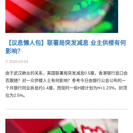
【议息懒人包】联署局突发减息 业主供楼有何
影响？
2020-03-04
由于武汉肺炎的关系，美国联署局突发减息0.5厘，香港银行息口会
否跟随？对一众供楼人士有何影响？参考今日由银行公会公布的一
个月银行同业拆息约1.4厘，而现时一些H按计划为H+1.23%，封顶
位为2.5%。