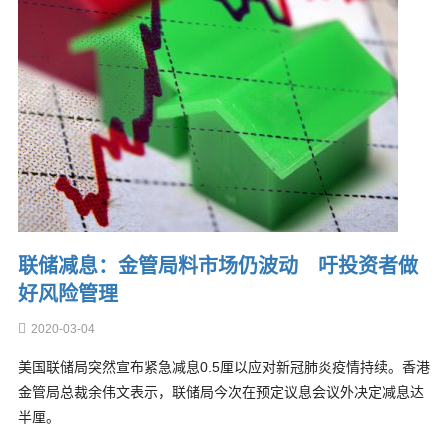
联储减息：金管局料市场仍波动 吁投资者做
好风险管理
2020-03-04
美国联储局突然宣布紧急减息0.5厘以应对新冠肺炎疫情持续。香港
金管局总裁余伟文表示，联储局今次在预定议息会议外决定减息达
半厘。