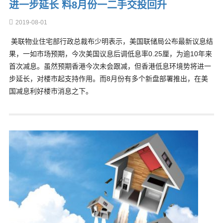
进一步延长 料8月份一二手交投回升
2019-08-01
美联物业住宅部行政总裁布少明表示，美国联储局公布最新议息结
果，一如市场预期，今次美国议息后调低息率0.25厘，为逾10年来
首次减息。虽然预期香港今次未会跟减，但香港低息环境势将进一
步延长，对楼市起支持作用。而8月份有多个新盘部署推出，在美
国减息利好楼市消息之下。