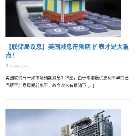
【联储局议息】美国减息符预期 扩表才是大重
点！
2025-12-11
美国联储局一如市场预期减息0.25厘，由于本港最优惠利率早前已
回落至加息周期前水平，故今次未有跟随下 […]