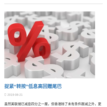
捉紧“转按”低息高回赠尾巴
2019-08-21
虽然美联储已减息四分之一厘，但香港除了未有条件跟减之外，更