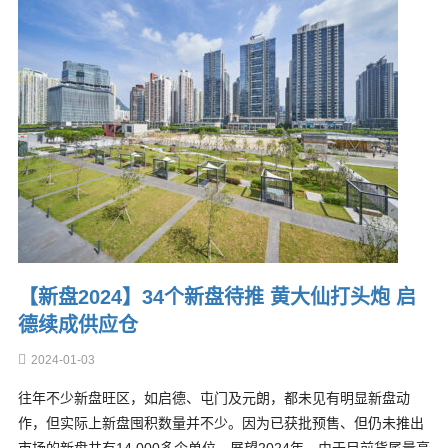
【新盘2024】34个新盘待推 黄大仙打头炮 启
德续成供应仓
2024-01-03
往年不少新盘旺区，如启德、屯门及元朗，都未见有明显新盘动
作，但实际上新盘囤积数量并不少。因为已获批预售、但仍未推出