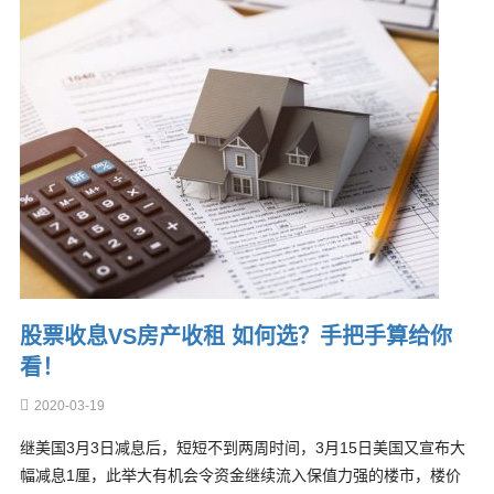
股票收息VS房产收租 如何选？手把手算给你
看！
2020-03-19
继美国3月3日减息后，短短不到两周时间，3月15日美国又宣布大
幅减息1厘，此举大有机会令资金继续流入保值力强的楼市，楼价