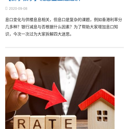
2020-09-08
息口变化与供楼息息相关，但息口是复杂的课题，例如香港利率分
几多种？银行减息与否根据什么因素？为了帮助大家增加息口知
识，今次一次过为大家拆解四大迷思。