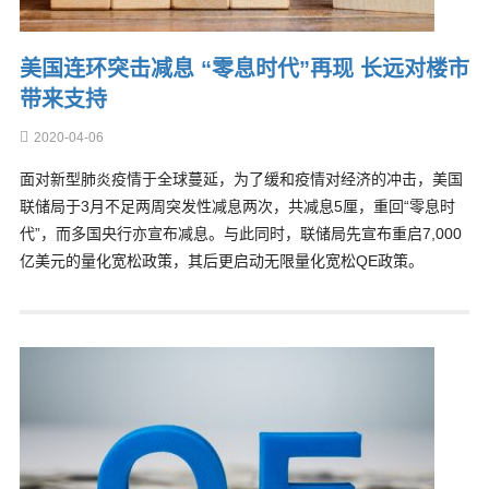
美国连环突击减息 “零息时代”再现 长远对楼市
带来支持
2020-04-06
面对新型肺炎疫情于全球蔓延，为了缓和疫情对经济的冲击，美国
联储局于3月不足两周突发性减息两次，共减息5厘，重回“零息时
代”，而多国央行亦宣布减息。与此同时，联储局先宣布重启7,000
亿美元的量化宽松政策，其后更启动无限量化宽松QE政策。