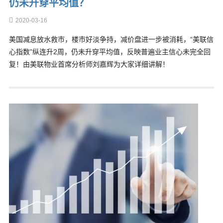
仍未升穿平均值？
2020-03-16
美国减息放水救巿，楼巿好淡争持，减价盘进一步被消耗，“美联信
心指数”纵连升2周，仍未升穿平均值，反映普遍业主信心未完全回
复！由美联物业首席分析师刘嘉辉为大家详细讲解！