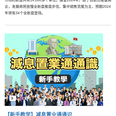
市场的新盘共有14,000多个单位。展望2024年，由于目前货尾量高
企，发展商将放慢全新盘推盘步伐，集中销售货尾为主，预期2024
年将有34个全新盘登场。
【新手教学】减息置业通通识