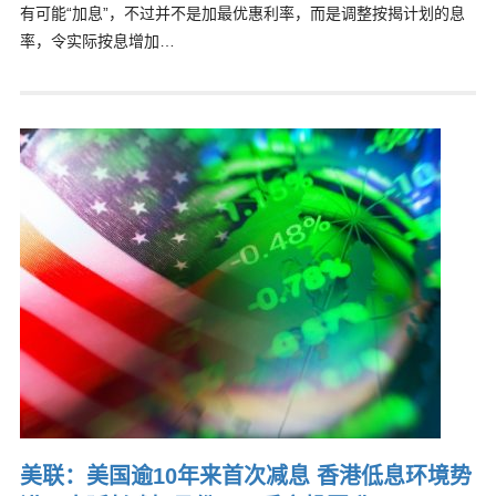
有可能“加息”，不过并不是加最优惠利率，而是调整按揭计划的息
率，令实际按息增加…
美联：美国逾10年来首次减息 香港低息环境势