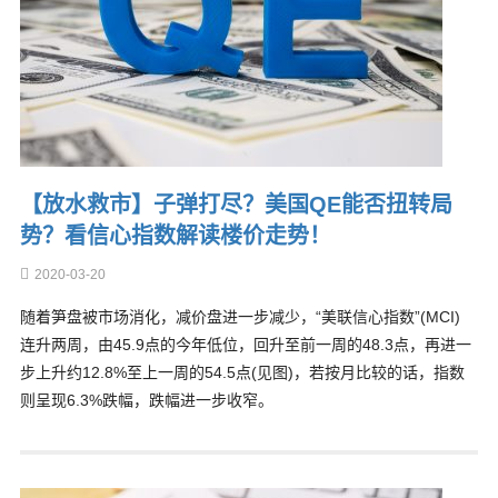
【放水救市】子弹打尽？美国QE能否扭转局
势？看信心指数解读楼价走势！
2020-03-20
随着笋盘被市场消化，减价盘进一步减少，“美联信心指数”(MCI)
连升两周，由45.9点的今年低位，回升至前一周的48.3点，再进一
步上升约12.8%至上一周的54.5点(见图)，若按月比较的话，指数
则呈现6.3%跌幅，跌幅进一步收窄。