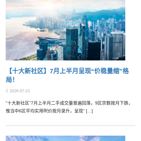
【十大新社区】7月上半月呈现“价稳量缩”格
局！
2026-07-23
“十大新社区”7月上半月二手成交量普遍回落，9区宗数按月下跌，
惟当中6区平均实用呎价按月录升，呈现“ […]