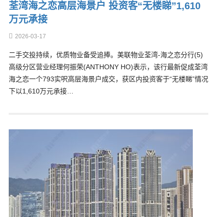
荃湾海之恋高层海景户 投资客“无楼睇”1,610
万元承接
2026-03-17
二手交投持续，优质物业备受追捧。美联物业荃湾-海之恋分行(5)
高级分区营业经理何振荣(ANTHONY HO)表示，该行最新促成荃湾
海之恋一个793实呎高层海景户成交，获区内投资客于“无楼睇”情况
下以1,610万元承接…