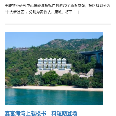
美联物业研究中心将较具指标性的逾70个新晋屋苑，按区域划分为
“十大新社区”，分别为黄竹坑、康城、将军 […]
嘉富海湾上载楼书 料短期登场