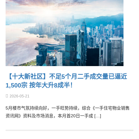
【十大新社区】不足5个月二手成交量已逼近
1,500宗 按年大升8成半！
2026-05-21
5月楼市气氛持续向好，一手旺势持续，综合《一手住宅物业销售
资讯网》资料及市场消息，本月首20日一手成 […]