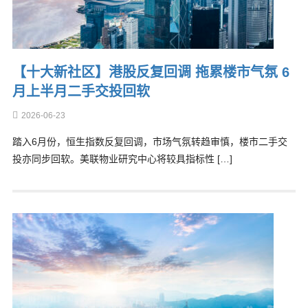
【十大新社区】港股反复回调 拖累楼市气氛 6
月上半月二手交投回软
2026-06-23
踏入6月份，恒生指数反复回调，市场气氛转趋审慎，楼市二手交
投亦同步回软。美联物业研究中心将较具指标性 […]