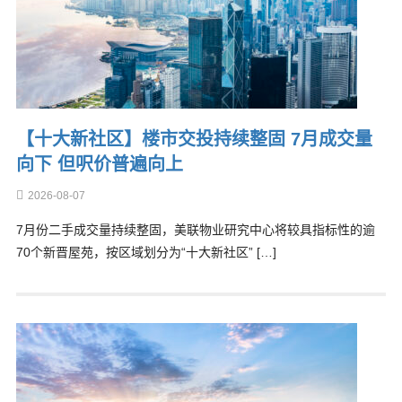
【十大新社区】楼市交投持续整固 7月成交量
向下 但呎价普遍向上
2026-08-07
7月份二手成交量持续整固，美联物业研究中心将较具指标性的逾
70个新晋屋苑，按区域划分为“十大新社区” […]