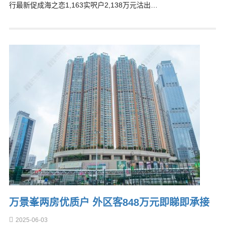
行最新促成海之恋1,163实呎户2,138万元沽出…
万景峯两房优质户 外区客848万元即睇即承接
2025-06-03