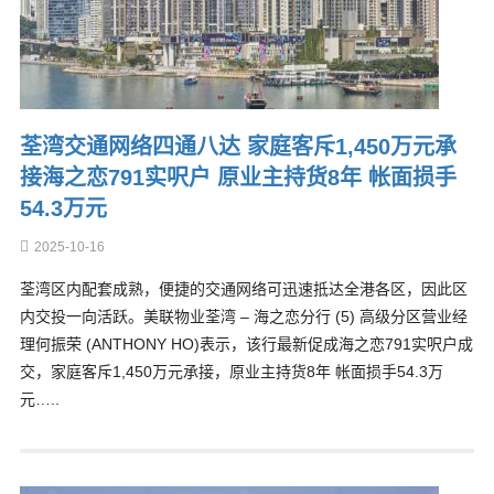
荃湾交通网络四通八达 家庭客斥1,450万元承
接海之恋791实呎户 原业主持货8年 帐面损手
54.3万元
2025-10-16
荃湾区内配套成熟，便捷的交通网络可迅速抵达全港各区，因此区
内交投一向活跃。美联物业荃湾 – 海之恋分行 (5) 高级分区营业经
理何振荣 (ANTHONY HO)表示，该行最新促成海之恋791实呎户成
交，家庭客斥1,450万元承接，原业主持货8年 帐面损手54.3万
元…..