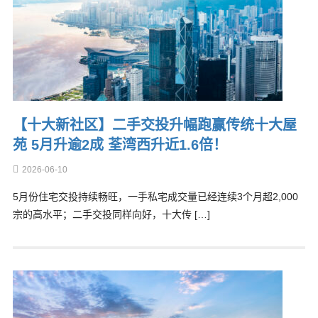
【十大新社区】二手交投升幅跑赢传统十大屋
苑 5月升逾2成 荃湾西升近1.6倍！
2026-06-10
5月份住宅交投持续畅旺，一手私宅成交量已经连续3个月超2,000
宗的高水平；二手交投同样向好，十大传 […]