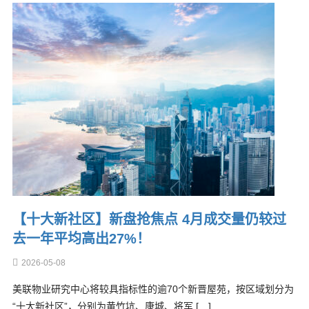
【十大新社区】新盘抢焦点 4月成交量仍较过
去一年平均高出27%！
2026-05-08
美联物业研究中心将较具指标性的逾70个新晋屋苑，按区域划分为
“十大新社区”，分别为黄竹坑、康城、将军 […]