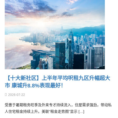
【十大新社区】上半年平均呎租九区升幅超大
市 康城升8.8%表现最好！
2026-07-22
受惠于暑期租务旺季及外来专才持续流入，住屋需求强劲，带动私
人住宅租金持续上升。美联“租金走势图”显示 […]