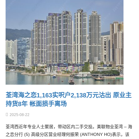
荃湾海之恋1,163实呎户2,138万元沽出 原业主
持货8年 帐面损手离场
2025-08-22
荃湾西近年专业人士聚居，带动区内二手交投。美联物业荃湾 – 海
之恋分行 (5) 高级分区营业经理何振荣 (ANTHONY HO)表示，该