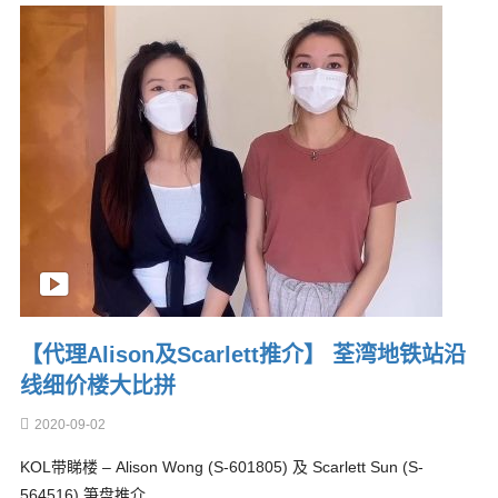
【代理Alison及Scarlett推介】 荃湾地铁站沿
线细价楼大比拼
2020-09-02
KOL带睇楼 – Alison Wong (S-601805) 及 Scarlett Sun (S-
564516) 笋盘推介