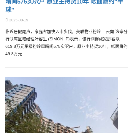
晴间575实呎户 原业主持货10年 帐面赚约“半
球”
2025-08-19
临近暑假尾声，家庭客加快入市步伐。美联物业粉岭 – 云向 逸峯分
行联席区域经理叶容生 (SIMON IP)表示，该行刚促成家庭客以
619.8万元承接粉岭牵晴间575实呎户，原业主持货10年，帐面赚约
49.8万元…