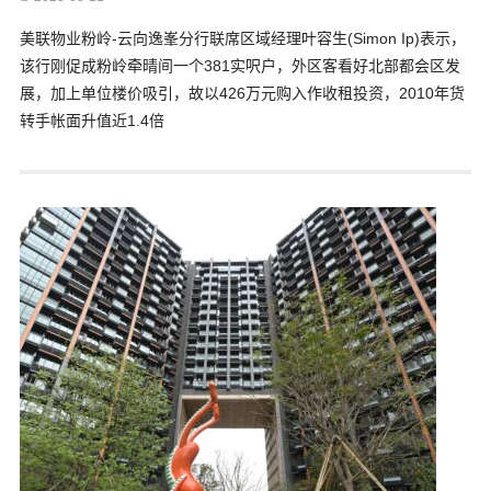
美联物业粉岭-云向逸峯分行联席区域经理叶容生(Simon Ip)表示，
该行刚促成粉岭牵晴间一个381实呎户，外区客看好北部都会区发
展，加上单位楼价吸引，故以426万元购入作收租投资，2010年货
转手帐面升值近1.4倍