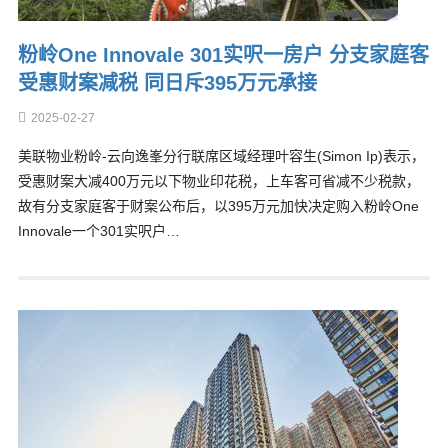
粉岭One Innovale 301实呎一房户 分支家庭客
受惠财案减税 同日斥395万元承接
2025-02-27
美联物业粉岭-云向逸峯分行联席区域经理叶容生(Simon Ip)表示，
受惠财案大减400万元以下物业印花税，上车客可省减不少税款，
故有分支家庭客于财案公布后，以395万元加快决定购入粉岭One
Innovale一个301实呎户…