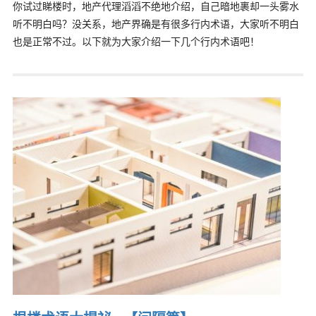
你试过睇楼时，地产代理滔滔不绝地介绍，自己暗地裹却一头雾水
听不明白吗？没关系，地产界确是有很多行内术语，大家听不明白
也是正常不过。以下就为大家介绍一下几个行内术语吧！