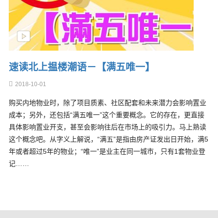
速读北上揾楼潮语－【满五唯一】
2018-10-01
购买内地物业时，除了项目质素、社区配套和未来潜力会影响置业
成本；另外，还包括“满五唯一”这个重要概念。它的存在，更直接
具体影响置业开支，甚至会影响往后在市场上的吸引力。马上熟读
这个概念吧。从字义上解说，“满五”是指由房产证发出日开始，满5
年或者超过5年的物业；“唯一”是业主在同一城市，只有1套物业登
记……