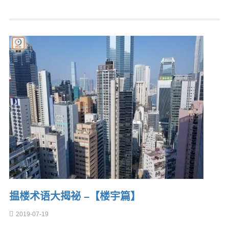
揾楼术语大揭祕 –【楼宇篇】
2019-07-19