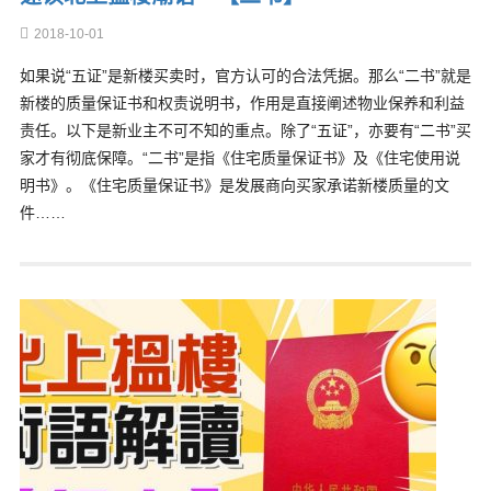
2018-10-01
如果说“五证”是新楼买卖时，官方认可的合法凭据。那么“二书”就是
新楼的质量保证书和权责说明书，作用是直接阐述物业保养和利益
责任。以下是新业主不可不知的重点。除了“五证”，亦要有“二书”买
家才有彻底保障。“二书”是指《住宅质量保证书》及《住宅使用说
明书》。《住宅质量保证书》是发展商向买家承诺新楼质量的文
件……