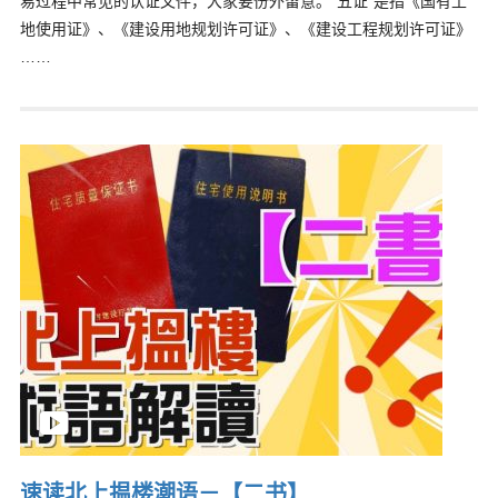
易过程中常见的认证文件，大家要份外留意。“五证”是指《国有土
地使用证》、《建设用地规划许可证》、《建设工程规划许可证》
……
速读北上揾楼潮语－【二书】