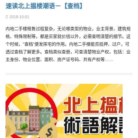
速读北上揾楼潮语－【查档】
2018-10-01
内地二手楼租售过程复杂，无论哪类型的物业，业主背景、建筑规
格、特殊限制等，都是买家就价钱以外，必需查明清楚的细节。这
个时候，“查档”便发挥宅的作用。内地二手楼能否抵押、过户，可
透过查档了解更多。查档类似查册，可查清楚物业产权，包括：业
主身份、物业位置、面积、房产证号码、共有产权等……