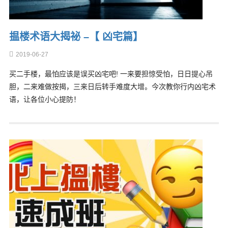
揾楼术语大揭祕 –【 凶宅篇】
2019-06-27
买二手楼，最怕应该是误买凶宅吧! 一来要担惊受怕，日日提心吊
胆，二来难做按揭，三来日后转手难度大增。今次教你行内凶宅术
语，让各位小心提防！