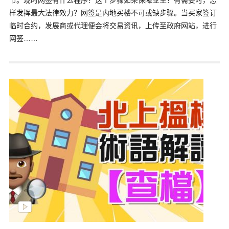
节。现时网签有什么程序？这个步骤如果保障业主？有需要时，怎
样发挥最大法律效力？网签是内地买楼不可或缺步骤。当买家签订
临时合约，发展商或代理便会将交易资讯，上传至政府网站，进行
网签……