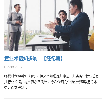
置业术语知多啲 –【经纪篇】
2019-09-17
睇楼时代理叫你“油鸡”，但又不知道是甚意思? 其实各个行业总有
其行业术语，地产界亦不例外，今次介绍几个物业代理常用的术
语，你又听过未?