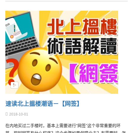
速读北上揾楼潮语－【网签】
2018-10-01
在内地买过二手楼时，基本上需要进行“网签”这个非常重要的环