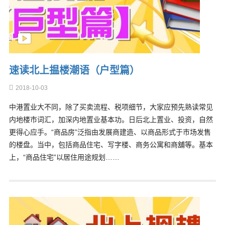
速读北上揾楼潮语（户型篇）
2018-10-03
中港置业大不同，除了买卖流程、税项细节，大家应预先熟读常见
内地楼市词汇，加深内地置业基本功。日后北上置业、投资，自然
更得心应手。“商品房”泛指由发展商建造、以商品形式于巿场发售
的楼盘。当中，包括商品住宅、写字楼、商务公寓和商舖等。基本
上，“商品住宅”以居住用途规划……