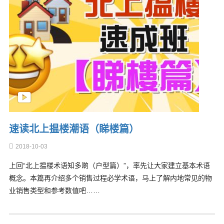
速读北上揾楼潮语（睇楼篇）
2018-10-03
上回“北上揾楼术语知多啲（户型篇）”，率先让大家建立基本术语
概念。本篇再介绍多个销售过程必学术语，马上了解内地常见的物
业销售类型和参考数值吧……