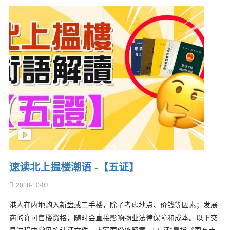
速读北上揾楼潮语 -【五证】
2018-10-03
港人在内地购入新盘或二手楼，除了考虑地点、价钱等因素；发展
商的许可售楼资格，随时会直接影响物业法律保障和成本。以下交