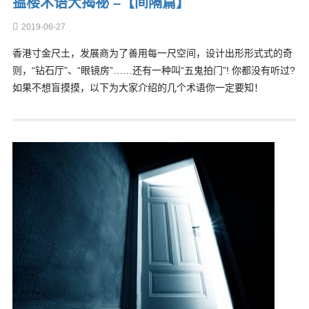
揾楼术语大揭祕 –【间隔篇】
2019-06-27
香港寸金尺土，发展商为了善用每一尺空间，设计出形形式式的奇
则，“钻石厅”、“眼镜房”……还有一种叫“五鬼拍门”! 你都没有听过?
如果不想盲摸摸，以下为大家介绍的几个术语你一定要知！