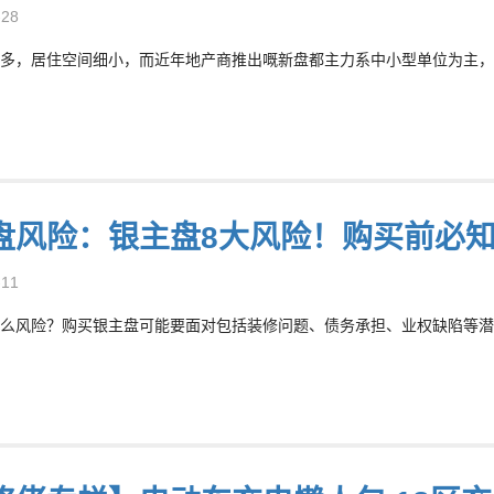
-28
多，居住空间细小，而近年地产商推出嘅新盘都主力系中小型单位为主，纳
盘风险：银主盘8大风险！购买前必
-11
么风险？购买银主盘可能要面对包括装修问题、债务承担、业权缺陷等潜在