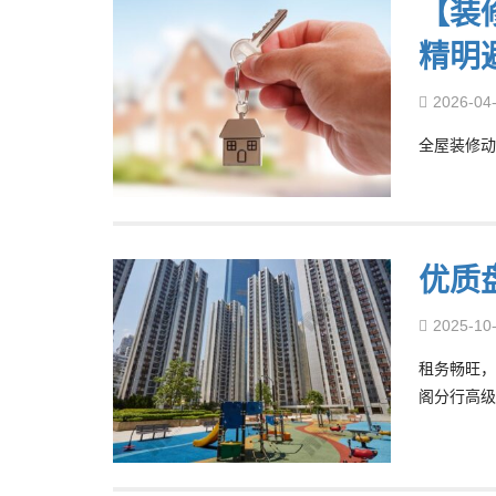
【装
精明
2026-04
全屋装修动
优质
2025-10
租务畅旺，
阁分行高级