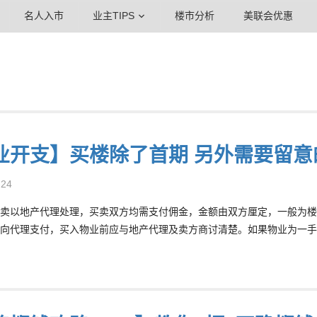
名人入市
业主TIPS
楼市分析
美联会优惠
业开支】买楼除了首期 另外需要留意
-24
卖以地产代理处理，买卖双方均需支付佣金，金额由双方厘定，一般为楼价
向代理支付，买入物业前应与地产代理及卖方商讨清楚。如果物业为一手