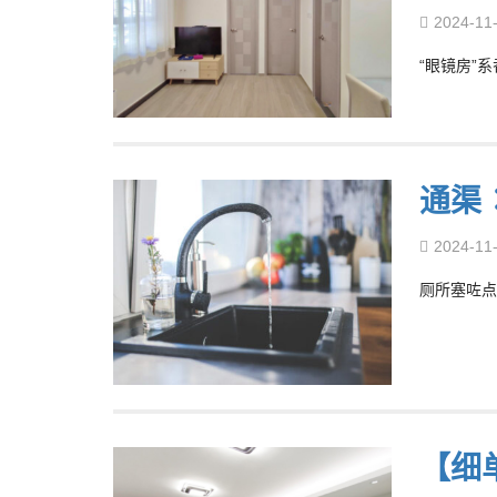
2024-11
“眼镜房”
通渠
2024-11
厕所塞咗点
【细