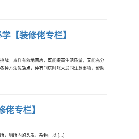
必学【装修佬专栏】
挑战。点样有效地间房，既能提高生活质量，又能充分
各种方法优缺点，仲有间房时嘅大忌同注意事项，帮助
修佬专栏】
，厕所内的头发、杂物，以 […]