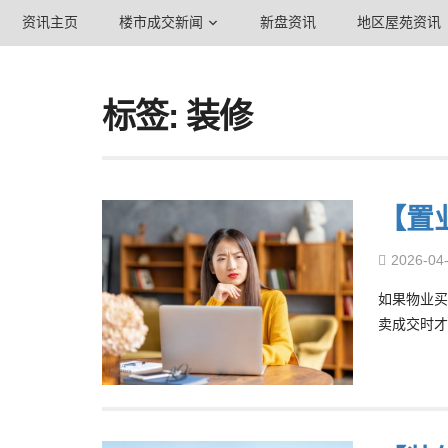
资讯主页
楼市成交新闻
新盘资讯
地区屋苑资讯
标签: 装修
【置
2026-04
如果物业买
卖成交时才