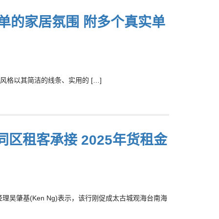
简单的家居氛围 附多个真实单
格以其简洁的线条、实用的 […]
同区租客承接 2025年货租金
吴肇基(Ken Ng)表示，该行刚促成太古城观海台南海