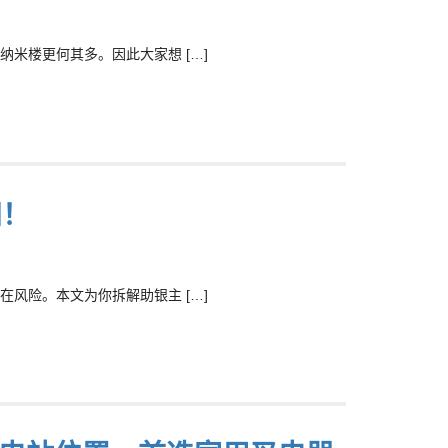
米楼更何其多。因此大家想 […]
知！
风险。本文为你拆解助银主 […]