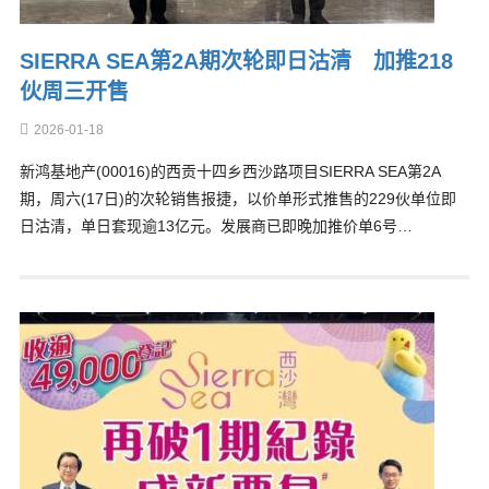
SIERRA SEA第2A期次轮即日沽清 加推218
伙周三开售
2026-01-18
新鸿基地产(00016)的西贡十四乡西沙路项目SIERRA SEA第2A
期，周六(17日)的次轮销售报捷，以价单形式推售的229伙单位即
日沽清，单日套现逾13亿元。发展商已即晚加推价单6号…