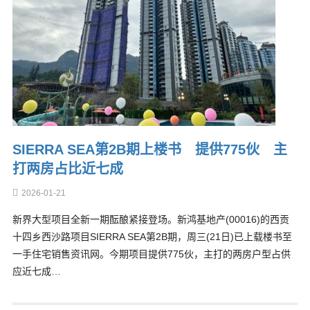
SIERRA SEA第2B期上楼书 提供775伙 主
打两房占比近七成
2026-01-21
新界大型项目全新一期酝酿紧接登场。新鸿基地产(00016)的西贡
十四乡西沙路项目SIERRA SEA第2B期，周三(21日)已上载楼书至
一手住宅销售资讯网。今期项目提供775伙，主打的两房户型占供
应近七成…