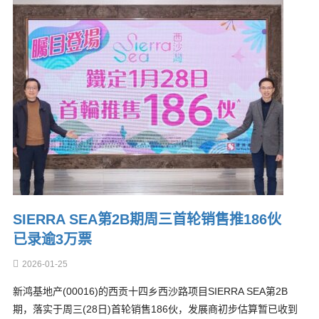
SIERRA SEA第2B期周三首轮销售推186伙
已录逾3万票
2026-01-25
新鸿基地产(00016)的西贡十四乡西沙路项目SIERRA SEA第2B
期，落实于周三(28日)首轮销售186伙，发展商初步估算暂已收到