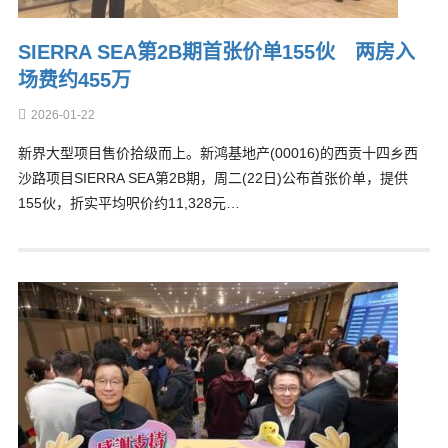
SIERRA SEA第2B期首张价单155伙 两房入
场费约455万
2026-01-22
新界大型项目售价拾级而上。新鸿基地产(00016)的西贡十四乡西
沙路项目SIERRA SEA第2B期，周二(22日)公布首张价单，提供
155伙，折实平均呎价约11,328元…