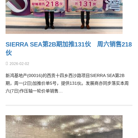
SIERRA SEA第2B期加推131伙 周六销售218
伙
2026-02-02
新鸿基地产(00016)的西贡十四乡西沙路项目SIERRA SEA第2B
期，周一(2日)加推价单5号，提供131伙。发展商亦同步落实本周
六(7日)作压轴一轮价单销售…