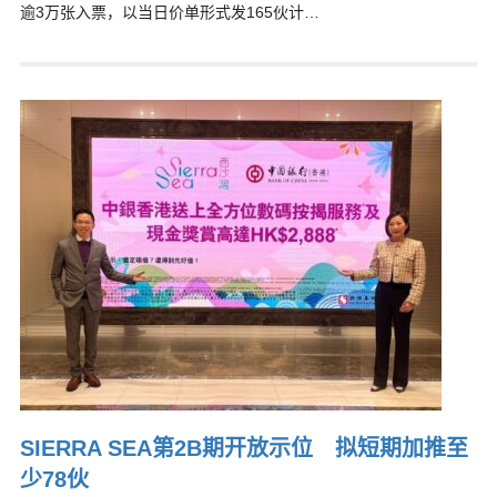
逾3万张入票，以当日价单形式发165伙计…
SIERRA SEA第2B期开放示位 拟短期加推至
少78伙