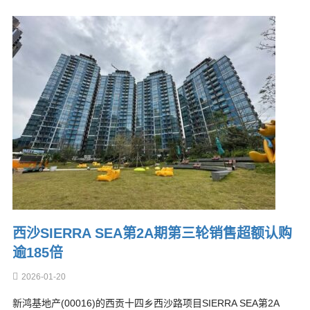
西沙SIERRA SEA第2A期第三轮销售超额认购
逾185倍
2026-01-20
新鸿基地产(00016)的西贡十四乡西沙路项目SIERRA SEA第2A