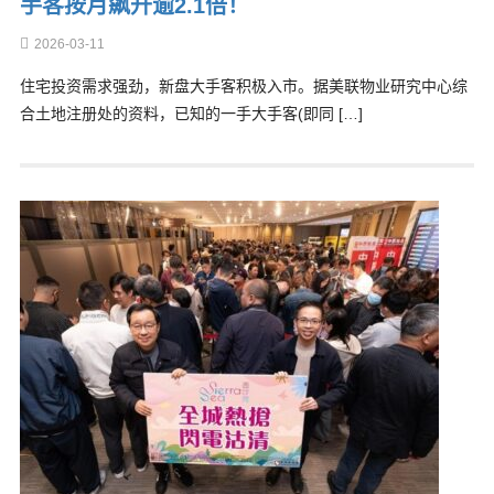
手客按月飙升逾2.1倍！
2026-03-11
住宅投资需求强劲，新盘大手客积极入市。据美联物业研究中心综
合土地注册处的资料，已知的一手大手客(即同 […]