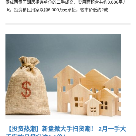
促成西贡匡湖居相连单位的二手成交，实用面积合共约3,886平方
呎，投资移民用家以约6,000万元承接，较市价低约2成…
【投资热潮】新盘掀大手扫货潮！ 2月一手大