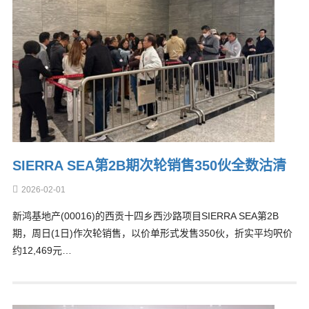
SIERRA SEA第2B期次轮销售350伙全数沽清
2026-02-01
新鸿基地产(00016)的西贡十四乡西沙路项目SIERRA SEA第2B
期，周日(1日)作次轮销售，以价单形式发售350伙，折实平均呎价
约12,469元…