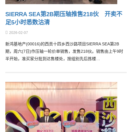
SIERRA SEA第2B期压轴推售218伙 开卖不
足5小时悉数沽清
2026-02-07
新鸿基地产(00016)的西贡十四乡西沙路项目SIERRA SEA第2B
期，周六(7日)作压轴一轮价单销售，发售218伙。销售由上午9时
半开始，准买家分批到达售楼处，按组别先后拣楼…