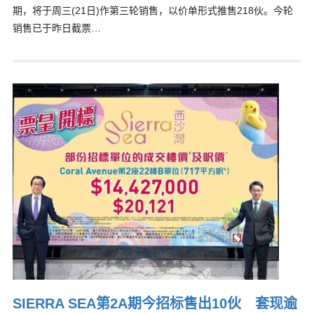
期，将于周三(21日)作第三轮销售，以价单形式推售218伙。今轮
销售已于昨日截票…
SIERRA SEA第2A期今招标售出10伙 套现逾