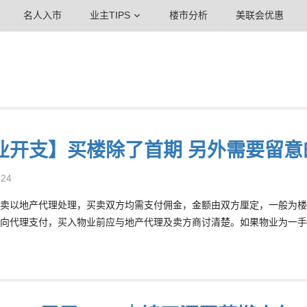
名人入市
业主TIPS
楼市分析
美联会优惠
业开支】买楼除了首期 另外需要留意
-24
卖以地产代理处理，买卖双方均需支付佣金，金额由双方厘定，一般为楼价
向代理支付，买入物业前应与地产代理及卖方商讨清楚。如果物业为一手