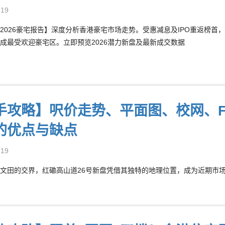
-19
2026豪宅报告】深度分析香港豪宅市场走势。受惠减息及IPO重返榜首，2
成最受欢迎豪宅区。立即预览2026潜力新盘及最新成交数据
手攻略】呎价走势、平面图、校网、F
的优点与缺点
-19
文田的交界，红磡高山道26号新盘凭借其独特的地理位置，成为近期市场关