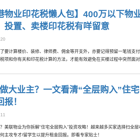
港物业印花税懒人包】400万以下物业
、投置、卖楼印花税有咩留意
-20
了要计算楼价、装修、律师费、佣金等开支外，亦要记得预留一笔钱支付
税项和你有关和印花税计算的方法，才能有效避免在买楼过程中突然面对
做大业主？一文看清“全层购入”住
回报！
-11
？美联物业为你拆解“住宅全层购入”投资攻略！越来越多买家选择扫全
何主攻专才/留学生以提升租金回报。即看专家贴士！