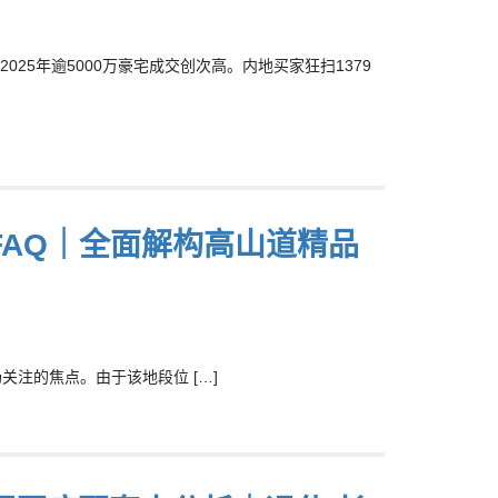
025年逾5000万豪宅成交创次高。内地买家狂扫1379
AQ｜全面解构高山道精品
注的焦点。由于该地段位 […]