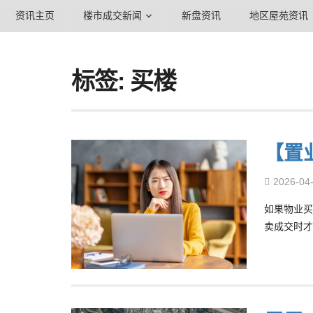
资讯主页
楼市成交新闻
新盘资讯
地区屋苑资讯
标签: 买楼
【置
2026-04
如果物业买
卖成交时才