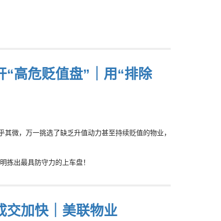
“高危贬值盘”｜用“排除
微乎其微，万一挑选了缺乏升值动力甚至持续贬值的物业，
明拣出最具防守力的上车盘！
成交加快｜美联物业