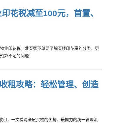
印花税减至100元，首置、
物业印花税。准买家不单要了解买楼印花税的分类，更
预算不足的问题！
宅收租攻略：轻松管理、创造
层收租，一文看清全层买楼的优势、最悭力的统一管理策