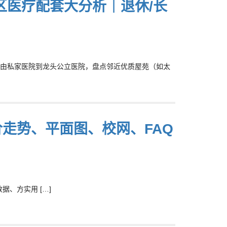
区医疗配套大分析｜退休/长
由私家医院到龙头公立医院，盘点邻近优质屋苑（如太
。
略】呎价走势、平面图、校网、FAQ
据、方实用 […]