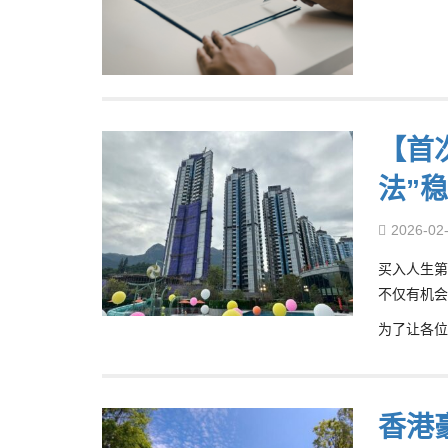
【首
法”
2026-02
买入人生第
不仅有机会
为了让各位
香港