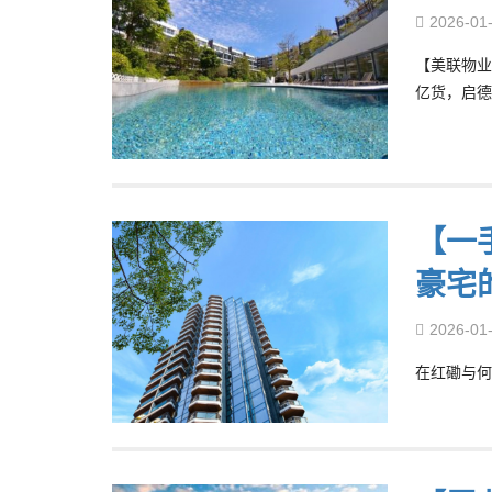
2026-01
【美联物业
亿货，启德
【一
豪宅
2026-01
在红磡与何