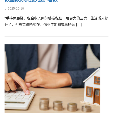
2025-10-10
“手持两层楼，租金收入刚好够我租住一层更大的三房，生活质素提
升了，但总觉得唔实在，惊业主加租或者唔续 […]