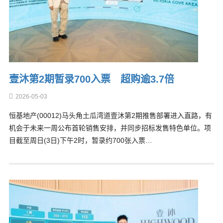
壹沐第2期暂录700入票 超购逾3.7倍
2026-05-03
恒基地产(00012)马头角土瓜湾道壹沐第2期推售部署进入直路，有
机会于未来一周公布首轮销售安排，并同步招标发售特色单位。项
目截至周日(3日)下午2时，暂录约700张入票…