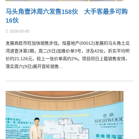
马头角壹沐周六发售158伙 大手客最多可购
16伙
2026-05-05
发展商趁市旺加快销售步伐。恒基地产(00012)发展的马头角土瓜
湾道壹沐第2期，周二(5日)加推价单3号，涉及42伙，折实平均呎
价约21,126元，较上一张价单高约2%。项目同日上载销售安排，
落实周六(9日)展开首轮销售…