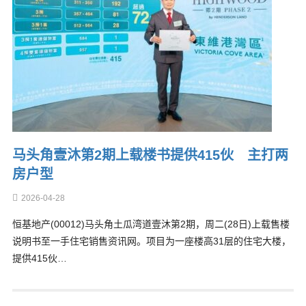
马头角壹沐第2期上载楼书提供415伙 主打两
房户型
2026-04-28
恒基地产(00012)马头角土瓜湾道壹沐第2期，周二(28日)上载售楼
说明书至一手住宅销售资讯网。项目为一座楼高31层的住宅大楼，
提供415伙…