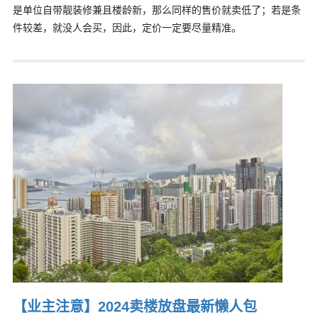
是单位自带靓装修兼且楼龄新，那么同样的售价就卖低了；若是条
件较差，就没人会买，因此，定价一定要尽量精准。
【业主注意】2024卖楼放盘最新懒人包