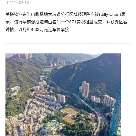
2024-02-16
美联物业东半山跑马地大坑道分行区域经理陈启骏(Billy Chan)表
示，该行早前促成渣甸山名门一个871实呎租盘成交，并获外区客
钟情，以月租4.33万元连车位承接…