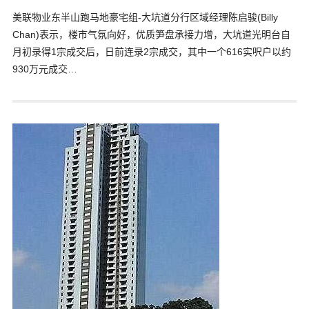
美联物业东半山跑马地豪宅组-大坑道分行区域经理陈启骏(Billy
Chan)表示，楼市气氛向好，优质笋盘承接力增，大坑道光明台自
月初录得1宗成交后，日前连录2宗成交，其中一个616实呎户以约
930万元成交…