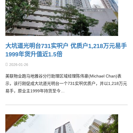
大坑道光明台731实呎户 优质户1,218万元易手
1999年货升值近1.5倍
2026-01-26
美联物业跑马地雅谷分行助理区域经理陈伟豪(Michael Chan)表
示，该行刚促成大坑道光明台一个731实呎优质户，并以1,218万元
易手，原业主1999年持货至今…