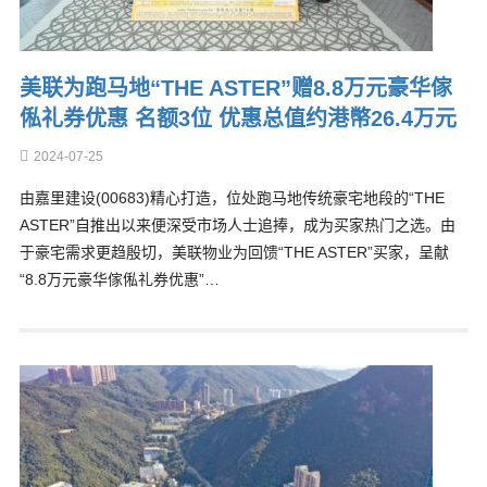
美联为跑马地“THE ASTER”赠8.8万元豪华傢
俬礼券优惠 名额3位 优惠总值约港幤26.4万元
2024-07-25
由嘉里建设(00683)精心打造，位处跑马地传统豪宅地段的“THE
ASTER”自推出以来便深受市场人士追捧，成为买家热门之选。由
于豪宅需求更趋殷切，美联物业为回馈“THE ASTER”买家，呈献
“8.8万元豪华傢俬礼券优惠”…