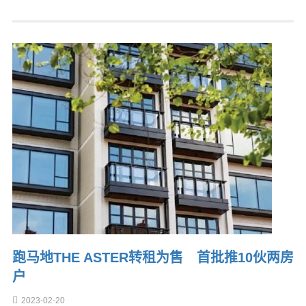
跑马地THE ASTER转租为售 首批推10伙两房
户
2023-02-20