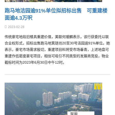
跑马地洁园逾91%单位拟招标出售 可重建楼
面逾4.3万呎
2023-02-28
传统豪宅地段旧楼具重建价值，美联何瑷麟表示，该行获委托以联
合业权形式，招标出售跑马地箕琏坊20至30号洁园逾91%单位。她
表示，豪宅市场需求殷切，重建项目料将受市场垂青，上述地盘可
重建作低密度豪宅项目，相信可吸引不同类型的发展商竞投，物业
截标时间为2023年6月30日中午12时。