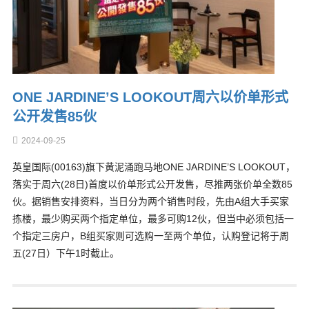
ONE JARDINE’S LOOKOUT周六以价单形式
公开发售85伙
2024-09-25
英皇国际(00163)旗下黄泥涌跑马地ONE JARDINE’S LOOKOUT，
落实于周六(28日)首度以价单形式公开发售，尽推两张价单全数85
伙。据销售安排资料，当日分为两个销售时段，先由A组大手买家
拣楼，最少购买两个指定单位，最多可购12伙，但当中必须包括一
个指定三房户，B组买家则可选购一至两个单位，认购登记将于周
五(27日）下午1时截止。