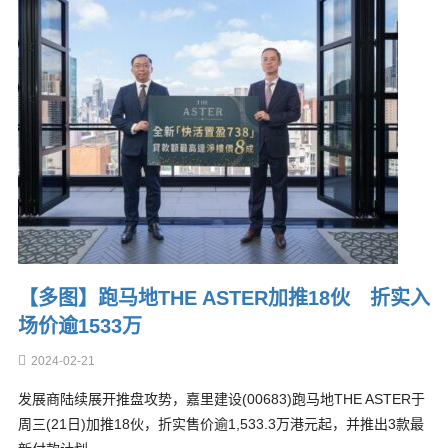
【多图】跑马地THE ASTER加推18伙 折实入
场价逾1533万
2024-02-21
发展商陆续展开推盘攻势，嘉里建设(00683)跑马地THE ASTER于
周三(21日)加推18伙，折实售价逾1,533.3万港元起，并推出3款最