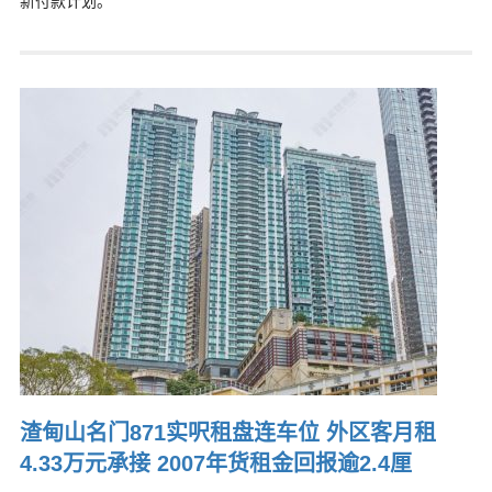
新付款计划。
渣甸山名门871实呎租盘连车位 外区客月租
4.33万元承接 2007年货租金回报逾2.4厘