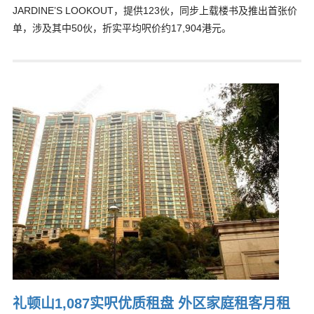
JARDINE’S LOOKOUT，提供123伙，同步上载楼书及推出首张价
单，涉及其中50伙，折实平均呎价约17,904港元。
礼顿山1,087实呎优质租盘 外区家庭租客月租