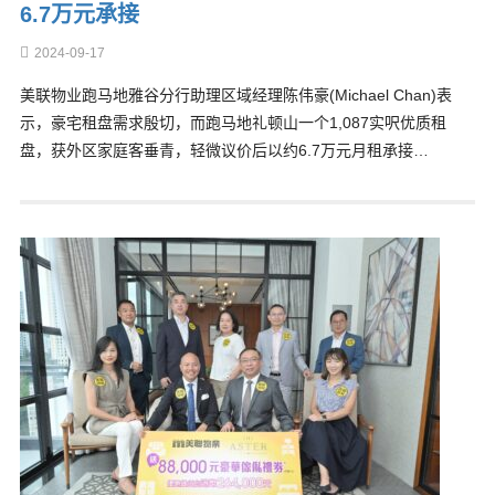
6.7万元承接
2024-09-17
美联物业跑马地雅谷分行助理区域经理陈伟豪(Michael Chan)表
示，豪宅租盘需求殷切，而跑马地礼顿山一个1,087实呎优质租
盘，获外区家庭客垂青，轻微议价后以约6.7万元月租承接…