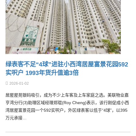
绿表客不足“4球”进驻小西湾居屋富景花园592
实呎户 1993年货升值逾3倍
2026-01-02
居屋屋苑银码吸引，成为不少上车客及上车家庭之选。美联物业嘉
亨湾分行(3)助理区域经理郑琨(Roy Cheng)表示，该行刚促成小西
湾居屋富景花园一个592实呎户，外区绿表客以低于“4球”，以395
万元承接…