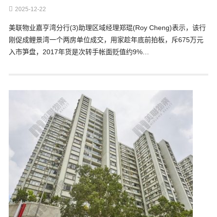
2025-12-22
美联物业嘉亨湾分行(3)助理区域经理郑琨(Roy Cheng)表示，该行
刚促成鲤景湾一个两房单位成交，用家趁年底前拍板，斥675万元
入市笋盘，2017年货是次转手帐面贬值约9%…