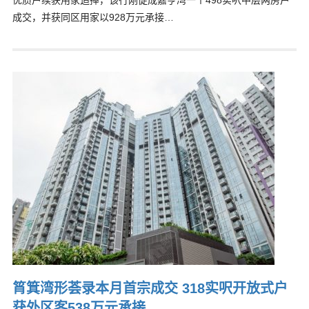
优质户续获用家追捧，该行刚促成嘉亨湾一个498实呎中层两房户
成交，并获同区用家以928万元承接…
筲箕湾形荟录本月首宗成交 318实呎开放式户
获外区客538万元承接