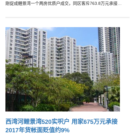
刚促成鲤景湾一个两房优质户成交，同区客斥763.8万元承接…
西湾河鲤景湾520实呎户 用家675万元承接
2017年货帐面贬值约9%