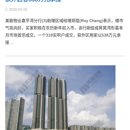
2026-02-02
美联物业嘉亨湾分行(3)助理区域经理郑琨(Roy Cheng)表示，楼市
气氛向好，买家积极在农历新年前入市，该行刚促成筲箕湾形荟本
月市场首宗成交，一个318实呎户成交，获外区用家以538万元承
接…