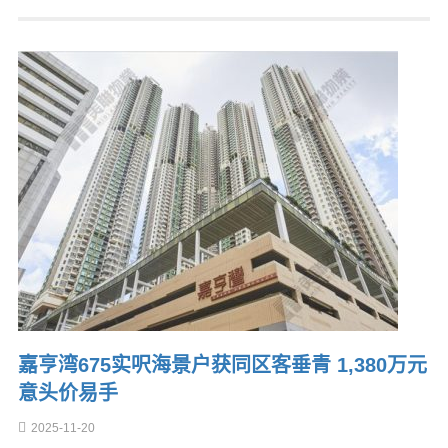
嘉亨湾675实呎海景户获同区客垂青 1,380万元
意头价易手
2025-11-20