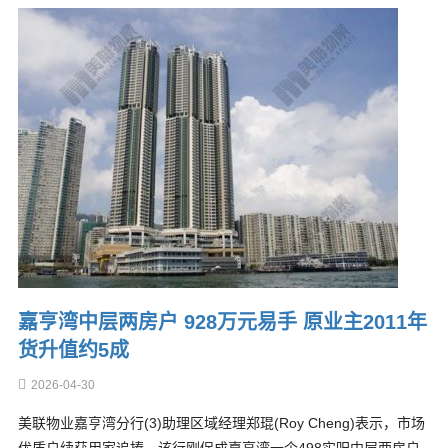
嘉亨湾中层两房户 928万元易手 原业主2011年
货升值约5成
2026-04-30
美联物业嘉亨湾分行(3)助理区域经理郑琨(Roy Cheng)表示，市场