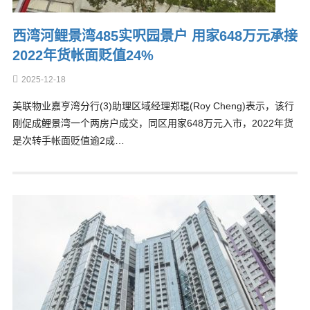
西湾河鲤景湾485实呎园景户 用家648万元承接
2022年货帐面贬值24%
2025-12-18
美联物业嘉亨湾分行(3)助理区域经理郑琨(Roy Cheng)表示，该行
刚促成鲤景湾一个两房户成交，同区用家648万元入市，2022年货
是次转手帐面贬值逾2成…