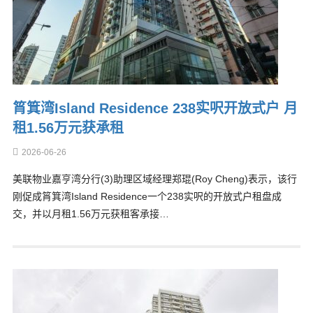
筲箕湾Island Residence 238实呎开放式户 月
租1.56万元获承租
2026-06-26
美联物业嘉亨湾分行(3)助理区域经理郑琨(Roy Cheng)表示，该行
刚促成筲箕湾Island Residence一个238实呎的开放式户租盘成
交，并以月租1.56万元获租客承接…