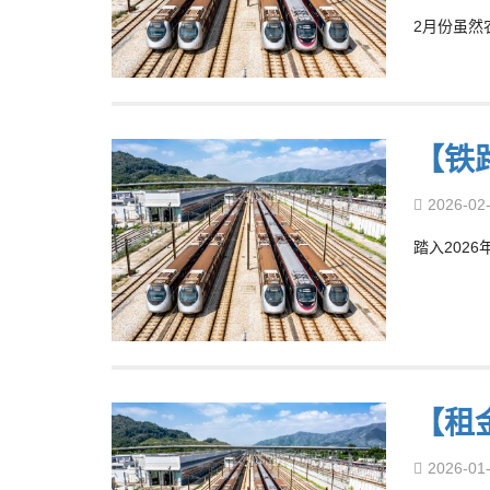
2月份虽然
【铁
2026-02
踏入202
【租
2026-01