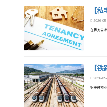
【私
2026-05
在租务需求
【铁
2026-05
据美联物业