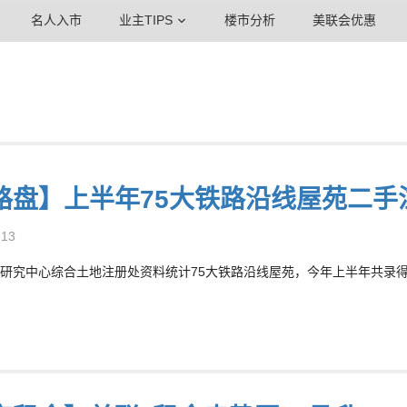
名人入市
业主TIPS
楼市分析
美联会优惠
路盘】上半年75大铁路沿线屋苑二手注
-13
研究中心综合土地注册处资料统计75大铁路沿线屋苑，今年上半年共录得4,2