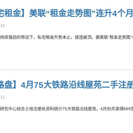
宅租金】美联“租金走势图”连升4个月
-15
持续强劲的带动下，私宅租金升势未止，接连破顶。据美联“租金走势图”4
路盘】4月75大铁路沿线屋苑二手注
-11
研究中心综合土地注册处资料统计75大铁路沿线屋苑，4月份共录得669宗二