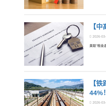
【中
2026-03
美联“租金
【铁
44%
2026-03