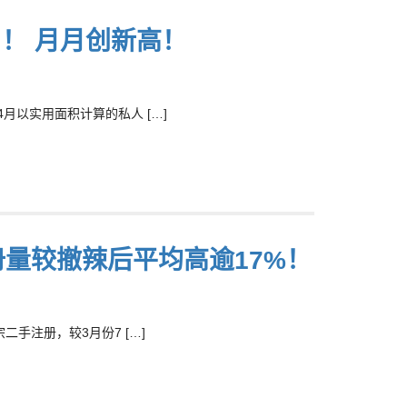
！ 月月创新高！
月以实用面积计算的私人 […]
册量较撤辣后平均高逾17%！
手注册，较3月份7 […]