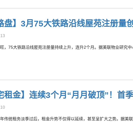
路盘】3月75大铁路沿线屋苑注册量
-13
旺，75大铁路沿线屋苑注册量持续上升，连升2个月。据美联物业研究中心
宅租金】连续3个月“月月破顶”！首
-10
年传统租务淡季过后，租金升势不仅得以延续，甚至呈扩大之势。据美联“租