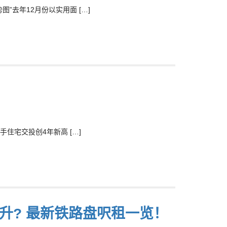
去年12月份以实用面 […]
住宅交投创4年新高 […]
升? 最新铁路盘呎租一览！