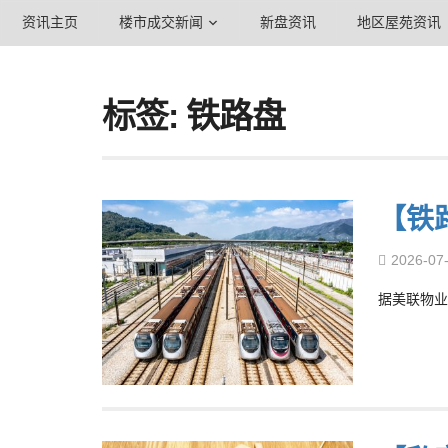
资讯主页
楼市成交新闻
新盘资讯
地区屋苑资讯
标签: 铁路盘
【铁
2026-07
据美联物业