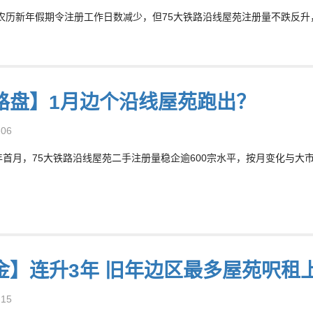
农历新年假期令注册工作日数减少，但75大铁路沿线屋苑注册量不跌反升，
路盘】1月边个沿线屋苑跑出？
-06
6年首月，75大铁路沿线屋苑二手注册量稳企逾600宗水平，按月变化与大市
金】连升3年 旧年边区最多屋苑呎租
-15