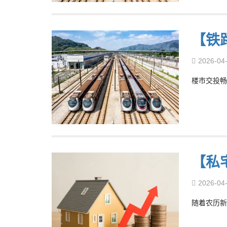
【铁
2026-04
楼市交投畅
【私
2026-04
随着农历新