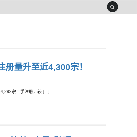
册量升至近4,300宗！
92宗二手注册，较 […]