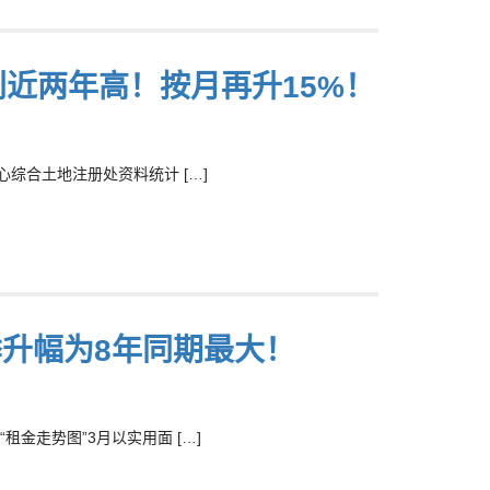
创近两年高！按月再升15%！
综合土地注册处资料统计 […]
季升幅为8年同期最大！
金走势图”3月以实用面 […]