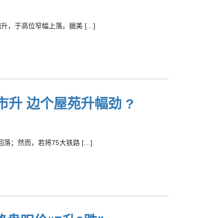
，于高位窄幅上落。据美 […]
升 边个屋苑升幅劲 ?
；然而，若将75大铁路 […]