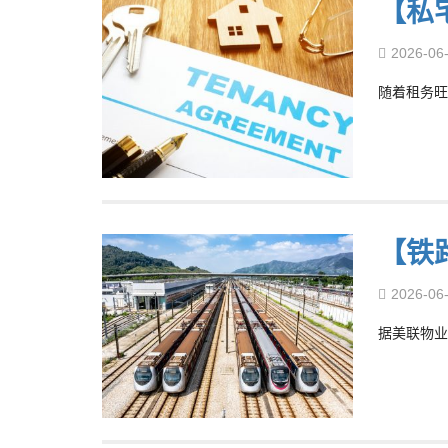
【私宅
2026-06
随着租务旺
【铁
2026-06
据美联物业