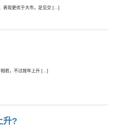
表现更优于大市，足见交 […]
相若，不过按年上升 […]
上升?