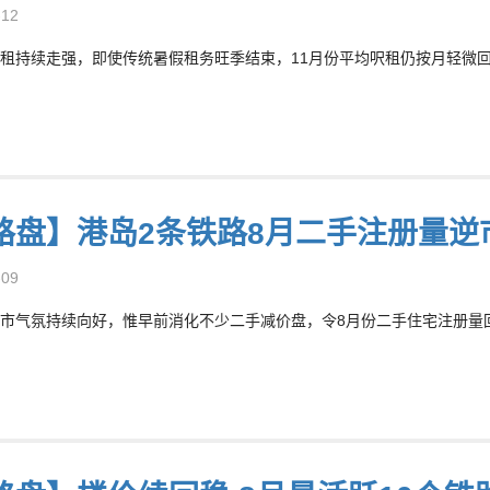
-12
租持续走强，即使传统暑假租务旺季结束，11月份平均呎租仍按月轻微回升
路盘】港岛2条铁路8月二手注册量逆市
-09
市气氛持续向好，惟早前消化不少二手减价盘，令8月份二手住宅注册量回落