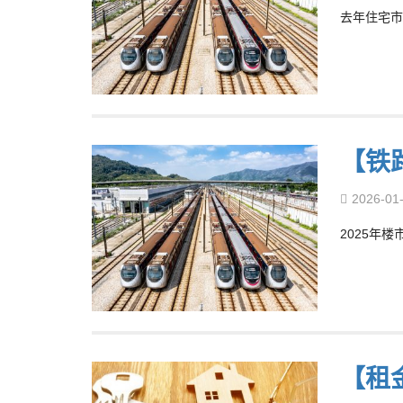
去年住宅市
【铁
2026-01
2025年
【租