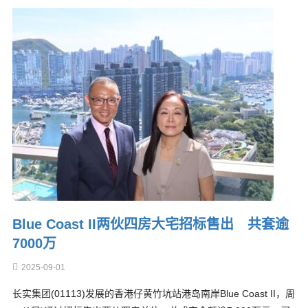
Blue Coast II两伙四房大宅招标售出 共套逾
7000万
2025-09-01
长实集团(01113)发展的香港仔黄竹坑站港岛南岸Blue Coast II，周