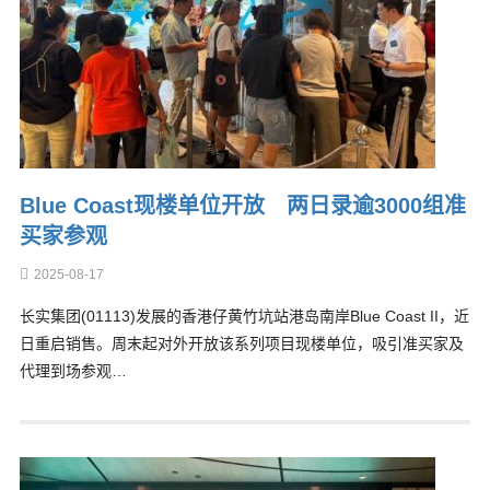
Blue Coast现楼单位开放 两日录逾3000组准
买家参观
2025-08-17
长实集团(01113)发展的香港仔黄竹坑站港岛南岸Blue Coast II，近
日重启销售。周末起对外开放该系列项目现楼单位，吸引准买家及
代理到场参观…