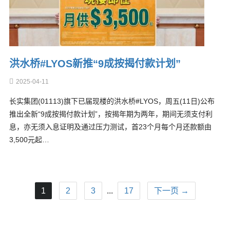
洪水桥#LYOS新推“9成按揭付款计划”
2025-04-11
长实集团(01113)旗下已届现楼的洪水桥#LYOS，周五(11日)公布
推出全新“9成按揭付款计划”，按揭年期为两年，期间无须支付利
息，亦无须入息证明及通过压力测试，首23个月每个月还款额由
3,500元起…
1
2
3
...
17
下一页 →