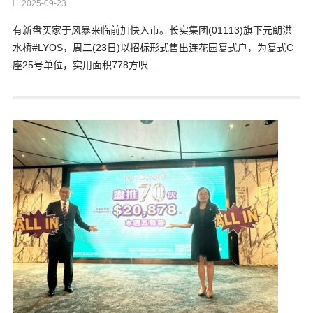
2025-09-23
有新盘买家于风暴来临前加快入市。长实集团(01113)旗下元朗洪
水桥#LYOS，周二(23日)以招标形式售出连花园复式户，为复式C
座25号单位，实用面积778方呎…