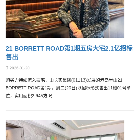
21 BORRETT ROAD第1期五房大宅2.1亿招标
售出
2026-01-20
购买力持续流入豪宅，由长实集团(01113)发展的港岛半山21
BORRETT ROAD第1期，周二(20日)以招标形式售出11楼01号单
位，实用面积2,945方呎…