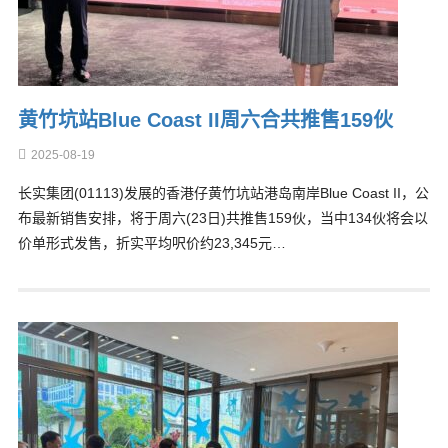
黄竹坑站Blue Coast II周六合共推售159伙
2025-08-19
长实集团(01113)发展的香港仔黄竹坑站港岛南岸Blue Coast II，公
布最新销售安排，将于周六(23日)共推售159伙，当中134伙将会以
价单形式发售，折实平均呎价约23,345元…