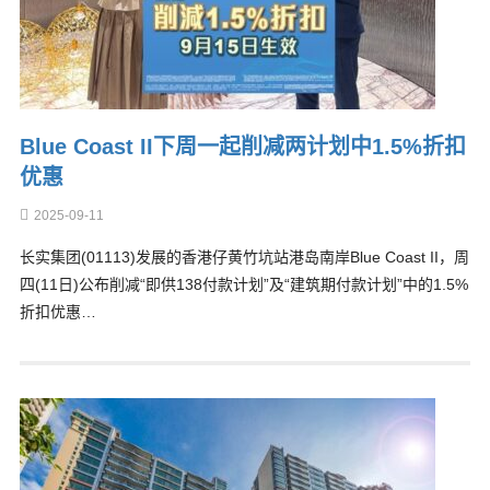
Blue Coast II下周一起削减两计划中1.5%折扣
优惠
2025-09-11
长实集团(01113)发展的香港仔黄竹坑站港岛南岸Blue Coast II，周
四(11日)公布削减“即供138付款计划”及“建筑期付款计划”中的1.5%
折扣优惠…