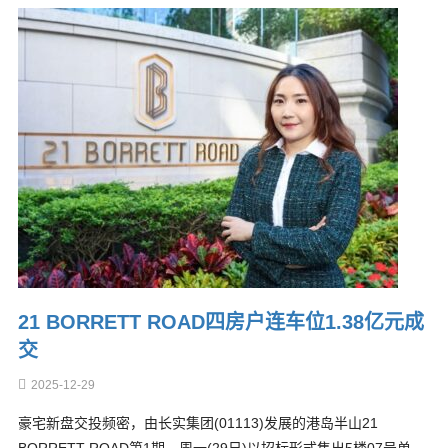
21 BORRETT ROAD四房户连车位1.38亿元成
交
2025-12-29
豪宅新盘交投频密，由长实集团(01113)发展的港岛半山21