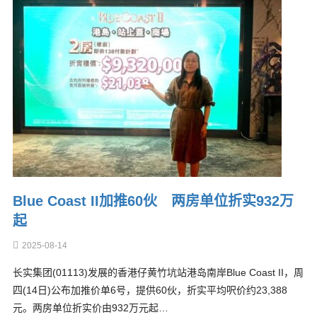
Blue Coast II加推60伙 两房单位折实932万
起
2025-08-14
长实集团(01113)发展的香港仔黄竹坑站港岛南岸Blue Coast II，周
四(14日)公布加推价单6号，提供60伙，折实平均呎价约23,388
元。两房单位折实价由932万元起…