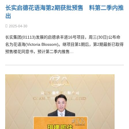
长实启德花语海第2期获批预售 料第二季内推
出
2025-04-30
长实集团(01113)发展的启德承丰道16号项目，周三(30日)公布命
名为花语海(Victoria Blossom)。继项目第1期后，第2期最新已取得
预售楼花同意书，预计第二季内推售…