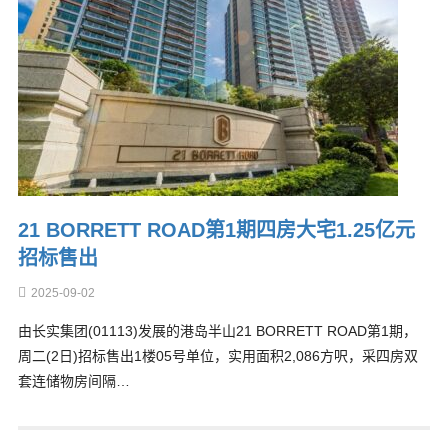
21 BORRETT ROAD第1期四房大宅1.25亿元
招标售出
2025-09-02
由长实集团(01113)发展的港岛半山21 BORRETT ROAD第1期，
周二(2日)招标售出1楼05号单位，实用面积2,086方呎，采四房双
套连储物房间隔…