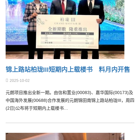
锦上路站柏珑III短期内上载楼书 料月内开售
2025-10-02
元朗项目推出全新一期。由信和置业(00083)、嘉华国际(00173)及
中国海外发展(00688)合作发展的元朗锦田南锦上路站柏珑III，周四
(2日)公布将于短期内上载楼书…