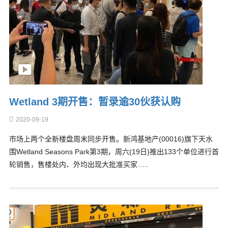
Wetland 3期开售：暂录逾30伙获认购
2020-09-19
市场上两个全新楼盘周末同步开售。新鸿基地产(00016)旗下天水
围Wetland Seasons Park第3期，周六(19日)推出133个单位进行首
轮销售，售楼处内、外均出现大批准买家…..