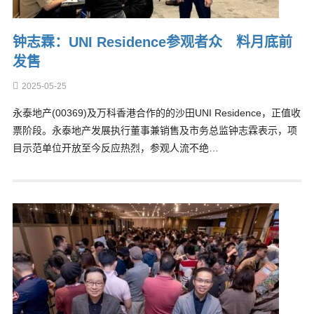
钟志霖：UNI Residence参观者众 料月底前
发售
2025-05-25
永泰地产(00369)及万科香港合作的的沙田UNI Residence，正值收
票阶段。永泰地产发展执行董事兼销售及市务总监钟志霖表示，项
目示范单位开放至今反应热烈，参观人流不绝…