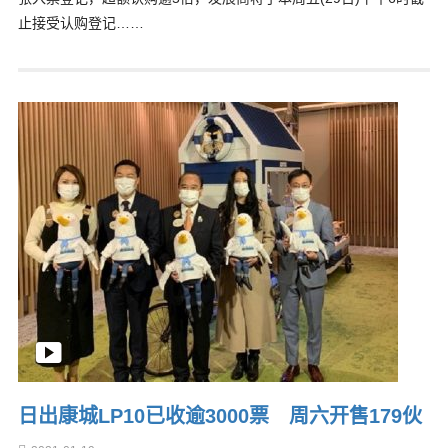
止接受认购登记……
日出康城LP10已收逾3000票 周六开售179伙