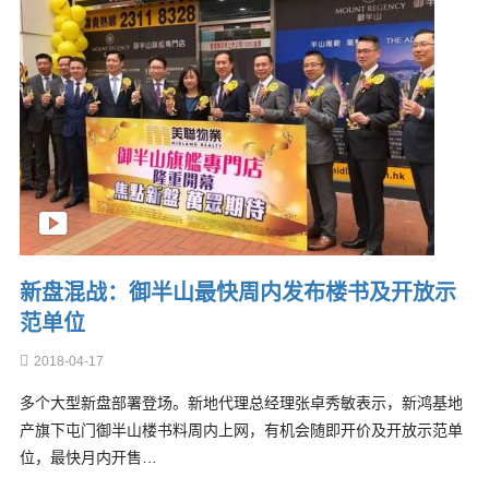
新盘混战：御半山最快周内发布楼书及开放示
范单位
2018-04-17
多个大型新盘部署登场。新地代理总经理张卓秀敏表示，新鸿基地
产旗下屯门御半山楼书料周内上网，有机会随即开价及开放示范单
位，最快月内开售…