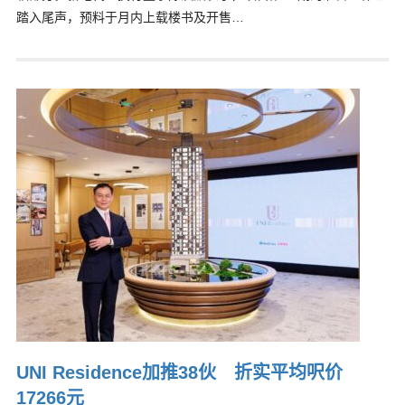
踏入尾声，预料于月内上载楼书及开售…
UNI Residence加推38伙 折实平均呎价
17266元