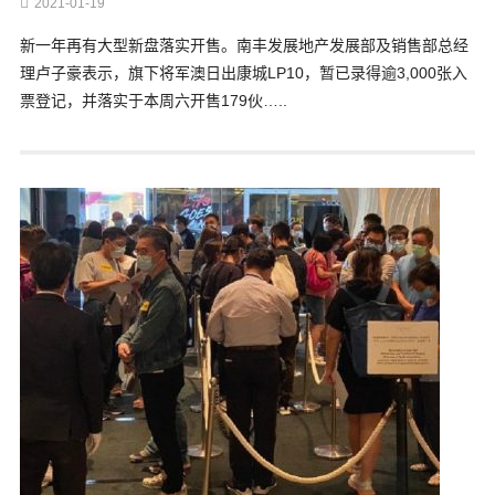
2021-01-19
新一年再有大型新盘落实开售。南丰发展地产发展部及销售部总经
理卢子豪表示，旗下将军澳日出康城LP10，暂已录得逾3,000张入
票登记，并落实于本周六开售179伙…..