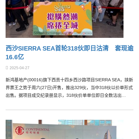
西沙SIERRA SEA首轮318伙即日沽清 套现逾
16.6亿
2025-04-27
新鸿基地产(00016)旗下西贡十四乡西沙路项目SIERRA SEA，挟新
界票王之势于周六(27日)开售，推出329伙，当中318伙以价单形式
出售。据项目成交纪录册显示，318伙价单单位即日全数沽出…