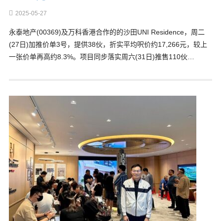
2025-05-27
永泰地产(00369)及万科香港合作的的沙田UNI Residence，周二
(27日)加推价单3号，提供38伙，折实平均呎价约17,266元，较上
一张价单再高约8.3%。项目同步落实周六(31日)推售110伙…