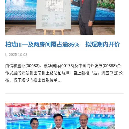
柏珑III一及两房间隔占逾85% 拟短期内开价
2025-10-03
由信和置业(00083)、嘉华国际(00173)及中国海外发展(00688)合
作发展的元朗锦田南锦上路站柏珑III，自上载楼书后，周五(3日)公
布，将于短期内推出首张价单…