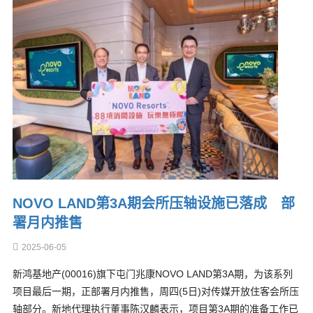
NOVO LAND第3A期会所压轴设施已落成 部
署月内推售
2025-06-05
新鸿基地产(00016)旗下屯门兆康NOVO LAND第3A期，为该系列
项目最后一期，正部署月内推售，周四(5日)对传媒开放住客会所压
轴部分。新地代理执行董事陈汉麟表示，项目第3A期的准备工作已