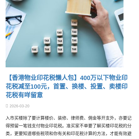
【香港物业印花税懒人包】400万以下物业印
花税减至100元，首置、换楼、投置、卖楼印
花税有咩留意
2026-03-20
入市买楼除了要计算楼价、装修、律师费、佣金等开支外，亦要记
得预留一笔钱支付物业印花税。准买家不单要了解买楼印花税的分
类，更要知道哪些税项和你有关和印花税计算的方法，才能有效避