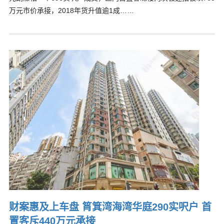
万元市价承接，2018年货升值逾1成……
财案惠及上车盘 筲箕湾海湾华庭290实呎户 首
置客斥440万元承接