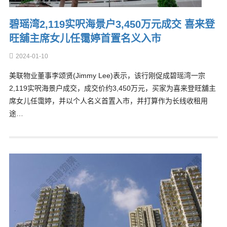
碧瑶湾2,119实呎海景户3,450万元成交 喜来登
旺舖主席女儿任霭婷首置名义入市
2024-01-10
美联物业董事李颂贤(Jimmy Lee)表示，该行刚促成碧瑶湾一宗
2,119实呎海景户成交，成交价约3,450万元，买家为喜来登旺舖主
席女儿任霭婷，并以个人名义首置入市，并打算作为长线收租用
途…