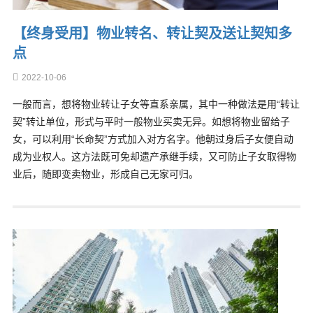
【终身受用】物业转名、转让契及送让契知多
点
2022-10-06
一般而言，想将物业转让子女等直系亲属，其中一种做法是用“转让
契”转让单位，形式与平时一般物业买卖无异。如想将物业留给子
女，可以利用“长命契”方式加入对方名字。他朝过身后子女便自动
成为业权人。这方法既可免却遗产承继手续，又可防止子女取得物
业后，随即变卖物业，形成自己无家可归。