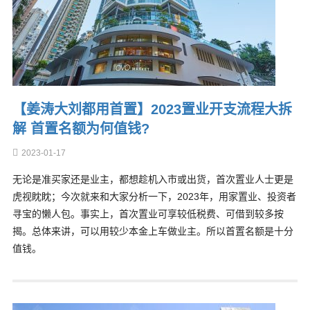
【姜涛大刘都用首置】2023置业开支流程大拆
解 首置名额为何值钱?
2023-01-17
无论是准买家还是业主，都想趁机入市或出货，首次置业人士更是
虎视眈眈；今次就来和大家分析一下，2023年，用家置业、投资者
寻宝的懒人包。事实上，首次置业可享较低税费、可借到较多按
揭。总体来讲，可以用较少本金上车做业主。所以首置名额是十分
值钱。