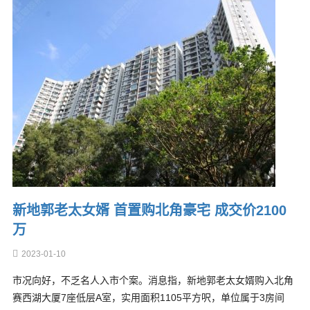
新地郭老太女婿 首置购北角豪宅 成交价2100
万
2023-01-10
市况向好，不乏名人入市个案。消息指，新地郭老太女婿购入北角
赛西湖大厦7座低层A室，实用面积1105平方呎，单位属于3房间