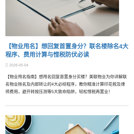
【物业甩名】想回复首置身分？联名楼除名4大
程序、费用计算与悭税防伏必读
2026-05-04
【物业甩名指南】想甩名回复首置身分买楼？美联物业为你详解联
名物业除名及内部转让的4大必经程序，教你精准计算印花税及律
师费用，避开转按压测等5大致命陷阱，轻松悭税再置业！