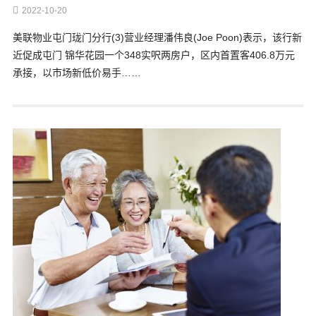
2022-10-20
美联物业屯门珑门分行(3)营业经理潘伟良(Joe Poon)表示，该行新
近促成屯门 锦华花园一个348实呎两房户，区内首置客406.8万元
承接，以市场新低价易手……