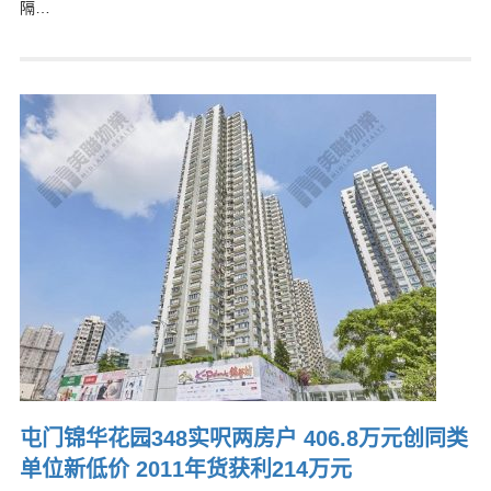
隔…
屯门锦华花园348实呎两房户 406.8万元创同类
单位新低价 2011年货获利214万元