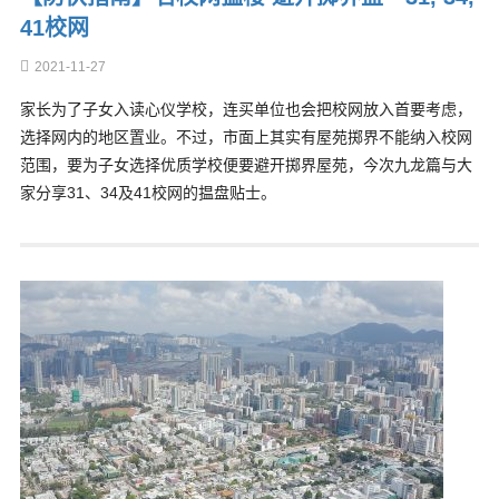
41校网
2021-11-27
家长为了子女入读心仪学校，连买单位也会把校网放入首要考虑，
选择网内的地区置业。不过，市面上其实有屋苑掷界不能纳入校网
范围，要为子女选择优质学校便要避开掷界屋苑，今次九龙篇与大
家分享31、34及41校网的揾盘贴士。