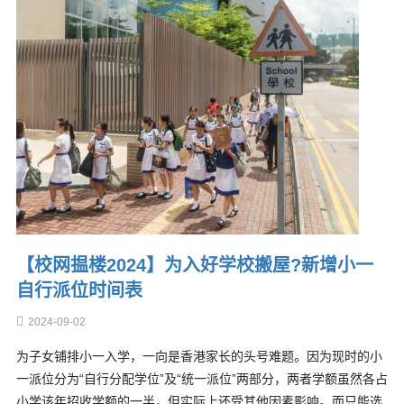
【校网揾楼2024】为入好学校搬屋?新增小一
自行派位时间表
2024-09-02
为子女铺排小一入学，一向是香港家长的头号难题。因为现时的小
一派位分为“自行分配学位”及“统一派位”两部分，两者学额虽然各占
小学该年招收学额的一半，但实际上还受其他因素影响。而只能选