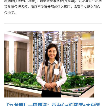
利诺修院学校(小学部)、嘉诺撤圣家学校(九龙塘)、九龙塘官立小学
等多家传统名校，所以不少家长都想迁入这区，希望子女能入到心
仪小学。
【九龙塘】一周精选：市中心+低密度+大户型