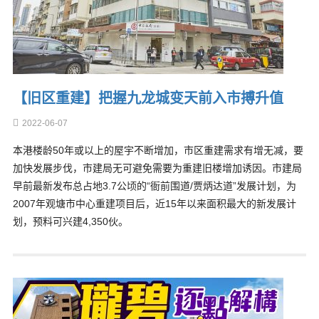
【旧区重建】把握九龙城变天前入市搏升值
2022-06-07
本港楼龄50年或以上的屋宇不断增加，市区重建需求有增无减，要
加快发展步伐，市建局无可避免需要为重建旧楼增加诱因。市建局
早前最新发布总占地3.7公顷的“衙前围道/贾炳达道”发展计划，为
2007年观塘市中心重建项目后，近15年以来面积最大的新发展计
划，预料可兴建4,350伙。