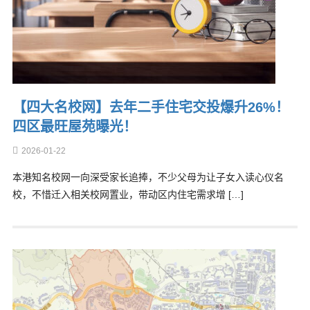
【四大名校网】去年二手住宅交投爆升26%！
四区最旺屋苑曝光！
2026-01-22
本港知名校网一向深受家长追捧，不少父母为让子女入读心仪名
校，不惜迁入相关校网置业，带动区内住宅需求增 […]