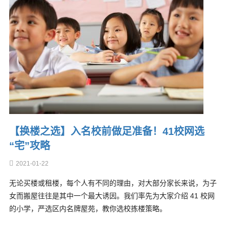
【换楼之选】入名校前做足准备！41校网选
“宅”攻略
2021-01-22
无论买楼或租楼，每个人有不同的理由，对大部分家长来说，为子
女而搬屋往往是其中一个最大诱因。我们率先为大家介绍 41 校网
的小学，严选区内名牌屋苑，教你选校拣楼策略。