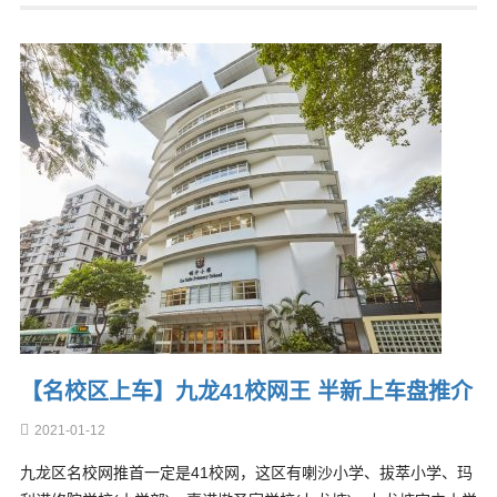
【名校区上车】九龙41校网王 半新上车盘推介
2021-01-12
九龙区名校网推首一定是41校网，这区有喇沙小学、拔萃小学、玛