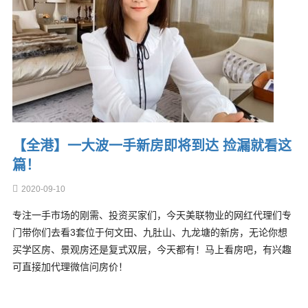
【全港】一大波一手新房即将到达 捡漏就看这
篇！
2020-09-10
专注一手市场的刚需、投资买家们，今天美联物业的网红代理们专
门带你们去看3套位于何文田、九肚山、九龙塘的新房，无论你想
买学区房、景观房还是复式双层，今天都有！马上看房吧，有兴趣
可直接加代理微信问房价！