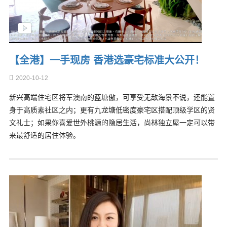
【全港】一手现房 香港选豪宅标准大公开！
2020-10-12
新兴高端住宅区将军澳南的蓝塘傲，可享受无敌海景不说，还能置
身于高质素社区之内；更有九龙塘低密度豪宅区搭配顶级学区的贤
文礼士；如果你喜爱世外桃源的隐居生活，尚林独立屋一定可以带
来最舒适的居住体验。