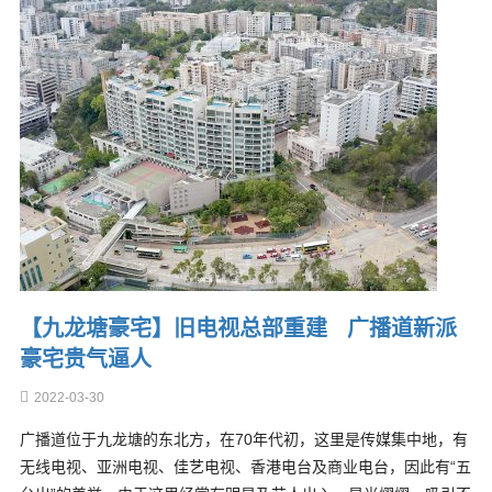
【九龙塘豪宅】旧电视总部重建 广播道新派
豪宅贵气逼人
2022-03-30
广播道位于九龙塘的东北方，在70年代初，这里是传媒集中地，有
无线电视、亚洲电视、佳艺电视、香港电台及商业电台，因此有“五