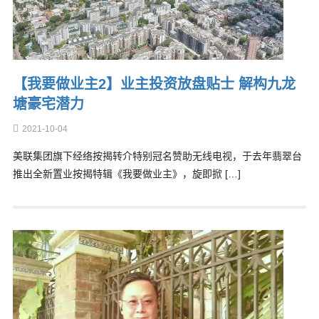
【我要做业主2】业主投资放盘贴士 解构九龙
塘豪宅潜力
2021-10-04
美联集团旗下经络按揭转介特别冠名赞助无线电视，于去年翡翠台
推出全新置业按揭特辑《我要做业主》，旋即掀 […]