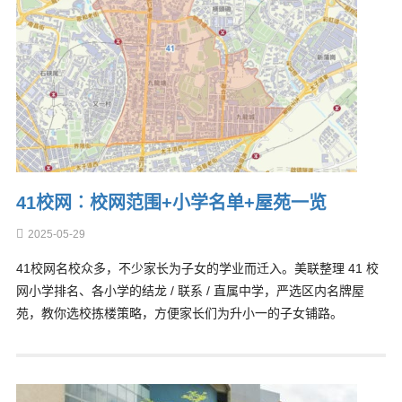
41校网︰校网范围+小学名单+屋苑一览
2025-05-29
41校网名校众多，不少家长为子女的学业而迁入。美联整理 41 校
网小学排名、各小学的结龙 / 联系 / 直属中学，严选区内名牌屋
苑，教你选校拣楼策略，方便家长们为升小一的子女铺路。