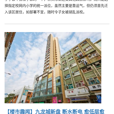
择指定校网内小学的统一派位，虽然主要是靠运气，但仍须首先迁
入该区居住，如部署不宜，随时令子女被胡乱派校。
【楼市趣闻】九龙城新盘 断水断电 愈低层愈