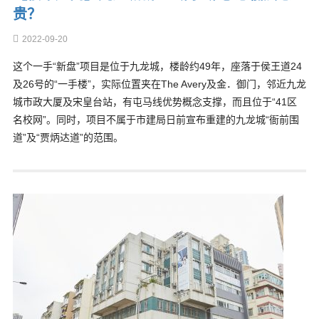
贵？
2022-09-20
这个一手“新盘”项目是位于九龙城，楼龄约49年，座落于侯王道24
及26号的“一手楼”，实际位置夹在The Avery及金．御门，邻近九龙
城市政大厦及宋皇台站，有屯马线优势概念支撑，而且位于“41区
名校网”。同时，项目不属于市建局日前宣布重建的九龙城“衙前围
道”及“贾炳达道”的范围。