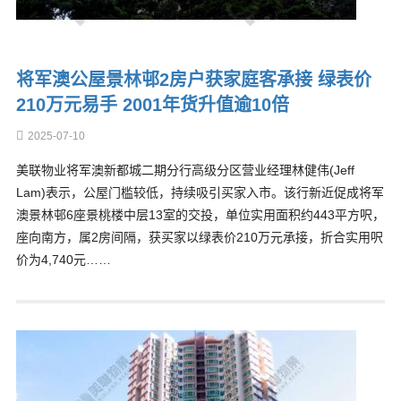
将军澳公屋景林邨2房户获家庭客承接 绿表价
210万元易手 2001年货升值逾10倍
2025-07-10
美联物业将军澳新都城二期分行高级分区营业经理林健伟(Jeff
Lam)表示，公屋门槛较低，持续吸引买家入市。该行新近促成将军
澳景林邨6座景桃楼中层13室的交投，单位实用面积约443平方呎，
座向南方，属2房间隔，获买家以绿表价210万元承接，折合实用呎
价为4,740元……