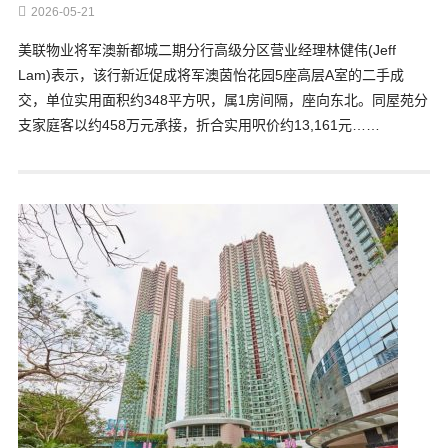
2026-05-21
美联物业将军澳新都城二期分行高级分区营业经理林健伟(Jeff
Lam)表示，该行新近促成将军澳茵怡花园5座高层A室的二手成
交，单位实用面积约348平方呎，属1房间隔，座向东北。同屋苑分
支家庭客以约458万元承接，折合实用呎价约13,161元……