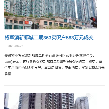
将军澳新都城二期363实呎户583万元成交
2026-06-22
美联物业将军澳新都城二期分行高级分区营业经理林健伟(Jeff
Lam)表示，该行新近促成新都城二期8座低层G室的二手成交，单
位实用面积约363平方呎，属两房间隔，座向西南，买家以583万元
承接…