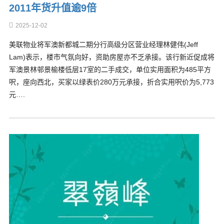
2011年货升值逾9倍
2025-12-02
美联物业将军澳新都城二期分行高级分区营业经理林健伟(Jeff
Lam)表示，楼市气氛向好，资助房屋亦不乏承接。该行新近促成将
军澳景林邨景榆楼低层17室的二手成交，单位实用面积为485平方
呎，座向西北，买家以绿表价280万元承接，折合实用呎价为5,773
元….