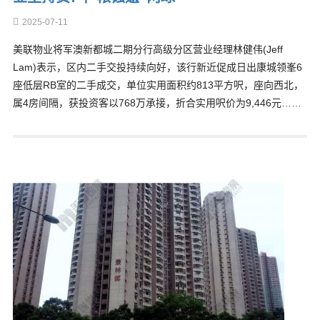
2025-07-11
美联物业将军澳新都城二期分行高级分区营业经理林健伟(Jeff
Lam)表示，区内二手交投持续向好，该行新近促成日出康城领峯6
座低层RB室的二手成交，单位实用面积约813平方呎，座向西北，
属4房间隔，获投资客以768万承接，折合实用呎价为9,446元……