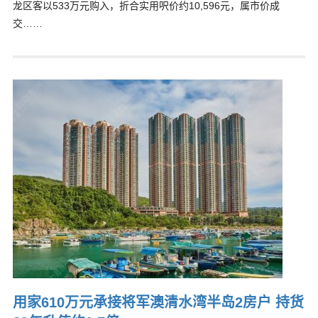
龙区客以533万元购入，折合实用呎价约10,596元，属市价成
交……
用家610万元承接将军澳清水湾半岛2房户 持货