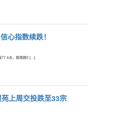
 信心指数续跌！
.4点，按周跌0 […]
屋苑上周交投跌至33宗