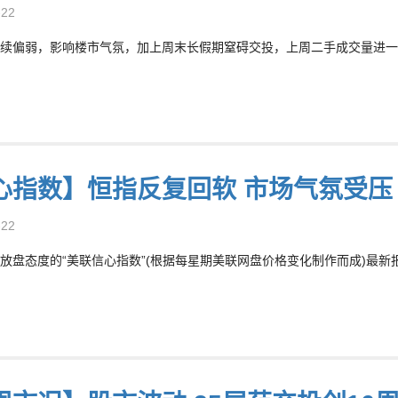
-22
续偏弱，影响楼市气氛，加上周末长假期窒碍交投，上周二手成交量进一步
心指数】恒指反复回软 市场气氛受压
-22
放盘态度的“美联信心指数”(根据每星期美联网盘价格变化制作而成)最新报78