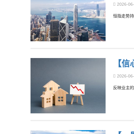
2026-06
恒指走势持
【信
2026-06
反映业主的