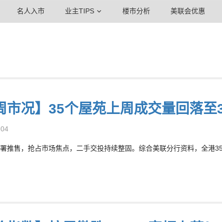
名人入市
业主TIPS
楼市分析
美联会优惠
周市况】35个屋苑上周成交量回落至3
-04
署推售，抢占市场焦点，二手交投持续整固。综合美联分行资料，全港35个大