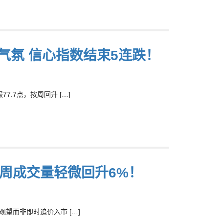
气氛 信心指数结束5连跌！
.7点，按周回升 […]
上周成交量轻微回升6%！
望而非即时追价入市 […]