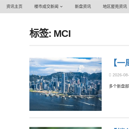
资讯主页
楼市成交新闻
新盘资讯
地区屋苑资讯
标签: MCI
【一
2026-08
多个新盘部