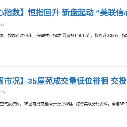
心指数】恒指回升 新盘起动 “美联信
-27
复，按周再次回升。“美联楼价指数”最新报149.12点，按周升0.32%，指
周市况】35屋苑成交量低位徘徊 交
-20
望气氛浓厚，35屋苑成交量续于低位徘徊。综合美联分行资料，全港35个大