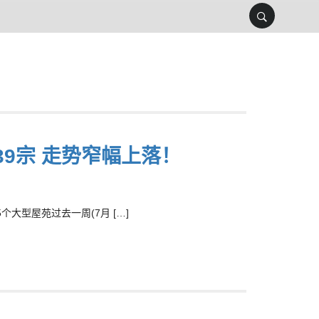
9宗 走势窄幅上落！
型屋苑过去一周(7月 […]