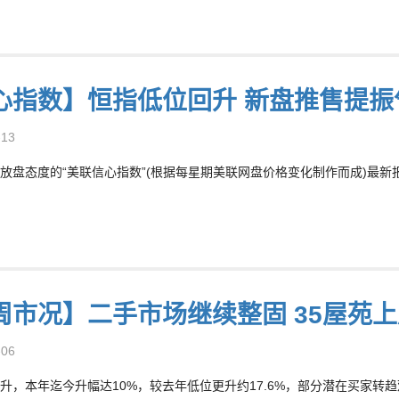
心指数】恒指低位回升 新盘推售提振
-13
放盘态度的“美联信心指数”(根据每星期美联网盘价格变化制作而成)最新报77
周市况】二手市场继续整固 35屋苑
-06
升，本年迄今升幅达10%，较去年低位更升约17.6%，部分潜在买家转趋观