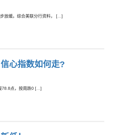
放缓。综合美联分行资料， […]
 信心指数如何走?
.8点，按周跌0 […]