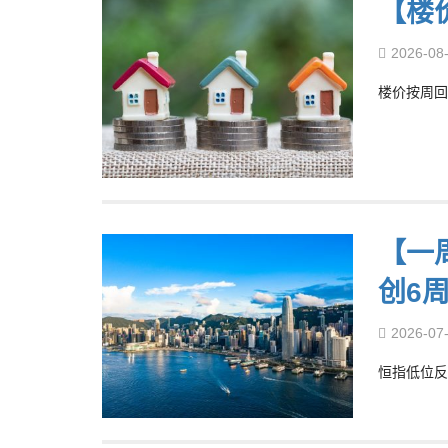
【楼
2026-08
楼价按周回
【一
创6
2026-07
恒指低位反