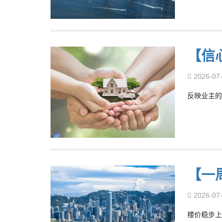
【信
2026-07
反映业主的
【一
2026-07
楼价稳步上