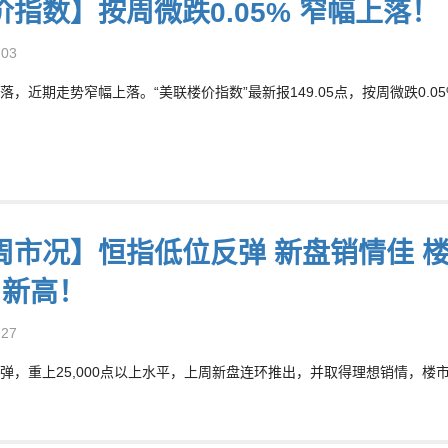
价指数】按周微跌0.05% 窄幅上落！
-03
落，近期走势窄幅上落。“美联楼价指数”最新报149.05点，按周微跌0.05
周市况】恒指低位反弹 新盘销情佳 楼
周新高！
-27
弹，重上25,000点以上水平，上周新盘连环推出，并取得理想销情，楼市