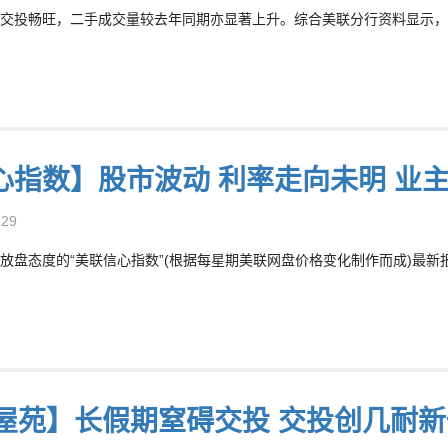
交投畅旺，二手成交量较去年同期亦显著上升。综合美联分行资料显示，今年上半
心指数】股市波动 利率走向未明 业
-29
放盘态度的“美联信心指数”(根据每星期美联网盘价格变化制作而成)最新报78
5屋苑】长假期窒碍交投 交投创几耐新