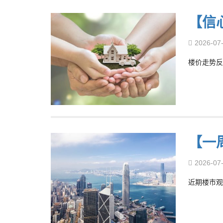
【信
2026-07
楼价走势反
【一
2026-07
近期楼市观