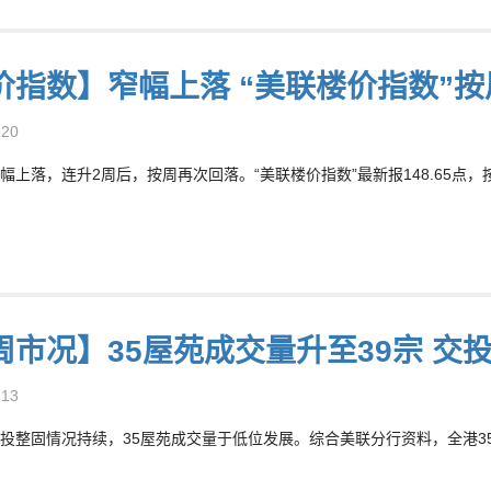
价指数】窄幅上落 “美联楼价指数”按周
-20
幅上落，连升2周后，按周再次回落。“美联楼价指数”最新报148.65点，按周微
周市况】35屋苑成交量升至39宗 交
-13
投整固情况持续，35屋苑成交量于低位发展。综合美联分行资料，全港35个