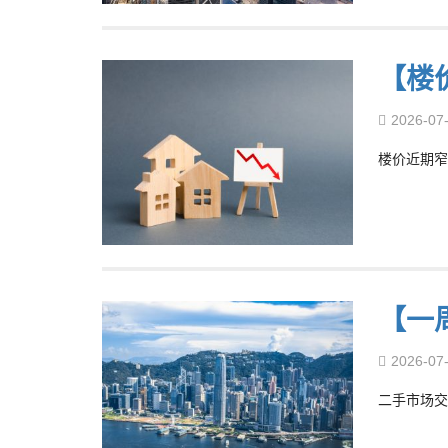
【楼
2026-07
楼价近期窄
【一
2026-07
二手市场交