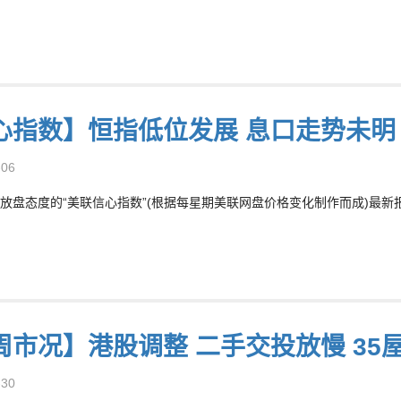
心指数】恒指低位发展 息口走势未明
-06
放盘态度的“美联信心指数”(根据每星期美联网盘价格变化制作而成)最新报77
周市况】港股调整 二手交投放慢 35
-30