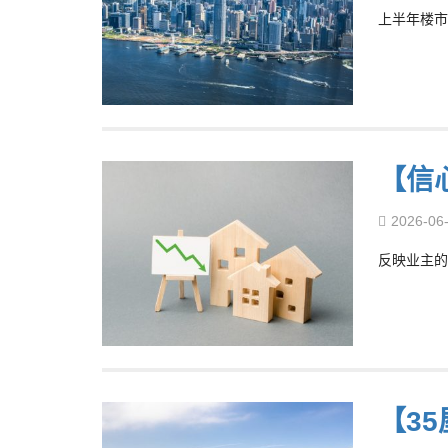
上半年楼市
【信
2026-06
反映业主的
【3