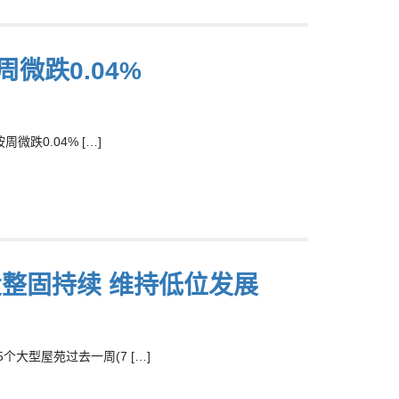
微跌0.04%
跌0.04% […]
投整固持续 维持低位发展
大型屋苑过去一周(7 […]