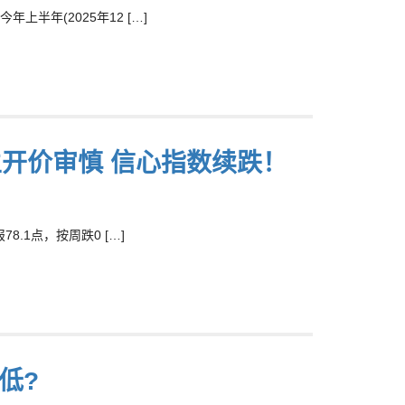
年(2025年12 […]
主开价审慎 信心指数续跌！
.1点，按周跌0 […]
低?