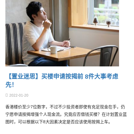
【置业迷思】买楼申请按揭前 8件大事考虑
先！
2022-01-20
香港楼价至少7位数字，不过不少投资者即使有充足现金在手，仍
宁愿申请按揭增强个人现金流。究竟应否借钱买楼？在计划置业蓝
图时，可以根据以下8大因素决定是否应该使用按揭上车。