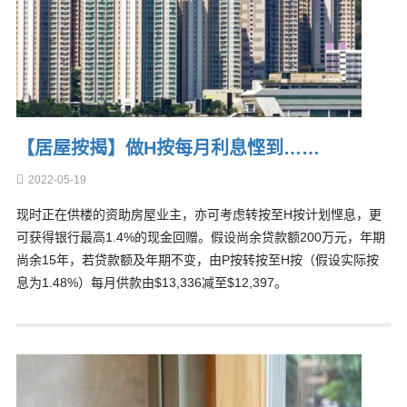
【居屋按揭】做H按每月利息悭到……
2022-05-19
现时正在供楼的资助房屋业主，亦可考虑转按至H按计划悭息，更
可获得银行最高1.4%的现金回赠。假设尚余贷款额200万元，年期
尚余15年，若贷款额及年期不变，由P按转按至H按（假设实际按
息为1.48%）每月供款由$13,336减至$12,397。