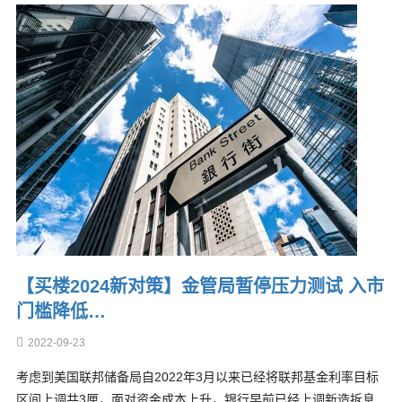
【买楼2024新对策】金管局暂停压力测试 入市
门槛降低…
2022-09-23
考虑到美国联邦储备局自2022年3月以来已经将联邦基金利率目标
区间上调共3厘，面对资金成本上升，银行早前已经上调新造拆息