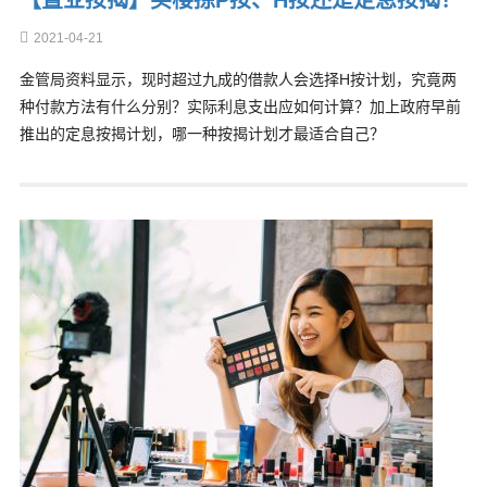
【置业按揭】买楼拣P按、H按还是定息按揭？
2021-04-21
金管局资料显示，现时超过九成的借款人会选择H按计划，究竟两
种付款方法有什么分别？实际利息支出应如何计算？加上政府早前
推出的定息按揭计划，哪一种按揭计划才最适合自己？