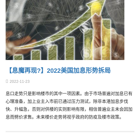
【息魔再现?】2022美国加息形势拆局
2022-11-23
息口走势只是影响楼市的其中一项因素。由于市场普遍对加息已有
心理准备，加上业主入市前已通过压力测试，除非本港加息步伐
快、升幅急，否则对供楼的实则影响有限，相信普遍业主未会因加
息而劈价求售。未来楼价走势将视乎政府的防疫及楼市政策。