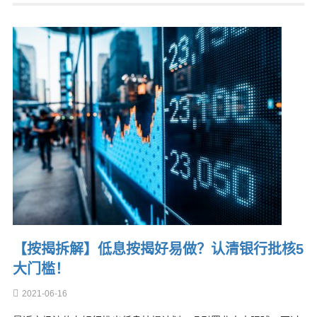
【按揭拆解】低息按揭好易做？认清银行批核5
大门槛！
2021-06-16