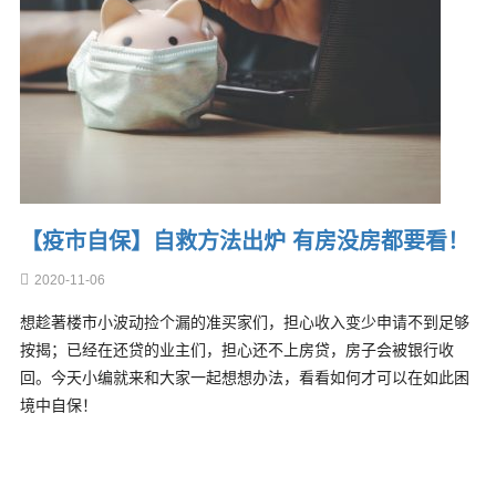
【疫市自保】自救方法出炉 有房没房都要看！
2020-11-06
想趁著楼市小波动捡个漏的准买家们，担心收入变少申请不到足够
按揭；已经在还贷的业主们，担心还不上房贷，房子会被银行收
回。今天小编就来和大家一起想想办法，看看如何才可以在如此困
境中自保！