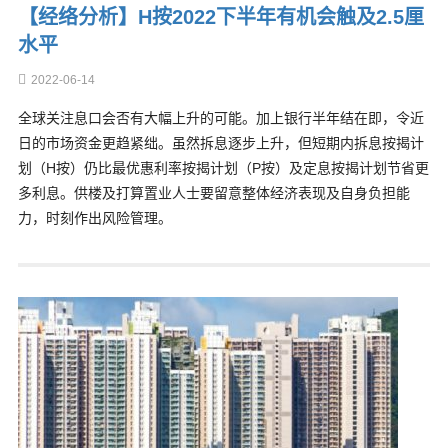
【经络分析】H按2022下半年有机会触及2.5厘
水平
2022-06-14
全球关注息口会否有大幅上升的可能。加上银行半年结在即，令近
日的市场资金更趋紧绌。虽然拆息逐步上升，但短期内拆息按揭计
划（H按）仍比最优惠利率按揭计划（P按）及定息按揭计划节省更
多利息。供楼及打算置业人士要留意整体经济表现及自身负担能
力，时刻作出风险管理。