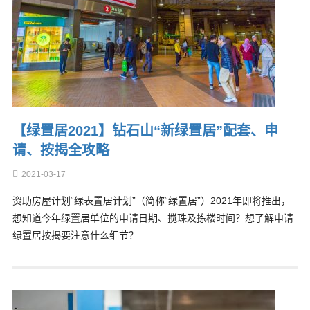
【绿置居2021】钻石山“新绿置居”配套、申
请、按揭全攻略
2021-03-17
资助房屋计划“绿表置居计划”（简称“绿置居”）2021年即将推出，
想知道今年绿置居单位的申请日期、搅珠及拣楼时间？想了解申请
绿置居按揭要注意什么细节？