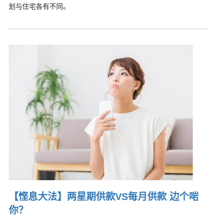
划与住宅各有不同。
【悭息大法】两星期供款VS每月供款 边个啱
你？