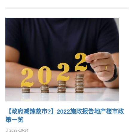
【政府减辣救市?】2022施政报告地产楼市政
策一览
2022-10-24