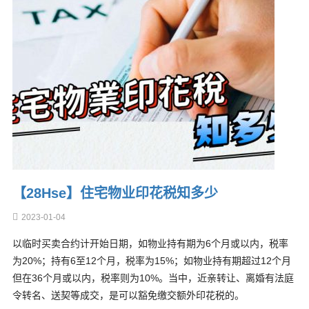
【28Hse】住宅物业印花税知多少
2023-01-04
以临时买卖合约计开始日期，如物业持有期为6个月或以内，税率
为20%；持有6至12个月，税率为15%；如物业持有期超过12个月
但在36个月或以内，税率则为10%。当中，近亲转让、离婚有法庭
令转名、送契等成交，是可以豁免缴交额外印花税的。