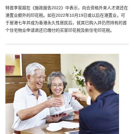
特首李家超在《施政报告2022》中表示，向合资格外来人才退还在
港置业额外的印花税。如在2022年10月19日或以后在港置业，可
于居港七年并成为香港永久性居民后，就其已购入并仍然持有的首
个住宅物业申请退还已缴付的买家印花税及新住宅印花税。