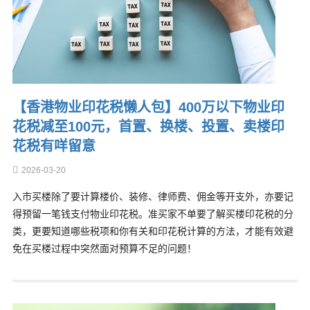
【香港物业印花税懒人包】400万以下物业印
花税减至100元，首置、换楼、投置、卖楼印
花税有咩留意
2026-03-20
入市买楼除了要计算楼价、装修、律师费、佣金等开支外，亦要记
得预留一笔钱支付物业印花税。准买家不单要了解买楼印花税的分
类，更要知道哪些税项和你有关和印花税计算的方法，才能有效避
免在买楼过程中突然面对预算不足的问题！