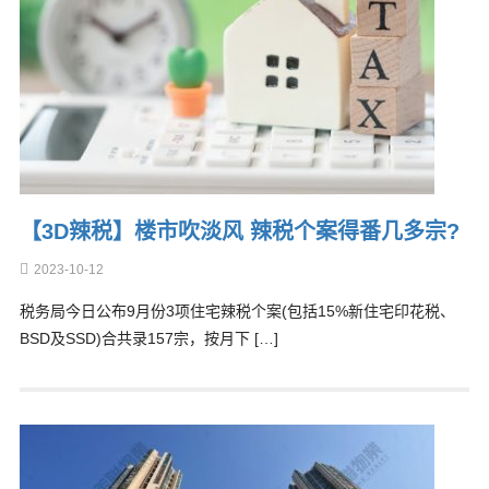
【3D辣税】楼市吹淡风 辣税个案得番几多宗?
2023-10-12
税务局今日公布9月份3项住宅辣税个案(包括15%新住宅印花税、
BSD及SSD)合共录157宗，按月下 […]