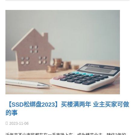
【SSD松绑盘2023】买楼满两年 业主买家可做
的事
2023-11-06