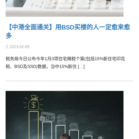
【中港全面通关】用BSD买楼的人一定愈来愈
多
2023-02-09
税务局今日公布今年1月3项住宅辣税个案(包括15%新住宅印花
税、BSD及SSD)数据，当中15%新住 […]