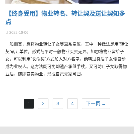
【终身受用】物业转名、转让契及送让契知多
点
2022-10-06
一般而言，想将物业转让子女等直系亲属，其中一种做法是用“转让
契”转让单位，形式与平时一般物业买卖无异。如想将物业留给子
女，可以利用“长命契”方式加入对方名字。他朝过身后子女便自动
成为业权人。这方法既可免却遗产承继手续，又可防止子女取得物
业后，随即变卖物业，形成自己无家可归。
1
2
3
4
下一页 →