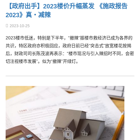
【政府出手】2023楼价升幅蒸发 《施政报告
2023》真‧减辣
2023-10-25
2023楼市低迷，特别是下半年，“撤辣”振楼市救经济已成为各界的
共识，特区政府亦积极回应，政府日前已经“突击式”放宽楼花按揭
后，财政司司长陈茂波再表示：“楼市现况与引入辣招时不同，会密
切注视楼市发展”。似为“撤辣”开绿灯。