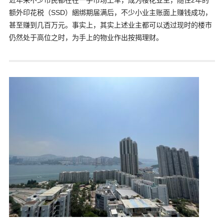
近年来不少市民都在在一手市场上车，成为楼花业主，随住2年的
额外印花税（SSD）綑绑期届满后，不少小业主账面上赚钱成功，
甚至赚到几百万元。事实上，其实上述业主都可以透过现时的楼市
仍然处于高位之时，为手上的物业作出按揭理财。