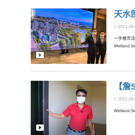
天水围
2021-06
一手楼市活
Wetlan
【詹Si
2021-05
Wetlan