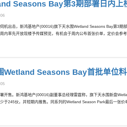
land Seasons Bay第3期部署
-06
机出击，新鸿基地产(00016)旗下天水围Wetland Seasons B
周内率先开放现楼予传媒预览，有机会于周内公布首张价单，定价会参考项
Wetland Seasons Bay首批单位
-05
开售。新鸿基地产(00016)副董事总经理雷霆称，旗下天水围新盘Wetlan
于245伙，并短期内推售。同系列的Wetland Season Park最后