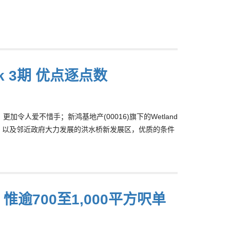
rk 3期 优点逐点数
令人爱不惜手；新鸿基地产(00016)旗下的Wetland
齐全，以及邻近政府大力发展的洪水桥新发展区，优质的条件
逾700至1,000平方呎单