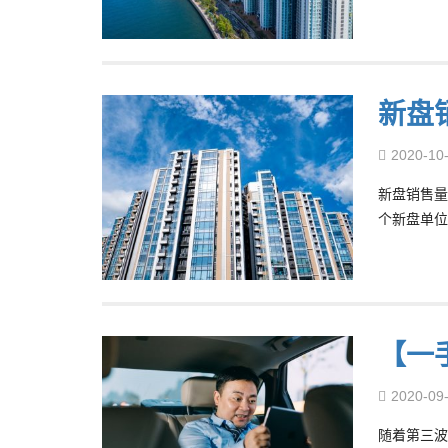
新盘
2020-10
新盘销售量
个新盘单位
【一
2020-09
随着第三波