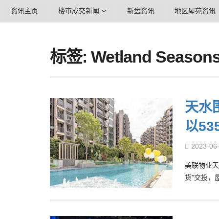
资讯主页
楼市成交新闻
新盘资讯
地区屋苑资讯
标签: Wetland Seasons
天水围
以5
2023-06
美联物业天水围
货”交投，