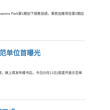
Seasons Park第1期创下销售佳绩，乘势加推项目第2期应
2期示范单位首曝光
rk第2期，继上周发布楼书后，今日(5月11日)首度开放示范单