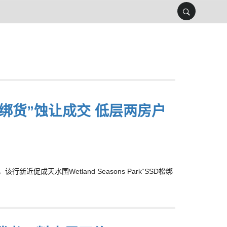
SSD松绑货”蚀让成交 低层两房户
该行新近促成天水围Wetland Seasons Park“SSD松绑