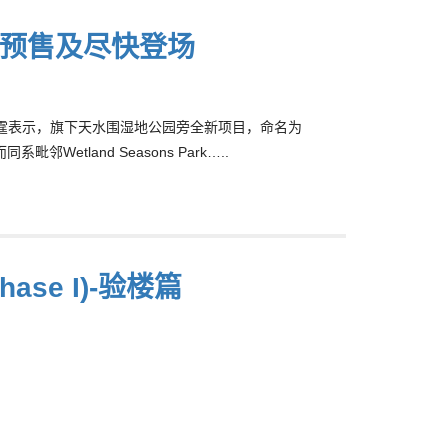
月获批预售及尽快登场
雷霆表示，旗下天水围湿地公园旁全新项目，命名为
Wetland Seasons Park…..
hase I)-验楼篇