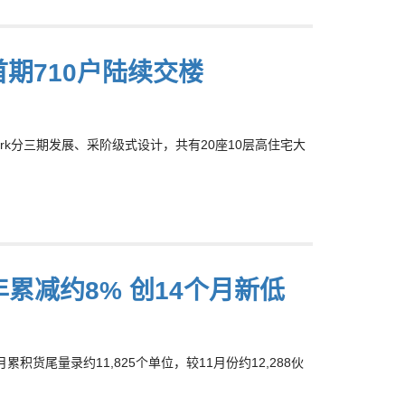
位 首期710户陆续交楼
 Park分三期发展、采阶级式设计，共有20座10层高住宅大
年累减约8% 创14个月新低
货尾量录约11,825个单位，较11月份约12,288伙