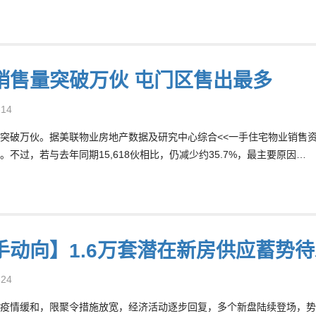
销售量突破万伙 屯门区售出最多
-14
突破万伙。据美联物业房地产数据及研究中心综合<<一手住宅物业销售资讯网>
。不过，若与去年同期15,618伙相比，仍减少约35.7%，最主要原因…
手动向】1.6万套潜在新房供应蓄势待
-24
疫情缓和，限聚令措施放宽，经济活动逐步回复，多个新盘陆续登场，势