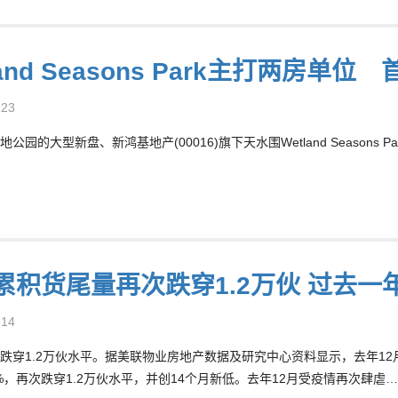
land Seasons Park主打两房单
-23
公园的大型新盘、新鸿基地产(00016)旗下天水围Wetland Seasons
月累积货尾量再次跌穿1.2万伙 过去一
-14
跌穿1.2万伙水平。据美联物业房地产数据及研究中心资料显示，去年12月累积
8%，再次跌穿1.2万伙水平，并创14个月新低。去年12月受疫情再次肆虐…