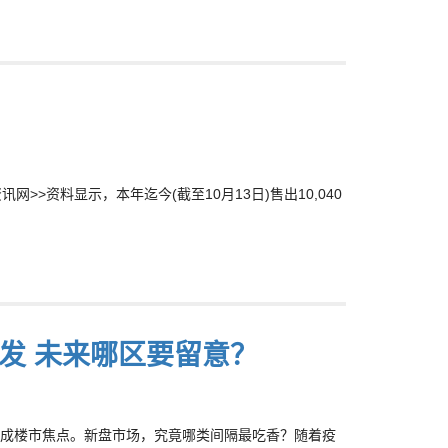
>资料显示，本年迄今(截至10月13日)售出10,040
发 未来哪区要留意？
成楼市焦点。新盘市场，究竟哪类间隔最吃香？随着疫