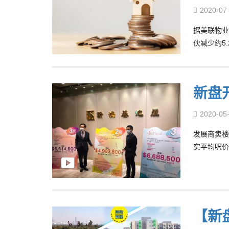
2020-07
据美联物业
伙减少约5
新盘开
2020-05
发展商卖楼攻
实平均呎价
【新盘