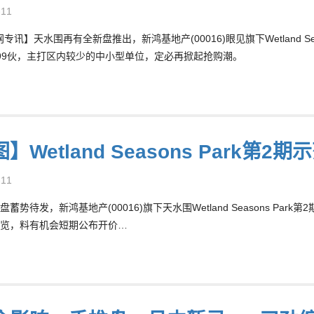
-11
东网专讯】天水围再有全新盘推出，新鸿基地产(00016)眼见旗下Wetland 
99伙，主打区内较少的中小型单位，定必再掀起抢购潮。
】Wetland Seasons Park第
-11
蓄势待发，新鸿基地产(00016)旗下天水围Wetland Seasons Pa
览，料有机会短期公布开价…