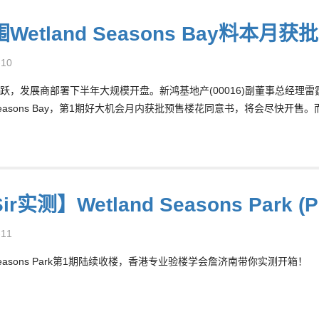
Wetland Seasons Bay料本
-10
跃，发展商部署下半年大规模开盘。新鸿基地产(00016)副董事总经理
d Seasons Bay，第1期好大机会月内获批预售楼花同意书，将会尽快开售。而同系毗邻
r实测】Wetland Seasons Park (P
-11
d Seasons Park第1期陆续收楼，香港专业验楼学会詹济南带你实测开箱！