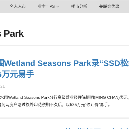
名人入市
业主TIPS
楼市分析
美联会优惠
 Park
Wetland Seasons Park录“
35万元易手
-21
Wetland Seasons Park分行高级营业经理陈振明(MING CHAN)表示，
屋苑两房户刚过额外印花税期不久后，以535万元“蚀让价”易手。…