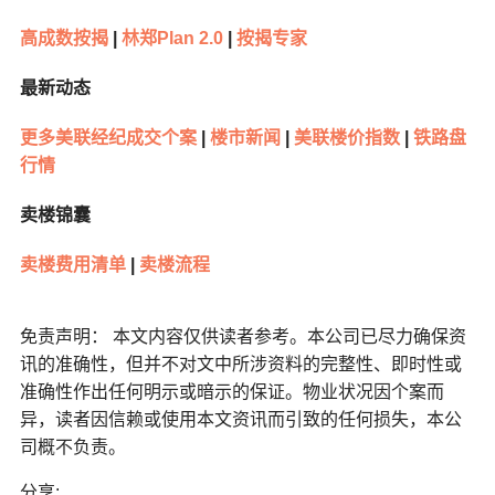
高成数按揭
|
林郑
Plan 2.0
|
按揭专家
最新动态
更多美联经纪成交个案
|
楼市新闻
|
美联楼价指数
|
铁路盘
行情
卖楼锦囊
卖楼费用清单
|
卖楼流程
免责声明： 本文内容仅供读者参考。本公司已尽力确保资
讯的准确性，但并不对文中所涉资料的完整性、即时性或
准确性作出任何明示或暗示的保证。物业状况因个案而
异，读者因信赖或使用本文资讯而引致的任何损失，本公
司概不负责。
分享: