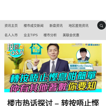
资讯主页
楼市成交新闻
新盘资讯
地区屋苑资讯
名人入市
业主TIPS
楼市分析
美联会优惠
楼市热话探讨 – 转按唔止悭