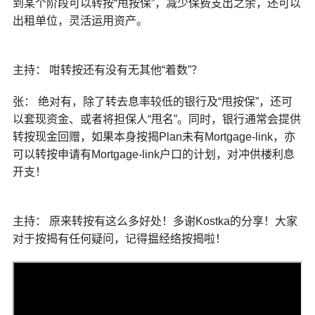
到某个阶段可以转按“甩按保”，减少保费支出之余，还可以
出租单位，灵活运用资产。
主持： 咁转按还有没有无其他“着数”？
张： 绝对有，除了转去息率较低的银行及“甩按保”，还可
以套现资金、或者将担保人“甩名”。同时，银行通常会提供
转按现金回赠，如果本身按揭Plan未有Mortgage-link，亦
可以转按申请有Mortgage-link户口的计划，对冲供楼利息
开支！
主持： 原来转按有这么多好处！多谢Kostka的分享！大家
对于按揭有任何疑问，记得揾经络按揭啦！