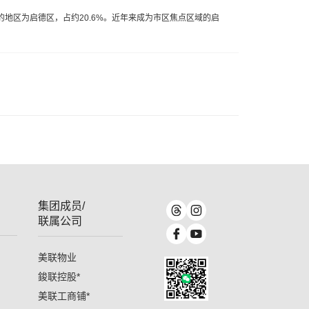
的地区为启德区，占约20.6%。近年来成为市区焦点区域的启
集团成员/
联属公司
美联物业
鋑联控股
*
美联工商铺
*