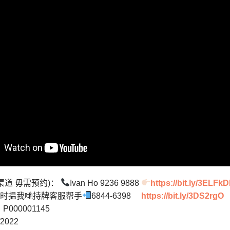
P渠道 毋需预约)：
Ivan Ho 9236 9888
https://bit.ly/3ELFk
pp即时揾我哋持牌客服帮手
6844-6398
https://bit.ly/3DS2rgO
000001145
2022