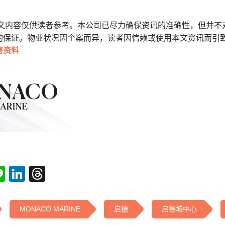
本文内容仅供读者参考。本公司已尽力确保资讯的准确性，但并不
的保证。物业状况因个案而异，读者因信赖或使用本文资讯而引
售资料
tsApp
acebook
Line
LinkedIn
Threads
MONACO MARINE
启德
启德城中心