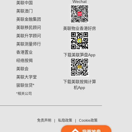
Wechat
美联中国
美联澳门
美联金融集团
美联移民顾问
美联物业香港好房
美联升学顾问
美联测量师行
香港置业
下载美联笋盘App
经络按揭
美联会
美联大学堂
下载美联按揭计算
骏联信贷
*
机App
*相关公司
免责声明
私隐政策
Cookie政策