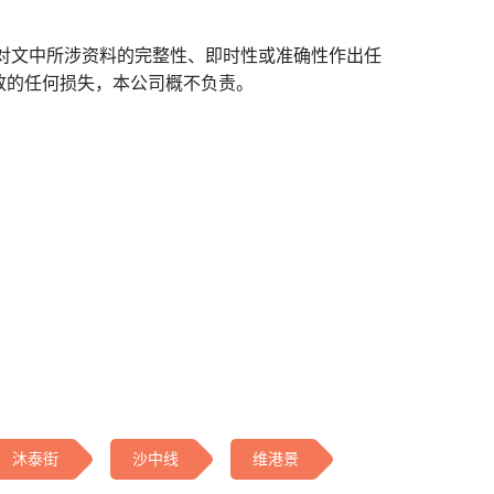
对文中所涉资料的完整性、即时性或准确性作出任
致的任何损失，本公司概不负责。
沐泰街
沙中线
维港景