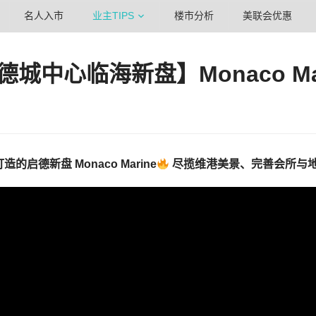
名人入市
业主TIPS
楼市分析
美联会优惠
德城中心临海新盘】Monaco Mar
打造的
启德新盘 Monaco Marine
尽揽维港美景、完善会所与