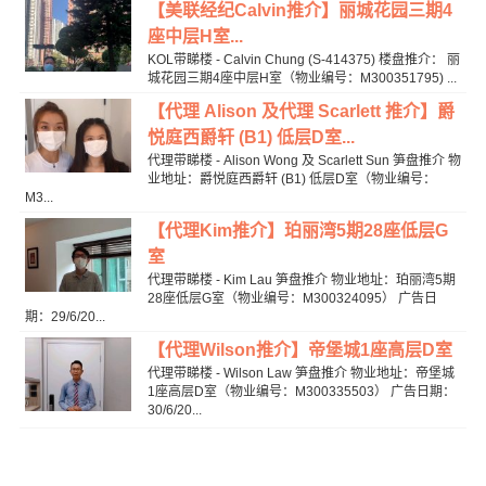
【美联经纪Calvin推介】丽城花园三期4
座中层H室...
KOL带睇楼 - Calvin Chung (S-414375) 楼盘推介： 丽
城花园三期4座中层H室（物业编号：M300351795) ...
【代理 Alison 及代理 Scarlett 推介】爵
悦庭西爵轩 (B1) 低层D室...
代理带睇楼 - Alison Wong 及 Scarlett Sun 笋盘推介 物
业地址：爵悦庭西爵轩 (B1) 低层D室（物业编号：
M3...
【代理Kim推介】珀丽湾5期28座低层G
室
代理带睇楼 - Kim Lau 笋盘推介 物业地址：珀丽湾5期
28座低层G室（物业编号：M300324095） 广告日
期：29/6/20...
【代理Wilson推介】帝堡城1座高层D室
代理带睇楼 - Wilson Law 笋盘推介 物业地址：帝堡城
1座高层D室（物业编号：M300335503） 广告日期：
30/6/20...